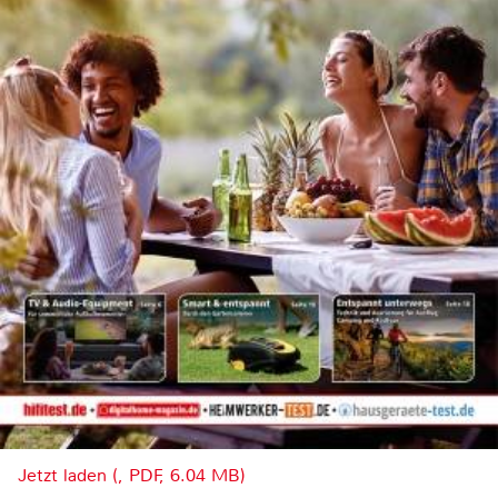
Jetzt laden (, PDF, 6.04 MB)