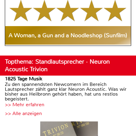
A Woman, a Gun and a Noodleshop (Sunfilm)
Topthema: Standlautsprecher · Neuron
Acoustic Trivion
1825 Tage Musik
Zu den spannendsten Newcomern im Bereich
Lautsprecher zählt ganz klar Neuron Acoustic. Was wir
bisher aus Heilbronn gehört haben, hat uns restlos
begeistert.
>> Mehr erfahren
>> Alle anzeigen