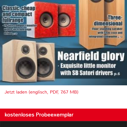
Jetzt laden (englisch, PDF, 7.67 MB)
kostenloses Probeexemplar