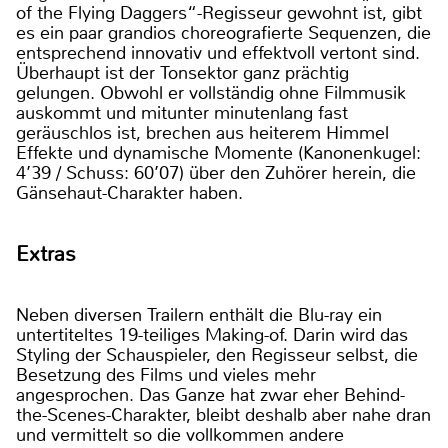
of the Flying Daggers“-Regisseur gewohnt ist, gibt
es ein paar grandios choreografierte Sequenzen, die
entsprechend innovativ und effektvoll vertont sind.
Überhaupt ist der Tonsektor ganz prächtig
gelungen. Obwohl er vollständig ohne Filmmusik
auskommt und mitunter minutenlang fast
geräuschlos ist, brechen aus heiterem Himmel
Effekte und dynamische Momente (Kanonenkugel:
4’39 / Schuss: 60’07) über den Zuhörer herein, die
Gänsehaut-Charakter haben.
Extras
Neben diversen Trailern enthält die Blu-ray ein
untertiteltes 19-teiliges Making-of. Darin wird das
Styling der Schauspieler, den Regisseur selbst, die
Besetzung des Films und vieles mehr
angesprochen. Das Ganze hat zwar eher Behind-
the-Scenes-Charakter, bleibt deshalb aber nahe dran
und vermittelt so die vollkommen andere