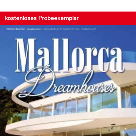
kostenloses Probeexemplar