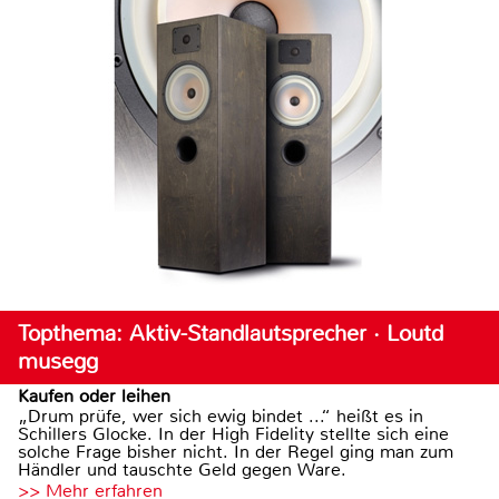
Topthema: Aktiv-Standlautsprecher · Loutd
musegg
Kaufen oder leihen
„Drum prüfe, wer sich ewig bindet ...“ heißt es in
Schillers Glocke. In der High Fidelity stellte sich eine
solche Frage bisher nicht. In der Regel ging man zum
Händler und tauschte Geld gegen Ware.
>> Mehr erfahren