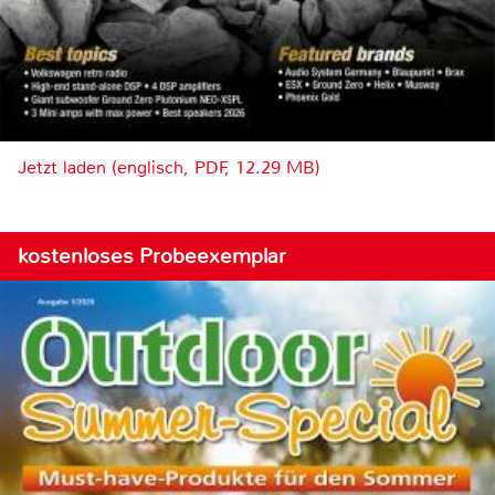
Jetzt laden (englisch, PDF, 12.29 MB)
kostenloses Probeexemplar