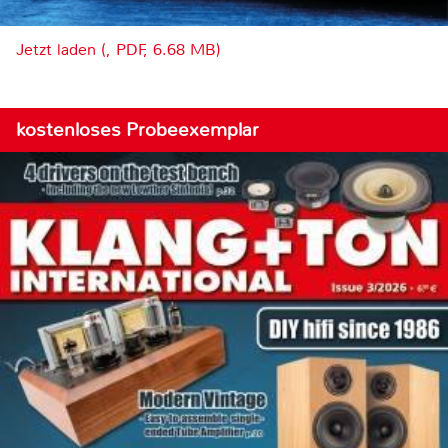
Jetzt laden (, PDF, 6.68 MB)
kostenloses Probeexemplar