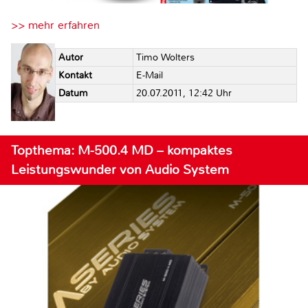
>> mehr erfahren
Autor
Timo Wolters
Kontakt
E-Mail
Datum
20.07.2011, 12:42 Uhr
Topthema: M-500.4 MD – kompaktes
Leistungswunder von Audio System