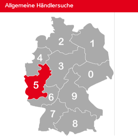
Allgemeine Händlersuche