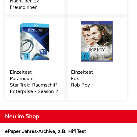
Nacht der Ex-
Freundinnen
Einzeltest
Einzeltest
Paramount
Fox
Star Trek: Raumschiff
Rob Roy
Enterprise - Season 2
Neu im Shop
ePaper Jahres-Archive, z.B. Hifi Test