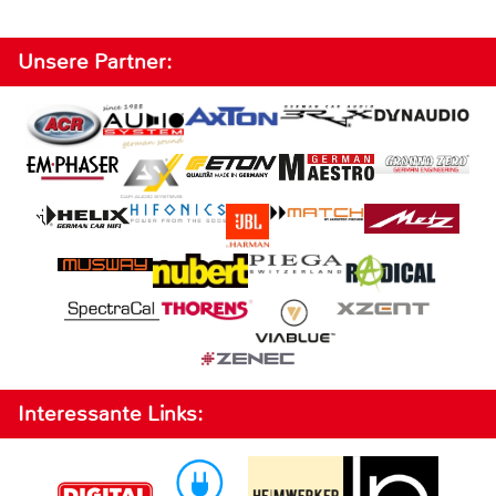
Unsere Partner:
Interessante Links: