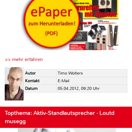
>> mehr erfahren
Autor
Timo Wolters
Kontakt
E-Mail
Datum
05.04.2012, 09:20 Uhr
Topthema: Aktiv-Standlautsprecher · Loutd
musegg