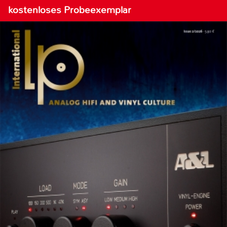
kostenloses Probeexemplar