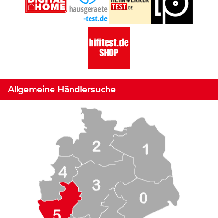
Allgemeine Händlersuche