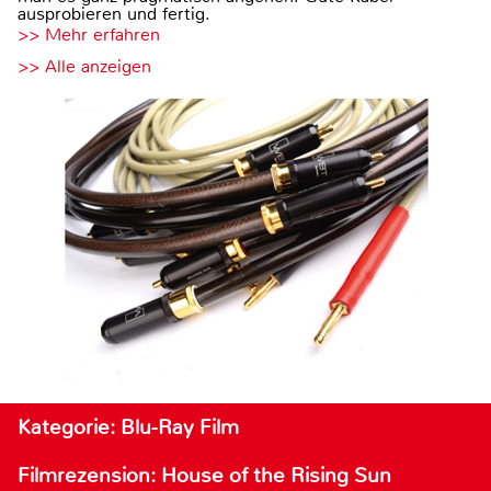
ausprobieren und fertig.
>> Mehr erfahren
>> Alle anzeigen
Kategorie: Blu-Ray Film
Filmrezension: House of the Rising Sun