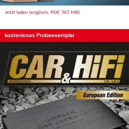
Jetzt laden (englisch, PDF, 7.67 MB)
kostenloses Probeexemplar