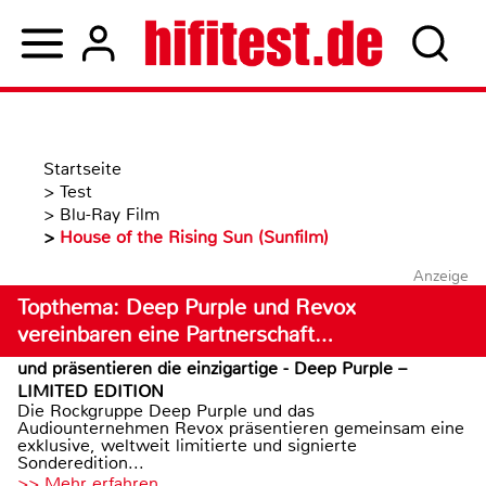
Startseite
>
Test
>
Blu-Ray Film
>
House of the Rising Sun (Sunfilm)
Anzeige
Topthema: Deep Purple und Revox
vereinbaren eine Partnerschaft…
und präsentieren die einzigartige - Deep Purple –
LIMITED EDITION
Die Rockgruppe Deep Purple und das
Audiounternehmen Revox präsentieren gemeinsam eine
exklusive, weltweit limitierte und signierte
Sonderedition...
>> Mehr erfahren