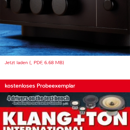
Jetzt laden (, PDF, 6.68 MB)
kostenloses Probeexemplar