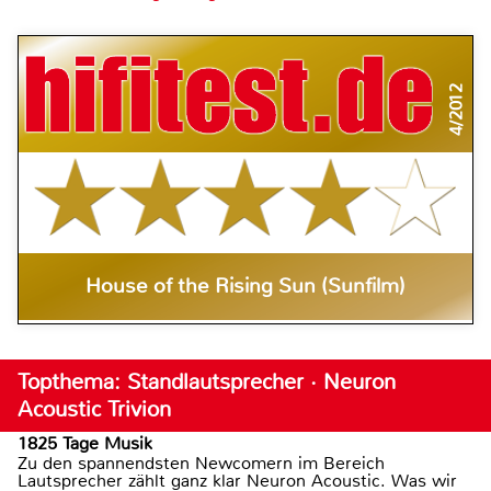
4/2012
House of the Rising Sun (Sunfilm)
Topthema: Standlautsprecher · Neuron
Acoustic Trivion
1825 Tage Musik
Zu den spannendsten Newcomern im Bereich
Lautsprecher zählt ganz klar Neuron Acoustic. Was wir