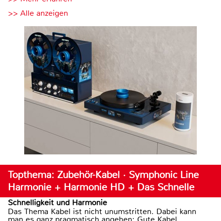
>> Alle anzeigen
Topthema: Zubehör-Kabel · Symphonic Line
Harmonie + Harmonie HD + Das Schnelle
Schnelligkeit und Harmonie
Das Thema Kabel ist nicht unumstritten. Dabei kann
man es ganz pragmatisch angehen: Gute Kabel