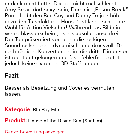
er dank recht flotter Dialoge nicht mal schlecht.
Amy Smart darf sexy sein, Dominic „Prison Break“
Purcell gibt den Bad-Guy und Danny Trejo erhöht
dazu den Trashfaktor. „House“ ist keine schlechte
Wahl für Action-Vielseher! Während das Bild ein
wenig blass erscheint, ist es absolut rauschfrei.
Der Ton präsentiert vor allem die rockigen
Soundtrackeinlagen dynamisch und druckvoll. Die
nachträgliche Konvertierung in die dritte Dimension
ist recht gut gelungen und fast fehlerfrei, bietet
jedoch keine extremen 3D-Staffelungen
Fazit
Besser als Besetzung und Cover es vermuten
lassen.
Kategorie:
Blu-Ray Film
Produkt:
House of the Rising Sun (Sunfilm)
Ganze Bewertung anzeigen