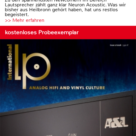
Lautsprecher zählt ganz klar Neuron Acoustic. Was wir
bisher aus Heilbronn gehört haben, hat uns restlos
begeistert.
>> Mehr erfahren
kostenloses Probeexemplar