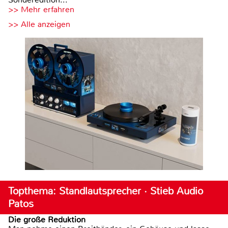
>> Mehr erfahren
>> Alle anzeigen
Topthema: Standlautsprecher · Stieb Audio
Patos
Die große Reduktion