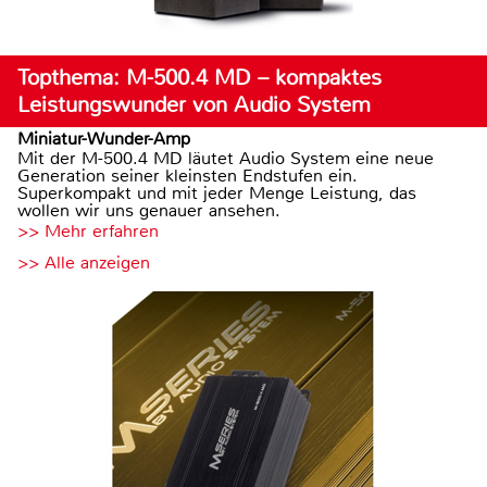
Topthema: M-500.4 MD – kompaktes
Leistungswunder von Audio System
Miniatur-Wunder-Amp
Mit der M-500.4 MD läutet Audio System eine neue
Generation seiner kleinsten Endstufen ein.
Superkompakt und mit jeder Menge Leistung, das
wollen wir uns genauer ansehen.
>> Mehr erfahren
>> Alle anzeigen