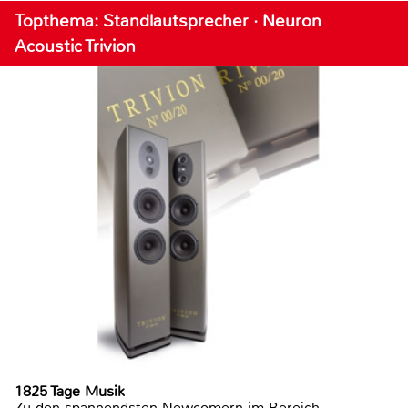
Topthema: Standlautsprecher · Neuron
Acoustic Trivion
1825 Tage Musik
Zu den spannendsten Newcomern im Bereich