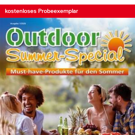
kostenloses Probeexemplar