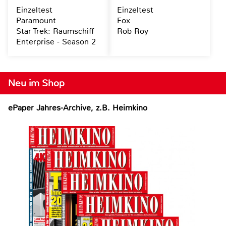
Einzeltest
Einzeltest
Paramount
Fox
Star Trek: Raumschiff
Rob Roy
Enterprise - Season 2
Neu im Shop
ePaper Jahres-Archive, z.B. Heimkino