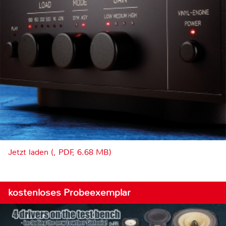
Jetzt laden (, PDF, 6.68 MB)
kostenloses Probeexemplar