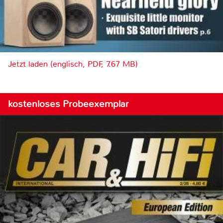
Jetzt laden (englisch, PDF, 7.67 MB)
kostenloses Probeexemplar