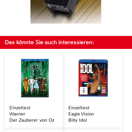
Das könnte Sie auch interessieren:
Einzeltest
Einzeltest
Warner
Eagle Vision
Der Zauberer von Oz
Billy Idol