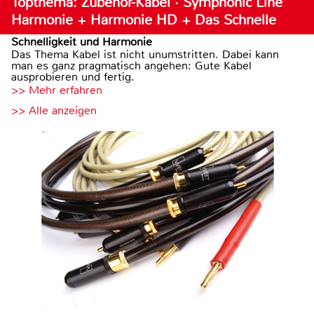
Topthema: Zubehör-Kabel · Symphonic Line
Harmonie + Harmonie HD + Das Schnelle
Schnelligkeit und Harmonie
Das Thema Kabel ist nicht unumstritten. Dabei kann
man es ganz pragmatisch angehen: Gute Kabel
ausprobieren und fertig.
>> Mehr erfahren
>> Alle anzeigen