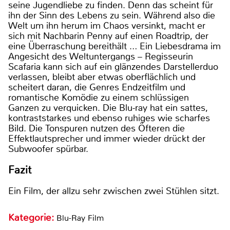
seine Jugendliebe zu finden. Denn das scheint für
ihn der Sinn des Lebens zu sein. Während also die
Welt um ihn herum im Chaos versinkt, macht er
sich mit Nachbarin Penny auf einen Roadtrip, der
eine Überraschung bereithält … Ein Liebesdrama im
Angesicht des Weltuntergangs – Regisseurin
Scafaria kann sich auf ein glänzendes Darstellerduo
verlassen, bleibt aber etwas oberflächlich und
scheitert daran, die Genres Endzeitfilm und
romantische Komödie zu einem schlüssigen
Ganzen zu verquicken. Die Blu-ray hat ein sattes,
kontraststarkes und ebenso ruhiges wie scharfes
Bild. Die Tonspuren nutzen des Öfteren die
Effektlautsprecher und immer wieder drückt der
Subwoofer spürbar.
Fazit
Ein Film, der allzu sehr zwischen zwei Stühlen sitzt.
Kategorie:
Blu-Ray Film