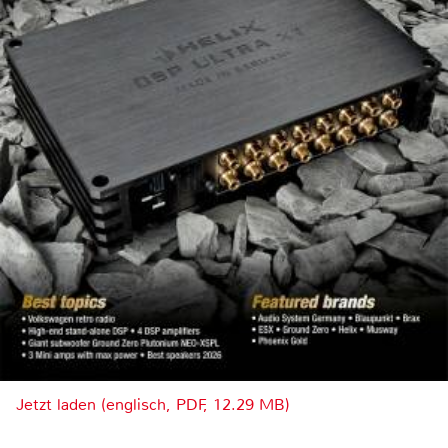
Jetzt laden (englisch, PDF, 12.29 MB)