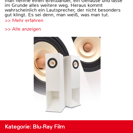
Man nehme einen Breitbänder, ein Gehäuse und lasse
im Grunde alles weitere weg. Heraus kommt
wahrscheinlich ein Lautsprecher, der nicht besonders
gut klingt. Es sei denn, man weiß, was man tut.
>> Mehr erfahren
>> Alle anzeigen
Kategorie: Blu-Ray Film