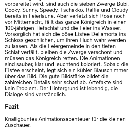
vorbereitet wird, sind auch die sieben Zwerge Bubi,
Cooky, Sunny, Speedy, Tschakko, Ralfie und Cloudy
bereits in Feierlaune. Aber verletzt sich Rose noch
vor Mitternacht, fällt das ganze Königreich in einen
100-jährigen Tiefschlaf und die Feier ins Wasser.
Vorsorglich hat sich die böse Eisfee Dellamorta ins
Schloss geschlichen, um ihren Fluch wahr werden
zu lassen. Als die Feiergemeinde in den tiefen
Schlaf verfällt, bleiben die Zwerge verschont und
müssen das Königreich retten. Die Animationen
sind sauber, klar und leuchtend koloriert. Sobald die
Eisfee erscheint, legt sich ein kühler Blauschimmer
über das Bild. Die gute Bildstärke bildet die
zahlreichen Details sehr scharf ab. Artefakte sind
kein Problem. Der Hintergrund ist lebendig, die
Dialoge sind verständlich.
Fazit
Knalligbuntes Animationsabenteuer für die kleinen
Zuschauer.