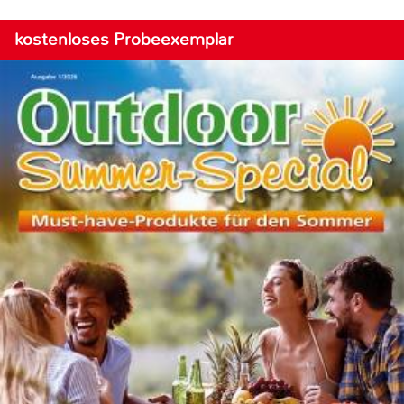
kostenloses Probeexemplar