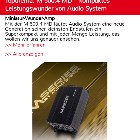
Topthema: M-500.4 MD – kompaktes
Leistungswunder von Audio System
Miniatur-Wunder-Amp
Mit der M-500.4 MD läutet Audio System eine neue
Generation seiner kleinsten Endstufen ein.
Superkompakt und mit jeder Menge Leistung, das
wollen wir uns genauer ansehen.
>> Mehr erfahren
>> Alle anzeigen