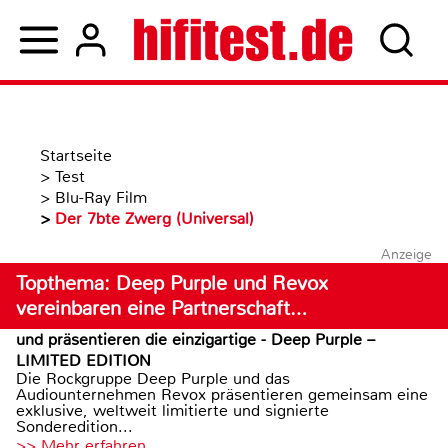
Startseite
>
Test
>
Blu-Ray Film
>
Der 7bte Zwerg (Universal)
Anzeige
Topthema: Deep Purple und Revox
vereinbaren eine Partnerschaft…
und präsentieren die einzigartige - Deep Purple –
LIMITED EDITION
Die Rockgruppe Deep Purple und das
Audiounternehmen Revox präsentieren gemeinsam eine
exklusive, weltweit limitierte und signierte
Sonderedition...
>> Mehr erfahren