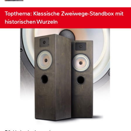
Topthema: Klassische Zweiwege-Standbox mit
historischen Wurzeln