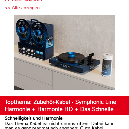
>> Alle anzeigen
Topthema: Zubehör-Kabel · Symphonic Line
Harmonie + Harmonie HD + Das Schnelle
Schnelligkeit und Harmonie
Das Thema Kabel ist nicht unumstritten. Dabei kann
man es ganz pragmatisch angehen: Gute Kabel