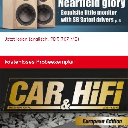
Jetzt laden (englisch, PDF, 7.67 MB)
kostenloses Probeexemplar