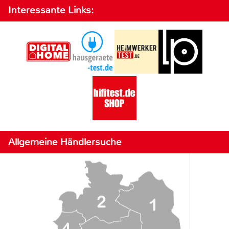
Interessante Links:
Allgemeine Händlersuche