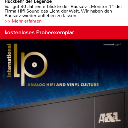
Rückkehr der Legende
Vor gut 40 Jahren erblickte der Bausatz „Monitor 1“ der
Firma Hifi Sound das Licht der Welt. Wir haben den
Bausatz wieder aufleben zu lassen.
>> Mehr erfahren
kostenloses Probeexemplar