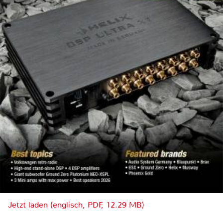
Jetzt laden (englisch, PDF, 12.29 MB)