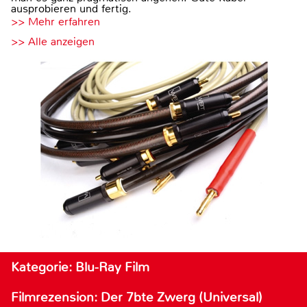
ausprobieren und fertig.
>> Mehr erfahren
>> Alle anzeigen
Kategorie: Blu-Ray Film
Filmrezension: Der 7bte Zwerg (Universal)