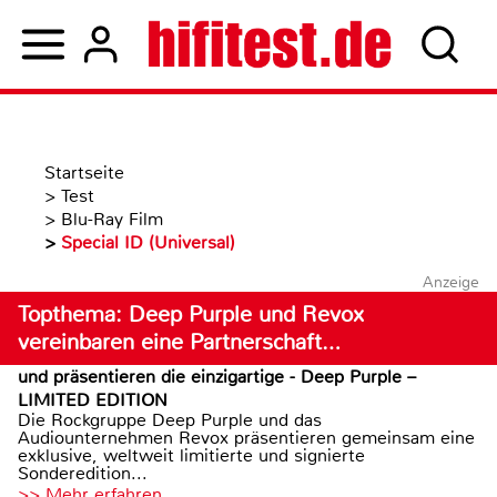
Startseite
>
Test
>
Blu-Ray Film
>
Special ID (Universal)
Anzeige
Topthema: Deep Purple und Revox
vereinbaren eine Partnerschaft…
und präsentieren die einzigartige - Deep Purple –
LIMITED EDITION
Die Rockgruppe Deep Purple und das
Audiounternehmen Revox präsentieren gemeinsam eine
exklusive, weltweit limitierte und signierte
Sonderedition...
>> Mehr erfahren