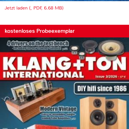
Jetzt laden (, PDF, 6.68 MB)
kostenloses Probeexemplar