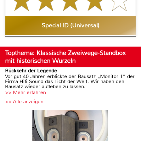
Special ID (Universal)
Topthema: Klassische Zweiwege-Standbox
mit historischen Wurzeln
Rückkehr der Legende
Vor gut 40 Jahren erblickte der Bausatz „Monitor 1“ der
Firma Hifi Sound das Licht der Welt. Wir haben den
Bausatz wieder aufleben zu lassen.
>> Mehr erfahren
>> Alle anzeigen