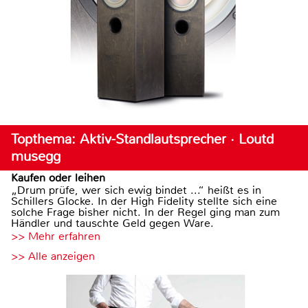
Topthema: Aktiv-Standlautsprecher · Loutd
musegg
Kaufen oder leihen
„Drum prüfe, wer sich ewig bindet ...“ heißt es in
Schillers Glocke. In der High Fidelity stellte sich eine
solche Frage bisher nicht. In der Regel ging man zum
Händler und tauschte Geld gegen Ware.
>> Mehr erfahren
>> Alle anzeigen