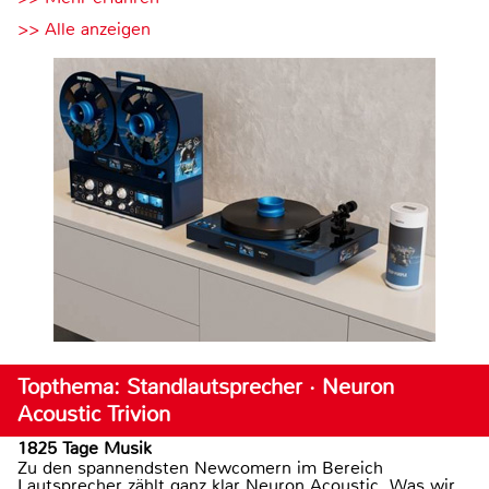
>> Alle anzeigen
Topthema: Standlautsprecher · Neuron
Acoustic Trivion
1825 Tage Musik
Zu den spannendsten Newcomern im Bereich
Lautsprecher zählt ganz klar Neuron Acoustic. Was wir