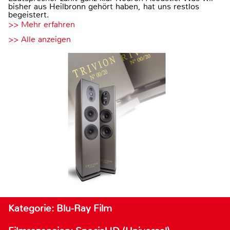
bisher aus Heilbronn gehört haben, hat uns restlos
begeistert.
>> Mehr erfahren
>> Alle anzeigen
Kategorie: Blu-Ray Film