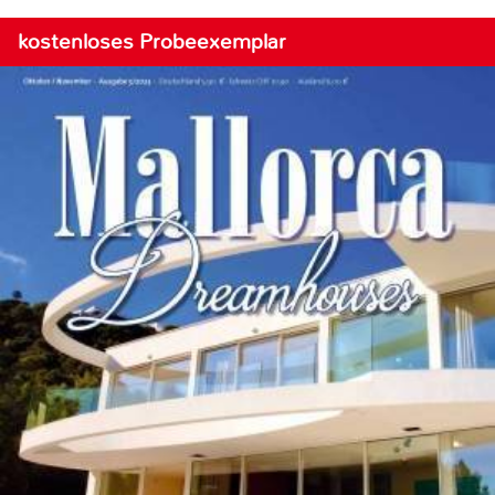
kostenloses Probeexemplar