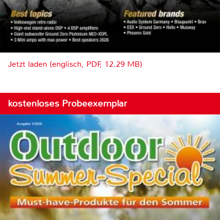
Jetzt laden (englisch, PDF, 12.29 MB)
kostenloses Probeexemplar