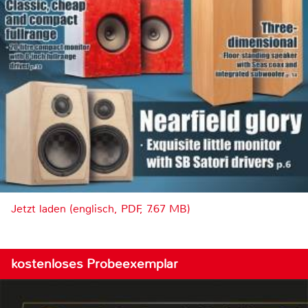
Jetzt laden (englisch, PDF, 7.67 MB)
kostenloses Probeexemplar