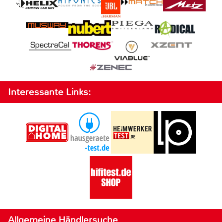
Interessante Links:
Allgemeine Händlersuche