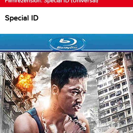
Filmrezension: Special ID (Universal)
Special ID