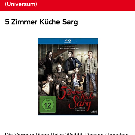
(Universum)
5 Zimmer Küche Sarg
Die Vampire Viago (Taika Waititi), Deacon (Jonathan