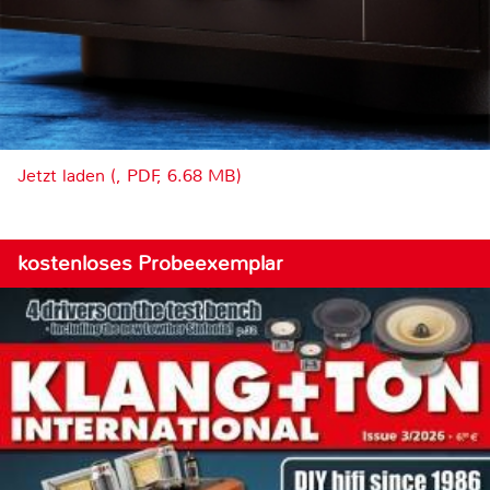
Jetzt laden (, PDF, 6.68 MB)
kostenloses Probeexemplar