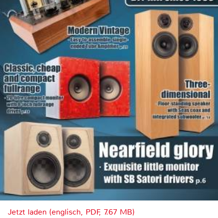
Jetzt laden (englisch, PDF, 7.67 MB)