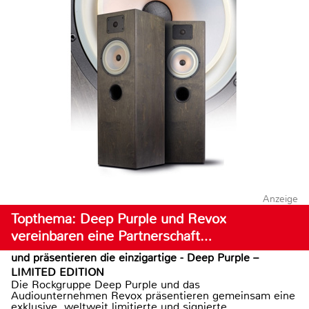
Anzeige
Topthema: Deep Purple und Revox
vereinbaren eine Partnerschaft…
und präsentieren die einzigartige - Deep Purple –
LIMITED EDITION
Die Rockgruppe Deep Purple und das
Audiounternehmen Revox präsentieren gemeinsam eine
exklusive, weltweit limitierte und signierte