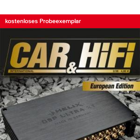
kostenloses Probeexemplar