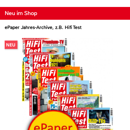
Neu im Shop
ePaper Jahres-Archive, z.B. Hifi Test