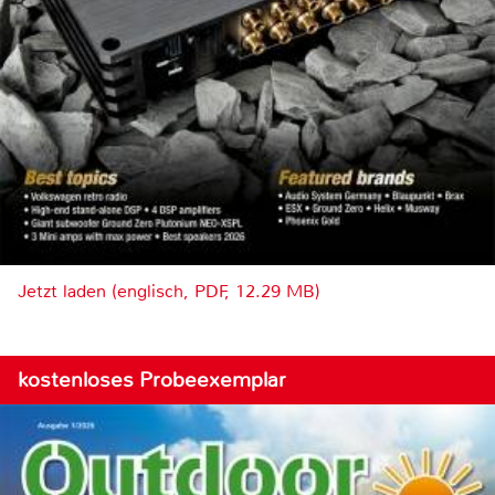
Jetzt laden (englisch, PDF, 12.29 MB)
kostenloses Probeexemplar