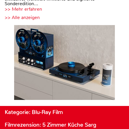
Sonderedition...
>> Mehr erfahren
>> Alle anzeigen
Kategorie: Blu-Ray Film
Filmrezension: 5 Zimmer Küche Sarg