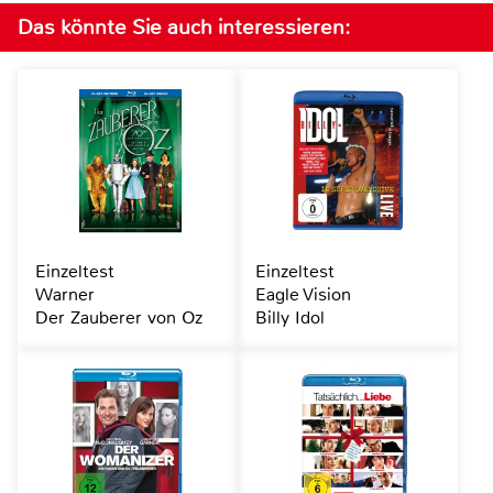
Das könnte Sie auch interessieren:
Einzeltest
Einzeltest
Warner
Eagle Vision
Der Zauberer von Oz
Billy Idol