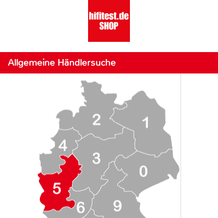
Allgemeine Händlersuche