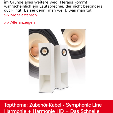
im Grunde alles weitere weg. Heraus kommt
wahrscheinlich ein Lautsprecher, der nicht besonders
gut klingt. Es sei denn, man weiß, was man tut.
>> Mehr erfahren
>> Alle anzeigen
Topthema: Zubehör-Kabel · Symphonic Line
Harmonie + Harmonie HD + Das Schnelle