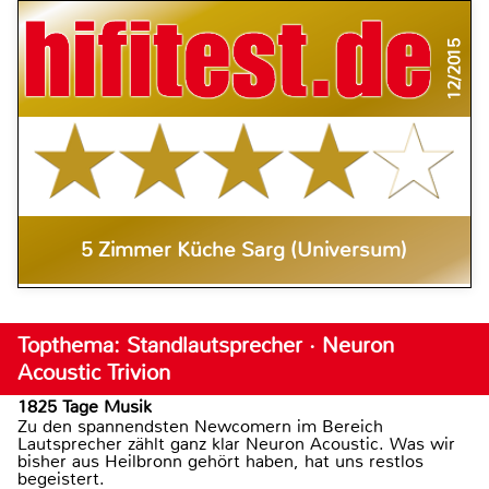
12/2015
5 Zimmer Küche Sarg (Universum)
Topthema: Standlautsprecher · Neuron
Acoustic Trivion
1825 Tage Musik
Zu den spannendsten Newcomern im Bereich
Lautsprecher zählt ganz klar Neuron Acoustic. Was wir
bisher aus Heilbronn gehört haben, hat uns restlos
begeistert.