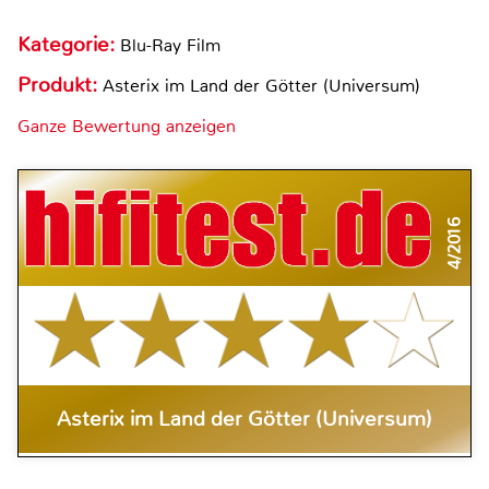
Kategorie:
Blu-Ray Film
Produkt:
Asterix im Land der Götter (Universum)
Ganze Bewertung anzeigen
4/2016
Asterix im Land der Götter (Universum)