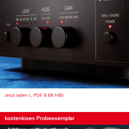
Jetzt laden (, PDF, 6.68 MB)
kostenloses Probeexemplar