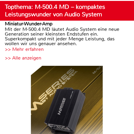
Topthema: M-500.4 MD – kompaktes
Leistungswunder von Audio System
Miniatur-Wunder-Amp
Mit der M-500.4 MD läutet Audio System eine neue
Generation seiner kleinsten Endstufen ein.
Superkompakt und mit jeder Menge Leistung, das
wollen wir uns genauer ansehen.
>> Mehr erfahren
>> Alle anzeigen