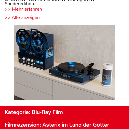
Sonderedition...
>> Mehr erfahren
>> Alle anzeigen
Kategorie: Blu-Ray Film
Filmrezension: Asterix im Land der Götter