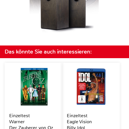
Das könnte Sie auch interessieren:
Einzeltest
Einzeltest
Warner
Eagle Vision
Der Zauberer von Oz
Billy Idol