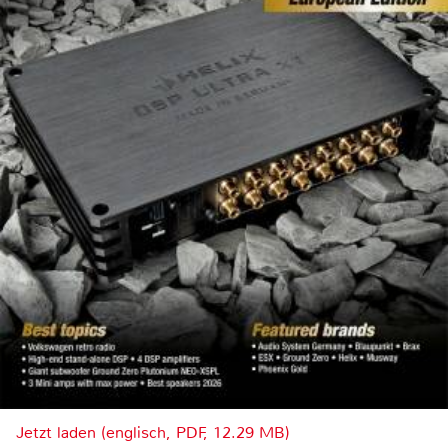
Jetzt laden (englisch, PDF, 12.29 MB)