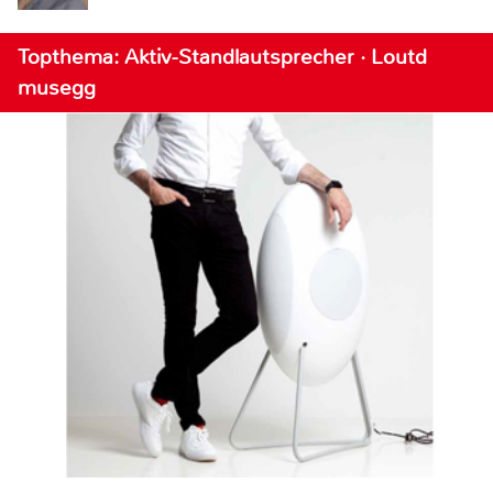
Topthema: Aktiv-Standlautsprecher · Loutd
musegg