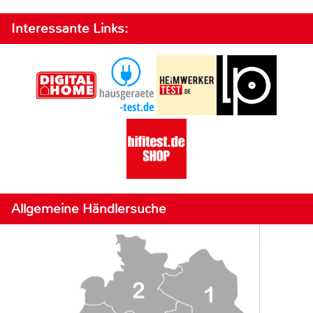
Interessante Links:
Allgemeine Händlersuche