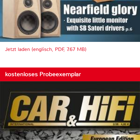
Jetzt laden (englisch, PDF, 7.67 MB)
kostenloses Probeexemplar