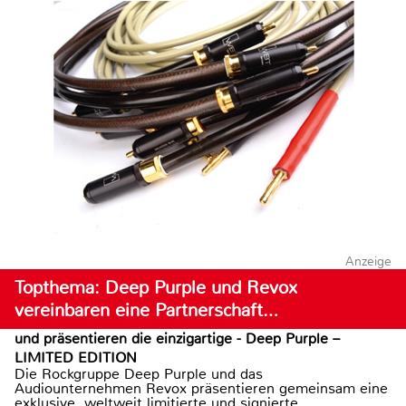
Anzeige
Topthema: Deep Purple und Revox
vereinbaren eine Partnerschaft…
und präsentieren die einzigartige - Deep Purple –
LIMITED EDITION
Die Rockgruppe Deep Purple und das
Audiounternehmen Revox präsentieren gemeinsam eine
exklusive, weltweit limitierte und signierte