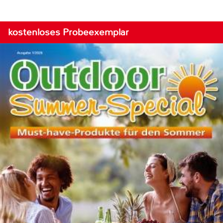
kostenloses Probeexemplar