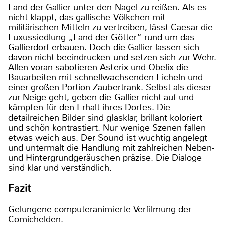
Land der Gallier unter den Nagel zu reißen. Als es
nicht klappt, das gallische Völkchen mit
militärischen Mitteln zu vertreiben, lässt Caesar die
Luxussiedlung „Land der Götter“ rund um das
Gallierdorf erbauen. Doch die Gallier lassen sich
davon nicht beeindrucken und setzen sich zur Wehr.
Allen voran sabotieren Asterix und Obelix die
Bauarbeiten mit schnellwachsenden Eicheln und
einer großen Portion Zaubertrank. Selbst als dieser
zur Neige geht, geben die Gallier nicht auf und
kämpfen für den Erhalt ihres Dorfes. Die
detailreichen Bilder sind glasklar, brillant koloriert
und schön kontrastiert. Nur wenige Szenen fallen
etwas weich aus. Der Sound ist wuchtig angelegt
und untermalt die Handlung mit zahlreichen Neben-
und Hintergrundgeräuschen präzise. Die Dialoge
sind klar und verständlich.
Fazit
Gelungene computeranimierte Verfilmung der
Comichelden.