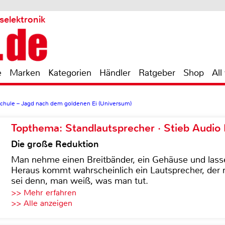
selektronik
e
Marken
Kategorien
Händler
Ratgeber
Shop
All
chule – Jagd nach dem goldenen Ei (Universum)
Topthema: Standlautsprecher · Stieb Audio
Die große Reduktion
Man nehme einen Breitbänder, ein Gehäuse und lass
Heraus kommt wahrscheinlich ein Lautsprecher, der n
sei denn, man weiß, was man tut.
>> Mehr erfahren
>> Alle anzeigen