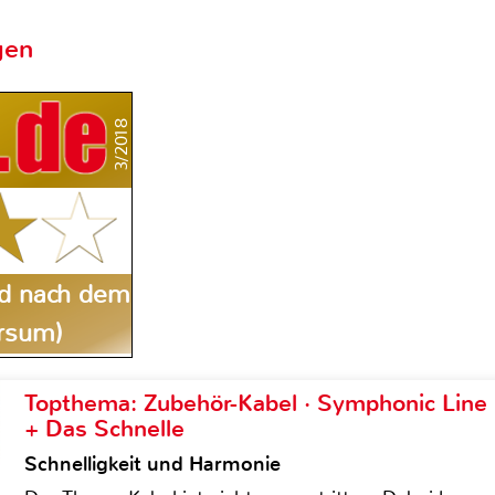
gen
3/2018
gd nach dem
ersum)
Topthema: Zubehör-Kabel · Symphonic Lin
+ Das Schnelle
Schnelligkeit und Harmonie