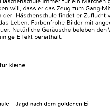
Häschenschule immer für ein Märchen ge
n will, dass er das Zeug zum Gang-Mitg
In der Häschenschule findet er Zuflucht
das Leben. Farbenfrohe Bilder mit ange
uer. Natürliche Geräusche beleben den 
nige Effekt bereithält.
ür kleine
ule – Jagd nach dem goldenen Ei