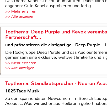
Das Thema Kabel ist nicht unumstritten. Dabei kann
angehen: Gute Kabel ausprobieren und fertig.
>> Mehr erfahren
>> Alle anzeigen
Topthema: Deep Purple und Revox vereinba
Partnerschaft…
und präsentieren die einzigartige - Deep Purple 
Die Rockgruppe Deep Purple und das Audiounterneh
gemeinsam eine exklusive, weltweit limitierte und sig
>> Mehr erfahren
>> Alle anzeigen
Topthema: Standlautsprecher · Neuron Acous
1825 Tage Musik
Zu den spannendsten Newcomern im Bereich Lautspre
Acoustic. Was wir bisher aus Heilbronn gehört haben, 