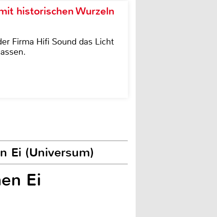
it historischen Wurzeln
der Firma Hifi Sound das Licht
lassen.
n Ei (Universum)
en Ei