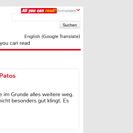
Anmelden
English (Google Translate)
 you can read
 Patos
e im Grunde alles weitere weg.
icht besonders gut klingt. Es