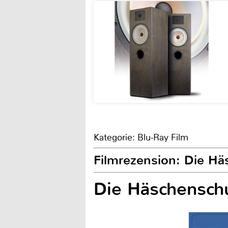
Kategorie: Blu-Ray Film
Filmrezension: Die H
Die Häschensch