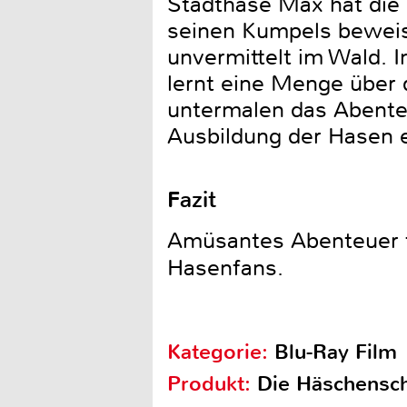
Stadthase Max hat die 
seinen Kumpels beweise
unvermittelt im Wald. 
lernt eine Menge über 
untermalen das Abente
Ausbildung der Hasen ei
Fazit
Amüsantes Abenteuer f
Hasenfans.
Kategorie:
Blu-Ray Film
Produkt:
Die Häschensch