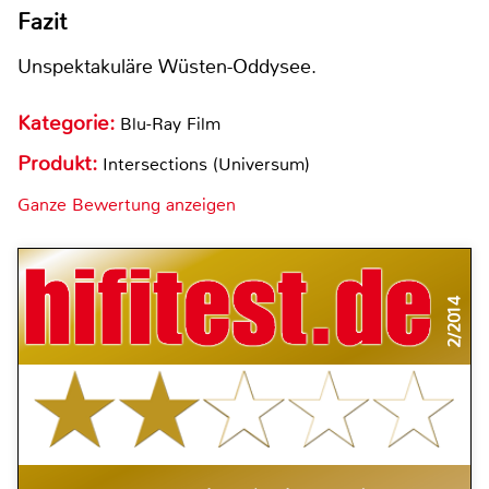
Fazit
Unspektakuläre Wüsten-Oddysee.
Kategorie:
Blu-Ray Film
Produkt:
Intersections (Universum)
Ganze Bewertung anzeigen
2/2014