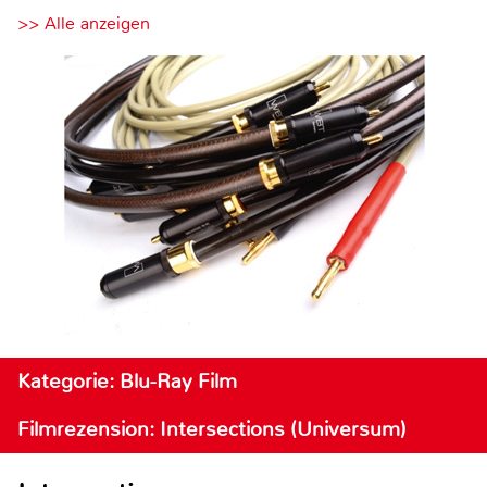
>> Alle anzeigen
Kategorie: Blu-Ray Film
Filmrezension: Intersections (Universum)