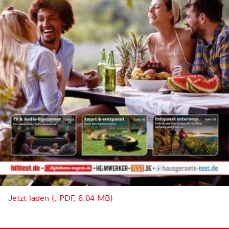
Jetzt laden (, PDF, 6.04 MB)