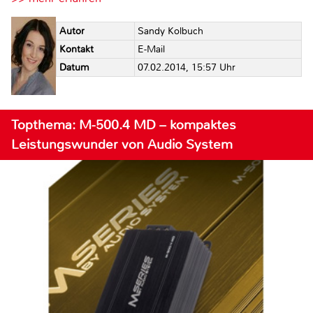
Autor
Sandy Kolbuch
Kontakt
E-Mail
Datum
07.02.2014, 15:57 Uhr
Topthema: M-500.4 MD – kompaktes
Leistungswunder von Audio System