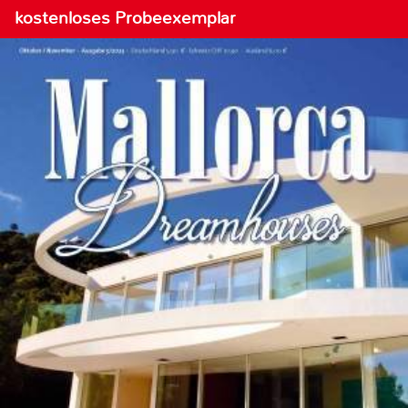
kostenloses Probeexemplar