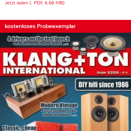
Jetzt laden (, PDF, 6.68 MB)
kostenloses Probeexemplar