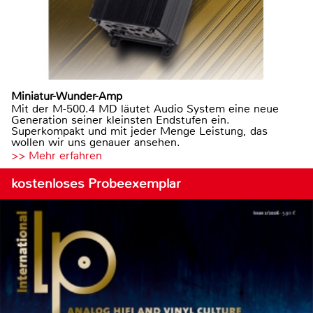
Miniatur-Wunder-Amp
Mit der M-500.4 MD läutet Audio System eine neue
Generation seiner kleinsten Endstufen ein.
Superkompakt und mit jeder Menge Leistung, das
wollen wir uns genauer ansehen.
>> Mehr erfahren
kostenloses Probeexemplar