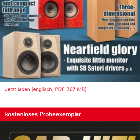
Jetzt laden (englisch, PDF, 7.67 MB)
kostenloses Probeexemplar