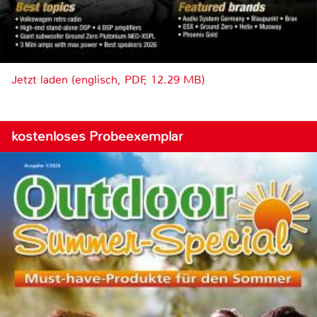
Jetzt laden (englisch, PDF, 12.29 MB)
kostenloses Probeexemplar