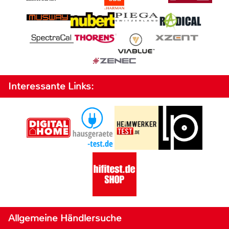
Interessante Links:
Allgemeine Händlersuche