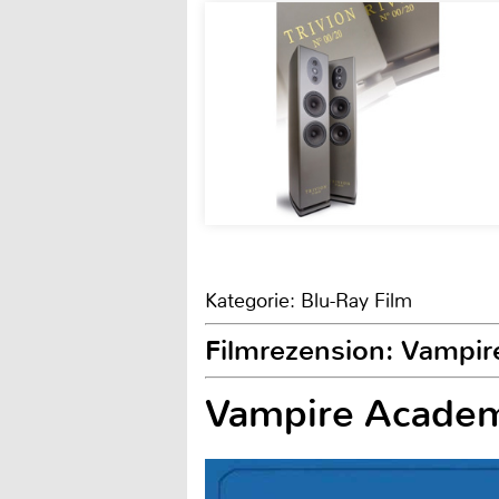
Kategorie: Blu-Ray Film
Filmrezension: Vampi
Vampire Academ