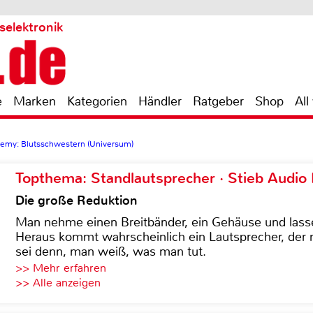
selektronik
e
Marken
Kategorien
Händler
Ratgeber
Shop
All
emy: Blutsschwestern (Universum)
Topthema: Standlautsprecher · Stieb Audio
Die große Reduktion
Man nehme einen Breitbänder, ein Gehäuse und lass
Heraus kommt wahrscheinlich ein Lautsprecher, der n
sei denn, man weiß, was man tut.
>> Mehr erfahren
>> Alle anzeigen