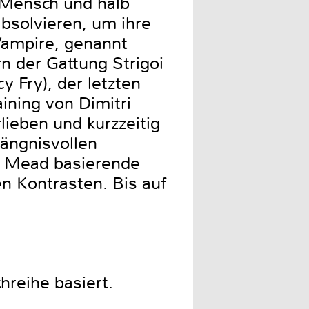
b Mensch und halb
bsolvieren, um ihre
Vampire, genannt
n der Gattung Strigoi
y Fry), der letzten
aining von Dimitri
lieben und kurzzeitig
ängnisvollen
le Mead basierende
en Kontrasten. Bis auf
hreihe basiert.