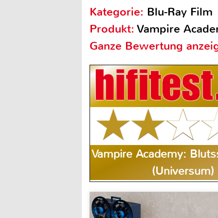
Kategorie:
Blu-Ray Film
Produkt:
Vampire Acade
Ganze Bewertung anzei
Vampire Academy: Bluts
(Universum)