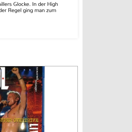
illers Glocke. In der High
In der Regel ging man zum