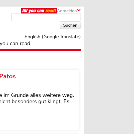
Anmelden
English (Google Translate)
 you can read
 Patos
e im Grunde alles weitere weg.
icht besonders gut klingt. Es