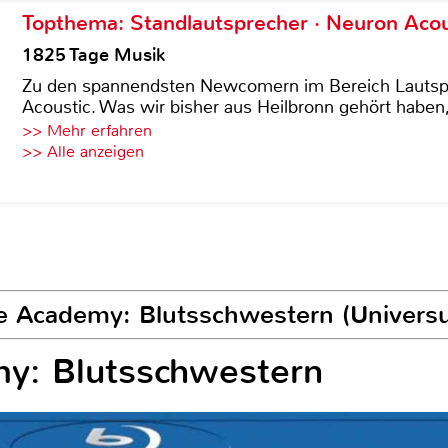
Topthema: Standlautsprecher · Neuron Acous
1825 Tage Musik
Zu den spannendsten Newcomern im Bereich Lautspre
Acoustic. Was wir bisher aus Heilbronn gehört haben, 
>> Mehr erfahren
>> Alle anzeigen
re Academy: Blutsschwestern (Univers
y: Blutsschwestern