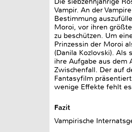
Die siebzehnjährige Ro
Vampir. An der Vampire
Bestimmung auszufüllen
Moroi, vor ihren größte
zu beschützen. Um eines
Prinzessin der Moroi al
(Danila Kozlovski). Als
ihre Aufgabe aus dem 
Zwischenfall. Der auf 
Fantasyfilm präsentiert
wenige Effekte fehlt es
Fazit
Vampirische Internatsge