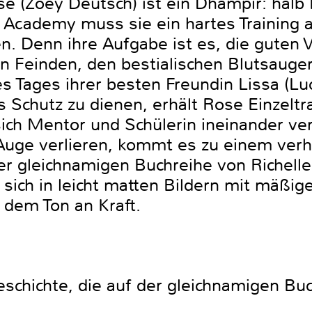
se (Zoey Deutsch) ist ein Dhampir: hal
 Academy muss sie ein hartes Training a
. Denn ihre Aufgabe ist es, die guten 
n Feinden, den bestialischen Blutsauger
 Tages ihrer besten Freundin Lissa (Luc
s Schutz zu dienen, erhält Rose Einzeltr
 sich Mentor und Schülerin ineinander ver
Auge verlieren, kommt es zu einem verh
der gleichnamigen Buchreihe von Richel
 sich in leicht matten Bildern mit mäßig
 dem Ton an Kraft.
schichte, die auf der gleichnamigen Buc