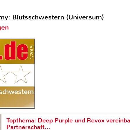
my: Blutsschwestern (Universum)
gen
1/2015
schwestern
Topthema: Deep Purple und Revox vereinba
Partnerschaft…