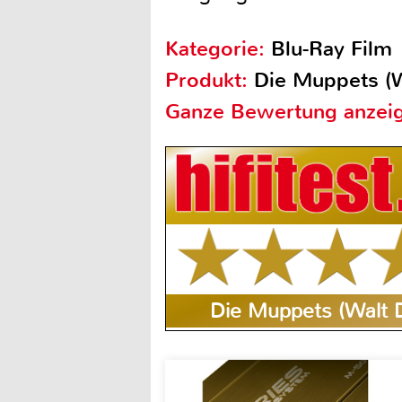
Kategorie:
Blu-Ray Film
Produkt:
Die Muppets (W
Ganze Bewertung anzei
Die Muppets (Walt 