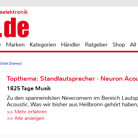
selektronik
e
Marken
Kategorien
Händler
Ratgeber
Shop
All
Walt Disney)
Topthema: Standlautsprecher · Neuron Acous
1825 Tage Musik
Zu den spannendsten Newcomern im Bereich Lautspre
Acoustic. Was wir bisher aus Heilbronn gehört haben, 
>> Mehr erfahren
>> Alle anzeigen