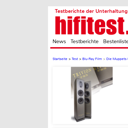
Testberichte der Unterhaltung
News
Testberichte
Bestenlist
Startseite
>
Test
>
Blu-Ray Film
>
Die Muppets (