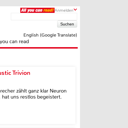
Anmelden
English (Google Translate)
 you can read
tic Trivion
cher zählt ganz klar Neuron
hat uns restlos begeistert.