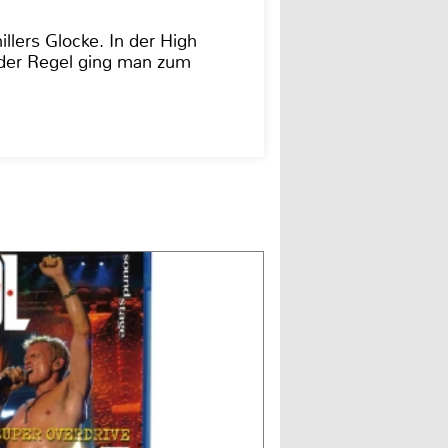
illers Glocke. In der High
In der Regel ging man zum