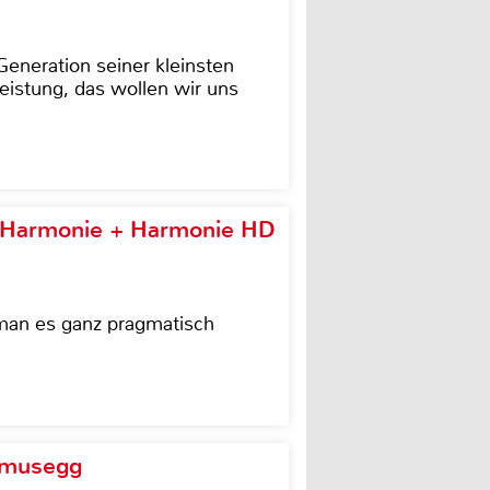
eneration seiner kleinsten
istung, das wollen wir uns
e Harmonie + Harmonie HD
 man es ganz pragmatisch
d musegg