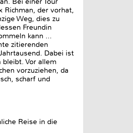
an. Bei einer Tour
x Richman, der vorhat,
nzige Weg, dies zu
dessen Freundin
trommeln kann …
te zitierenden
ahrtausend. Dabei ist
 bleibt. Vor allem
chen vorzuziehen, da
isch, scharf und
liche Reise in die