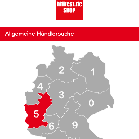
Allgemeine Händlersuche