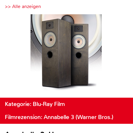
>> Alle anzeigen
Kategorie: Blu-Ray Film
Filmrezension: Annabelle 3 (Warner Bros.)