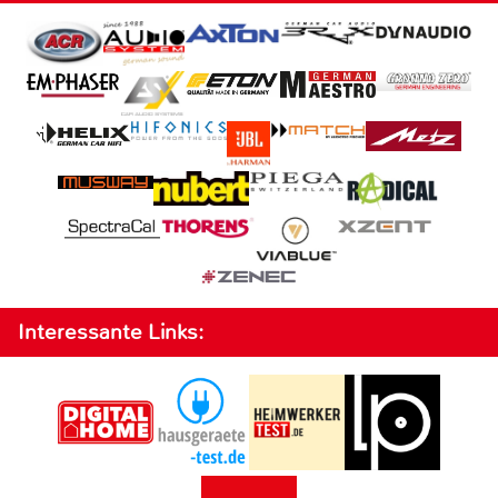
Interessante Links: