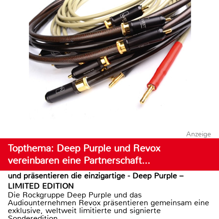
Anzeige
Topthema: Deep Purple und Revox
vereinbaren eine Partnerschaft…
und präsentieren die einzigartige - Deep Purple –
LIMITED EDITION
Die Rockgruppe Deep Purple und das
Audiounternehmen Revox präsentieren gemeinsam eine
exklusive, weltweit limitierte und signierte
Sonderedition...