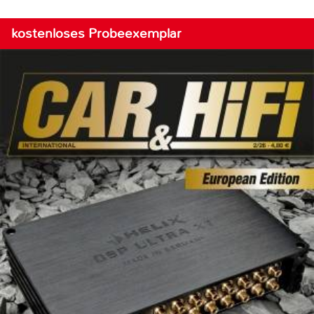
kostenloses Probeexemplar