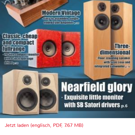
Jetzt laden (englisch, PDF, 7.67 MB)