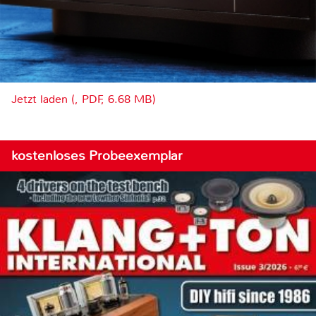
Jetzt laden (, PDF, 6.68 MB)
kostenloses Probeexemplar