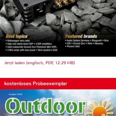
Jetzt laden (englisch, PDF, 12.29 MB)
kostenloses Probeexemplar