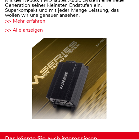
Mit der M-500.4 MD läutet Audio System eine neue
Generation seiner kleinsten Endstufen ein.
Superkompakt und mit jeder Menge Leistung, das
wollen wir uns genauer ansehen.
>> Mehr erfahren
>> Alle anzeigen
Das könnte Sie auch interessieren: