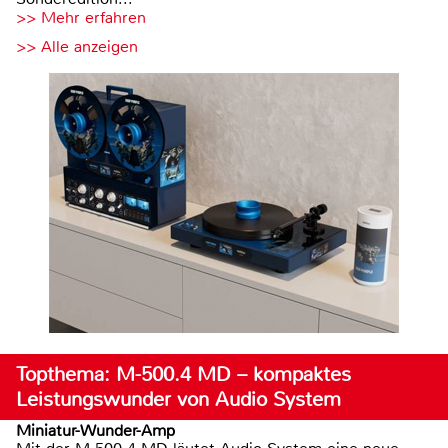
>> Mehr erfahren
>> Alle anzeigen
Topthema: M-500.4 MD – kompaktes
Leistungswunder von Audio System
Miniatur-Wunder-Amp