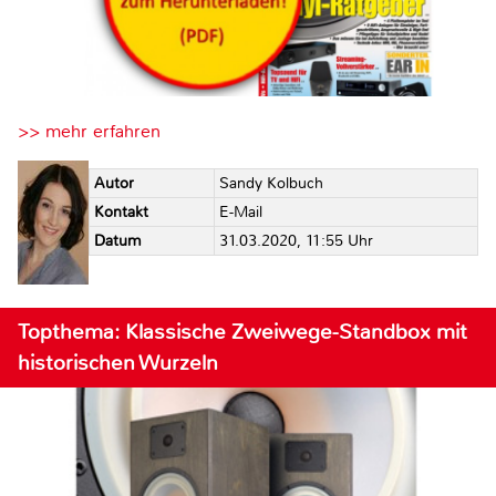
>> mehr erfahren
Autor
Sandy Kolbuch
Kontakt
E-Mail
Datum
31.03.2020, 11:55 Uhr
Topthema: Klassische Zweiwege-Standbox mit
historischen Wurzeln