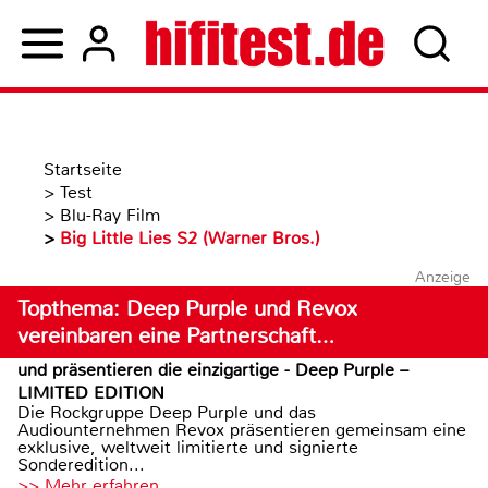
Startseite
>
Test
>
Blu-Ray Film
>
Big Little Lies S2 (Warner Bros.)
Anzeige
Topthema: Deep Purple und Revox
vereinbaren eine Partnerschaft…
und präsentieren die einzigartige - Deep Purple –
LIMITED EDITION
Die Rockgruppe Deep Purple und das
Audiounternehmen Revox präsentieren gemeinsam eine
exklusive, weltweit limitierte und signierte
Sonderedition...
>> Mehr erfahren