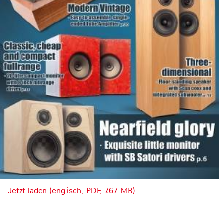
Jetzt laden (englisch, PDF, 7.67 MB)