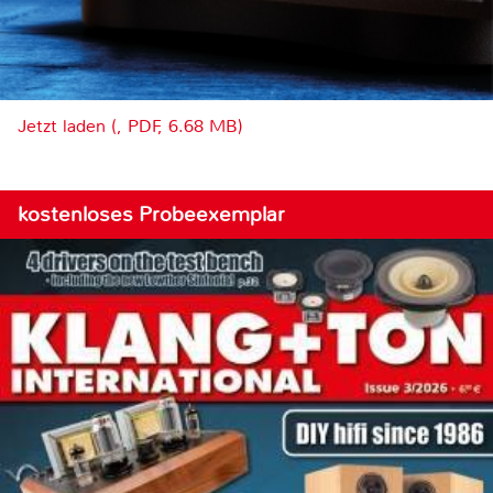
Jetzt laden (, PDF, 6.68 MB)
kostenloses Probeexemplar