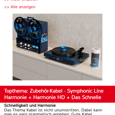
>> Alle anzeigen
Topthema: Zubehör-Kabel · Symphonic Line
Harmonie + Harmonie HD + Das Schnelle
Schnelligkeit und Harmonie
Das Thema Kabel ist nicht unumstritten. Dabei kann
man es ganz pragmatisch angehen: Gute Kabel