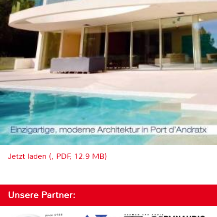
Jetzt laden (, PDF, 12.9 MB)
Unsere Partner: