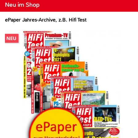
Neu im Shop
ePaper Jahres-Archive, z.B. Hifi Test