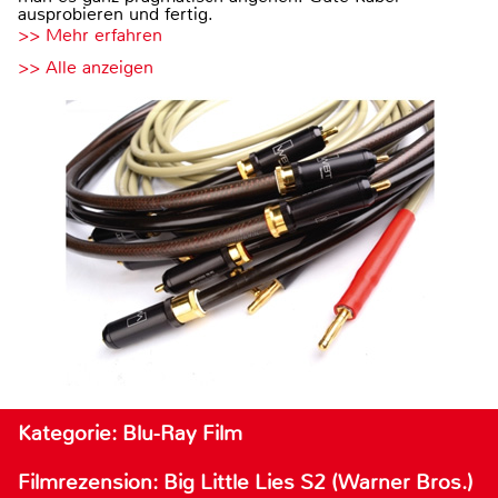
ausprobieren und fertig.
>> Mehr erfahren
>> Alle anzeigen
Kategorie: Blu-Ray Film
Filmrezension: Big Little Lies S2 (Warner Bros.)