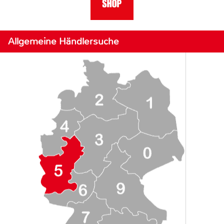
Allgemeine Händlersuche