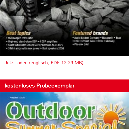
Jetzt laden (englisch, PDF, 12.29 MB)
kostenloses Probeexemplar