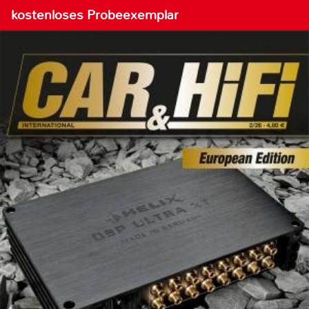
kostenloses Probeexemplar