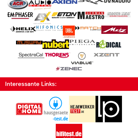
Interessante Links: