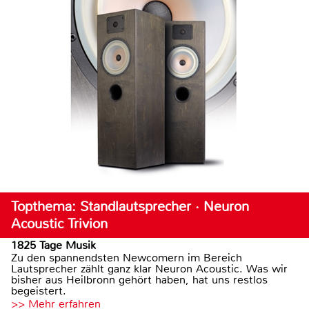
Topthema: Standlautsprecher · Neuron
Acoustic Trivion
1825 Tage Musik
Zu den spannendsten Newcomern im Bereich
Lautsprecher zählt ganz klar Neuron Acoustic. Was wir
bisher aus Heilbronn gehört haben, hat uns restlos
begeistert.
>> Mehr erfahren