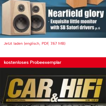
Jetzt laden (englisch, PDF, 7.67 MB)
kostenloses Probeexemplar