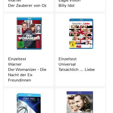
Warner
Eagle Vision
Der Zauberer von Oz
Billy Idol
Einzeltest
Einzeltest
Warner
Universal
Der Womanizer - Die
Tatsächlich ... Liebe
Nacht der Ex-
Freundinnen