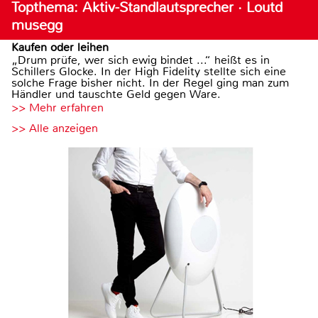
Topthema: Aktiv-Standlautsprecher · Loutd
musegg
Kaufen oder leihen
„Drum prüfe, wer sich ewig bindet ...“ heißt es in
Schillers Glocke. In der High Fidelity stellte sich eine
solche Frage bisher nicht. In der Regel ging man zum
Händler und tauschte Geld gegen Ware.
>> Mehr erfahren
>> Alle anzeigen