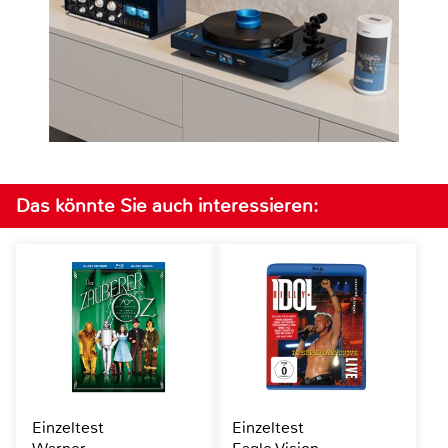
Das könnte Sie auch interessieren:
Einzeltest
Einzeltest