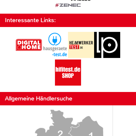
Interessante Links:
Allgemeine Händlersuche