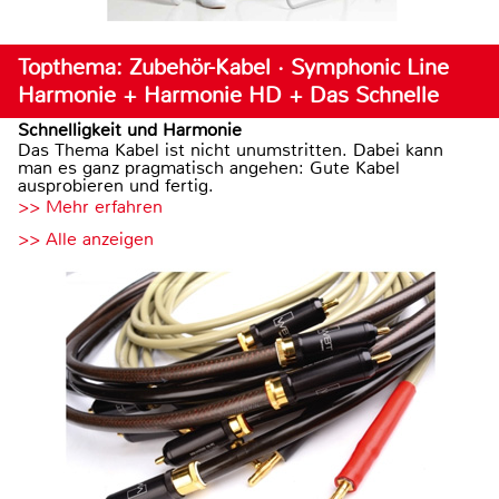
Topthema: Zubehör-Kabel · Symphonic Line
Harmonie + Harmonie HD + Das Schnelle
Schnelligkeit und Harmonie
Das Thema Kabel ist nicht unumstritten. Dabei kann
man es ganz pragmatisch angehen: Gute Kabel
ausprobieren und fertig.
>> Mehr erfahren
>> Alle anzeigen