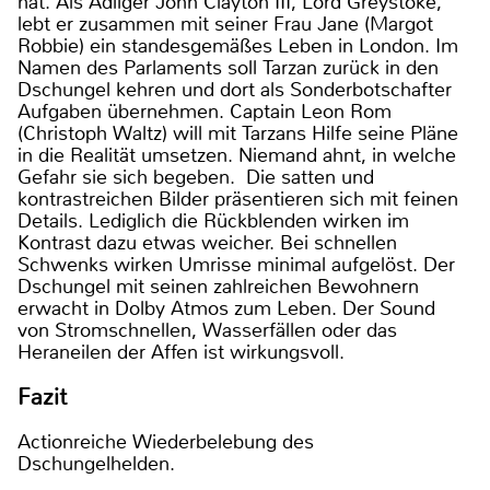
hat. Als Adliger John Clayton III, Lord Greystoke,
lebt er zusammen mit seiner Frau Jane (Margot
Robbie) ein standesgemäßes Leben in London. Im
Namen des Parlaments soll Tarzan zurück in den
Dschungel kehren und dort als Sonderbotschafter
Aufgaben übernehmen. Captain Leon Rom
(Christoph Waltz) will mit Tarzans Hilfe seine Pläne
in die Realität umsetzen. Niemand ahnt, in welche
Gefahr sie sich begeben. Die satten und
kontrastreichen Bilder präsentieren sich mit feinen
Details. Lediglich die Rückblenden wirken im
Kontrast dazu etwas weicher. Bei schnellen
Schwenks wirken Umrisse minimal aufgelöst. Der
Dschungel mit seinen zahlreichen Bewohnern
erwacht in Dolby Atmos zum Leben. Der Sound
von Stromschnellen, Wasserfällen oder das
Heraneilen der Affen ist wirkungsvoll.
Fazit
Actionreiche Wiederbelebung des
Dschungelhelden.