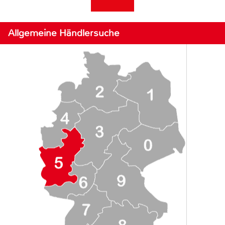
Allgemeine Händlersuche