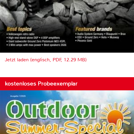
Jetzt laden (englisch, PDF, 12.29 MB)
kostenloses Probeexemplar