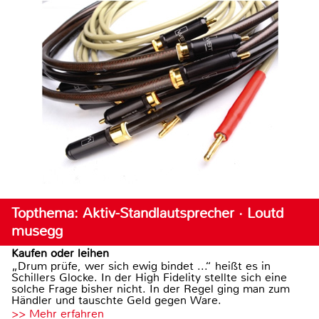
Topthema: Aktiv-Standlautsprecher · Loutd
musegg
Kaufen oder leihen
„Drum prüfe, wer sich ewig bindet ...“ heißt es in
Schillers Glocke. In der High Fidelity stellte sich eine
solche Frage bisher nicht. In der Regel ging man zum
Händler und tauschte Geld gegen Ware.
>> Mehr erfahren