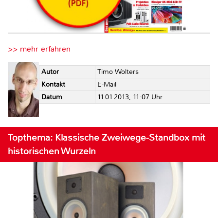
>> mehr erfahren
Autor
Timo Wolters
Kontakt
E-Mail
Datum
11.01.2013, 11:07 Uhr
Topthema: Klassische Zweiwege-Standbox mit
historischen Wurzeln