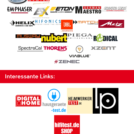
Interessante Links: