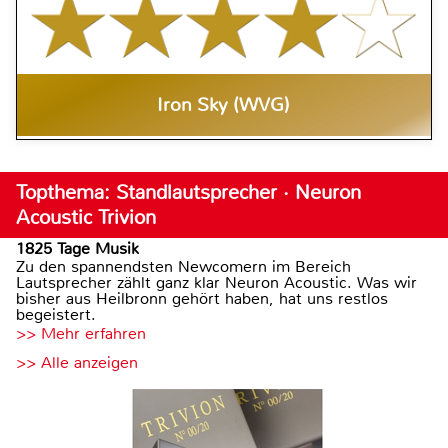
Iron Sky (WVG)
Topthema: Standlautsprecher · Neuron
Acoustic Trivion
1825 Tage Musik
Zu den spannendsten Newcomern im Bereich
Lautsprecher zählt ganz klar Neuron Acoustic. Was wir
bisher aus Heilbronn gehört haben, hat uns restlos
begeistert.
>> Mehr erfahren
>> Alle anzeigen