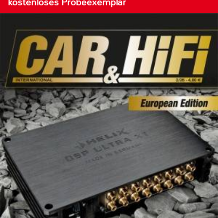
kostenloses Probeexemplar