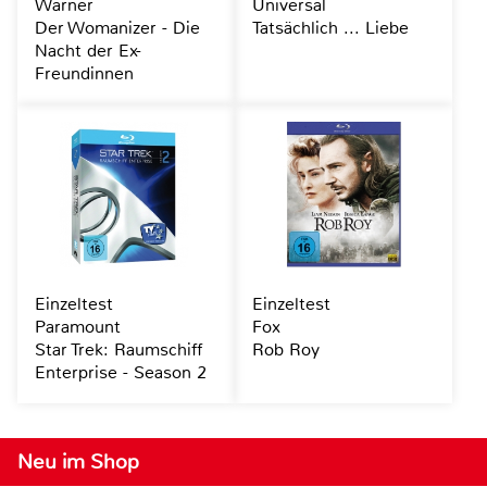
Warner
Universal
Der Womanizer - Die
Tatsächlich ... Liebe
Nacht der Ex-
Freundinnen
Einzeltest
Einzeltest
Paramount
Fox
Star Trek: Raumschiff
Rob Roy
Enterprise - Season 2
Neu im Shop