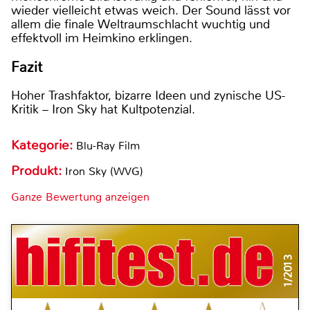
wieder vielleicht etwas weich. Der Sound lässt vor
allem die finale Weltraumschlacht wuchtig und
effektvoll im Heimkino erklingen.
Fazit
Hoher Trashfaktor, bizarre Ideen und zynische US-
Kritik – Iron Sky hat Kultpotenzial.
Kategorie:
Blu-Ray Film
Produkt:
Iron Sky (WVG)
Ganze Bewertung anzeigen
1/2013