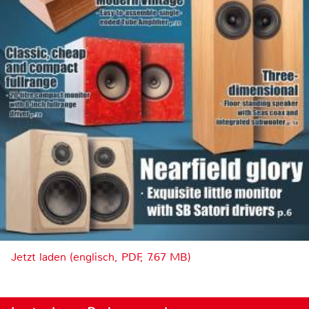
Jetzt laden (englisch, PDF, 7.67 MB)