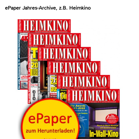
ePaper Jahres-Archive, z.B. Heimkino