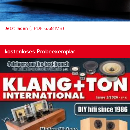
Jetzt laden (, PDF, 6.68 MB)
kostenloses Probeexemplar