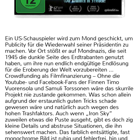
Ein US-Schauspieler wird zum Mond geschickt, um
Publicity für die Wiederwahl seiner Präsidentin zu
machen. Vor Ort stößt er auf Mondnazis, die seit
1945 die dunkle Seite des Erdtrabanten genutzt
haben, um ihre nun endlich endgültige Endlösung
für die Eroberung der Welt vorzubereiten …
Crowdfunding als Filmfinanzierung – Ohne die
Youtube- und Facebook-Fans der Finnen Timo
Vuorensola und Samuli Torssonen wäre das skurrile
Projekt nie zustande gekommen. Was schon allein
aufgrund der erstaunlich guten Tricks schade
gewesen wäre und natürlich auch wegen des
hohen Trashfaktors. Auch wenn „Iron Sky“
zuweilen etwas die Puste ausgeht, gibt es doch zig
kleine Details und abstruse Situationen, die ihn
sehenswert machen. Das farblich entsättigte, fast
monochrome Bild ist ruhig und fehlerfrei, hin und