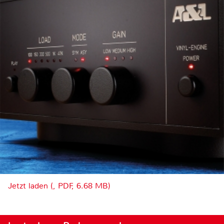
Jetzt laden (, PDF, 6.68 MB)