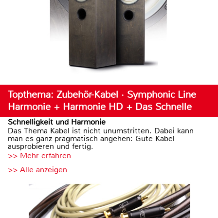
Topthema: Zubehör-Kabel · Symphonic Line
Harmonie + Harmonie HD + Das Schnelle
Schnelligkeit und Harmonie
Das Thema Kabel ist nicht unumstritten. Dabei kann
man es ganz pragmatisch angehen: Gute Kabel
ausprobieren und fertig.
>> Mehr erfahren
>> Alle anzeigen