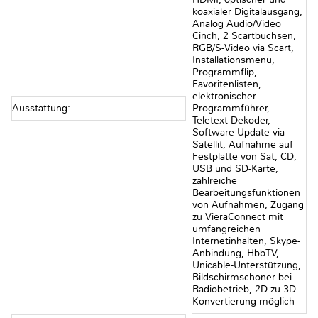
koaxialer Digitalausgang,
Analog Audio/Video
Cinch, 2 Scartbuchsen,
RGB/S-Video via Scart,
Installationsmenü,
Programmflip,
Favoritenlisten,
elektronischer
Ausstattung:
Programmführer,
Teletext-Dekoder,
Software-Update via
Satellit, Aufnahme auf
Festplatte von Sat, CD,
USB und SD-Karte,
zahlreiche
Bearbeitungsfunktionen
von Aufnahmen, Zugang
zu VieraConnect mit
umfangreichen
Internetinhalten, Skype-
Anbindung, HbbTV,
Unicable-Unterstützung,
Bildschirmschoner bei
Radiobetrieb, 2D zu 3D-
Konvertierung möglich