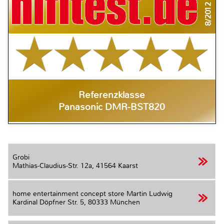
8/2012
Referenzklasse
Panasonic DMR-BST820
Grobi
Mathias-Claudius-Str. 12a,
41564 Kaarst
home entertainment concept store Martin Ludwig
Kardinal Döpfner Str. 5,
80333 München