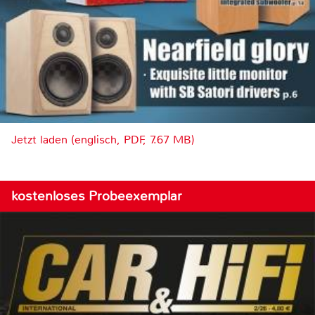
Jetzt laden (englisch, PDF, 7.67 MB)
kostenloses Probeexemplar