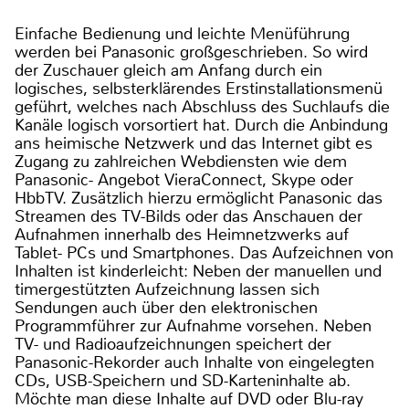
Einfache Bedienung und leichte Menüführung
werden bei Panasonic großgeschrieben. So wird
der Zuschauer gleich am Anfang durch ein
logisches, selbsterklärendes Erstinstallationsmenü
geführt, welches nach Abschluss des Suchlaufs die
Kanäle logisch vorsortiert hat. Durch die Anbindung
ans heimische Netzwerk und das Internet gibt es
Zugang zu zahlreichen Webdiensten wie dem
Panasonic- Angebot VieraConnect, Skype oder
HbbTV. Zusätzlich hierzu ermöglicht Panasonic das
Streamen des TV-Bilds oder das Anschauen der
Aufnahmen innerhalb des Heimnetzwerks auf
Tablet- PCs und Smartphones. Das Aufzeichnen von
Inhalten ist kinderleicht: Neben der manuellen und
timergestützten Aufzeichnung lassen sich
Sendungen auch über den elektronischen
Programmführer zur Aufnahme vorsehen. Neben
TV- und Radioaufzeichnungen speichert der
Panasonic-Rekorder auch Inhalte von eingelegten
CDs, USB-Speichern und SD-Karteninhalte ab.
Möchte man diese Inhalte auf DVD oder Blu-ray