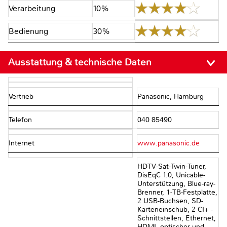
Verarbeitung
10%
Bedienung
30%
Ausstattung & technische Daten
Vertrieb
Panasonic, Hamburg
Telefon
040 85490
Internet
www.panasonic.de
HDTV-Sat-Twin-Tuner,
DisEqC 1.0, Unicable-
Unterstützung, Blue-ray-
Brenner, 1-TB-Festplatte,
2 USB-Buchsen, SD-
Karteneinschub, 2 CI+ -
Schnittstellen, Ethernet,
HDMI, optischer und