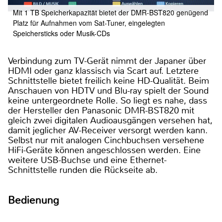
Mit 1 TB Speicherkapazität bietet der DMR-BST820 genügend
Platz für Aufnahmen vom Sat-Tuner, eingelegten
Speichersticks oder Musik-CDs
Verbindung zum TV-Gerät nimmt der Japaner über
HDMI oder ganz klassisch via Scart auf. Letztere
Schnittstelle bietet freilich keine HD-Qualität. Beim
Anschauen von HDTV und Blu-ray spielt der Sound
keine untergeordnete Rolle. So liegt es nahe, dass
der Hersteller den Panasonic DMR-BST820 mit
gleich zwei digitalen Audioausgängen versehen hat,
damit jeglicher AV-Receiver versorgt werden kann.
Selbst nur mit analogen Cinchbuchsen versehene
HiFi-Geräte können angeschlossen werden. Eine
weitere USB-Buchse und eine Ethernet-
Schnittstelle runden die Rückseite ab.
Bedienung