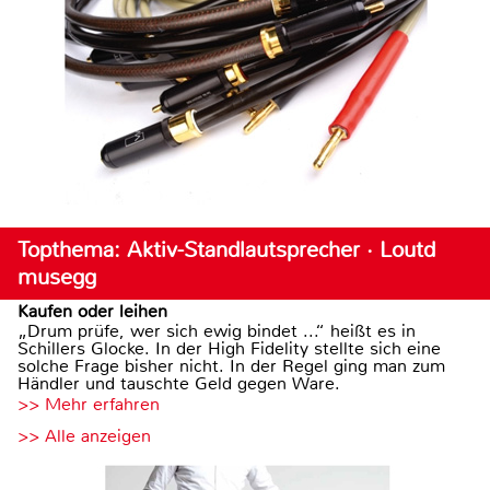
Topthema: Aktiv-Standlautsprecher · Loutd
musegg
Kaufen oder leihen
„Drum prüfe, wer sich ewig bindet ...“ heißt es in
Schillers Glocke. In der High Fidelity stellte sich eine
solche Frage bisher nicht. In der Regel ging man zum
Händler und tauschte Geld gegen Ware.
>> Mehr erfahren
>> Alle anzeigen