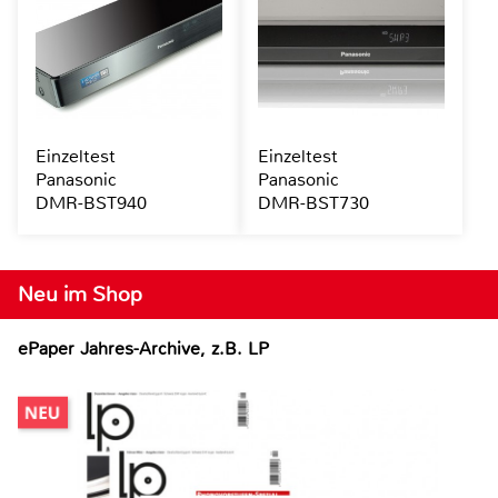
Einzeltest
Einzeltest
Panasonic
Panasonic
DMR-BST940
DMR-BST730
Neu im Shop
ePaper Jahres-Archive, z.B. LP