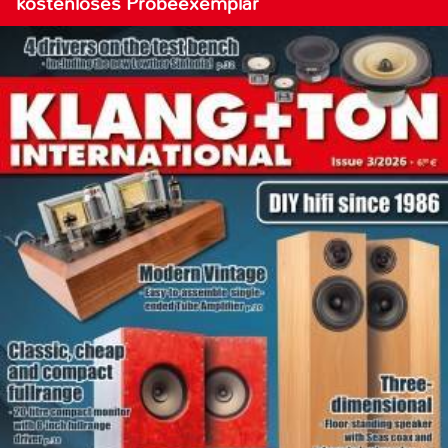
kostenloses Probeexemplar