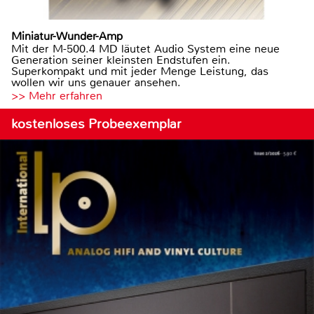
Miniatur-Wunder-Amp
Mit der M-500.4 MD läutet Audio System eine neue
Generation seiner kleinsten Endstufen ein.
Superkompakt und mit jeder Menge Leistung, das
wollen wir uns genauer ansehen.
>> Mehr erfahren
kostenloses Probeexemplar