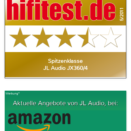
5/2011
Spitzenklasse
JL Audio JX360/4
Werbung*
Aktuelle Angebote von JL Audio, bei: