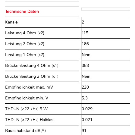
Technische Daten
Kanäle
2
Leistung 4 Ohm (x2)
115
Leistung 2 Ohm (x2)
186
Leistung 1 Ohm (x2)
Nein
Brückenleistung 4 Ohm (x1)
358
Brückenleistung 2 Ohm (x1)
Nein
Empfindlichkeit max. mV
220
Empfindlichkeit min. V
5.3
THD+N (<22 kHz) 5 W
0.029
THD+N (<22 kHz) Halblast
0.021
Rauschabstand dB(A)
91