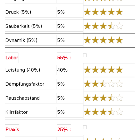
Druck (5%)
5%
Sauberkeit (5%)
5%
Dynamik (5%)
5%
Labor
55% :
Leistung (40%)
40%
Dämpfungsfaktor
5%
Rauschabstand
5%
Klirrfaktor
5%
Praxis
25% :