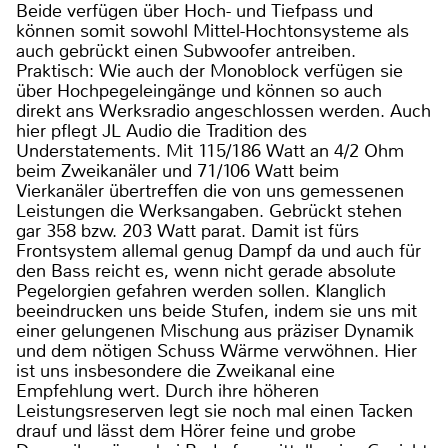
Beide verfügen über Hoch- und Tiefpass und
können somit sowohl Mittel-Hochtonsysteme als
auch gebrückt einen Subwoofer antreiben.
Praktisch: Wie auch der Monoblock verfügen sie
über Hochpegeleingänge und können so auch
direkt ans Werksradio angeschlossen werden. Auch
hier pflegt JL Audio die Tradition des
Understatements. Mit 115/186 Watt an 4/2 Ohm
beim Zweikanäler und 71/106 Watt beim
Vierkanäler übertreffen die von uns gemessenen
Leistungen die Werksangaben. Gebrückt stehen
gar 358 bzw. 203 Watt parat. Damit ist fürs
Frontsystem allemal genug Dampf da und auch für
den Bass reicht es, wenn nicht gerade absolute
Pegelorgien gefahren werden sollen. Klanglich
beeindrucken uns beide Stufen, indem sie uns mit
einer gelungenen Mischung aus präziser Dynamik
und dem nötigen Schuss Wärme verwöhnen. Hier
ist uns insbesondere die Zweikanal eine
Empfehlung wert. Durch ihre höheren
Leistungsreserven legt sie noch mal einen Tacken
drauf und lässt dem Hörer feine und grobe