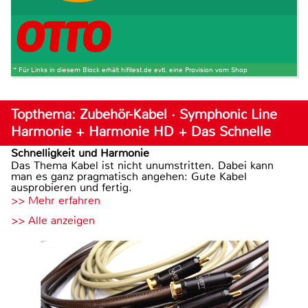
* Für Links in diesem Block erhält hifitest.de evtl. eine Provision vom Shop
Topthema: Zubehör-Kabel · Symphonic Line
Harmonie + Harmonie HD + Das Schnelle
Schnelligkeit und Harmonie
Das Thema Kabel ist nicht unumstritten. Dabei kann
man es ganz pragmatisch angehen: Gute Kabel
ausprobieren und fertig.
>> Mehr erfahren
>> Alle anzeigen