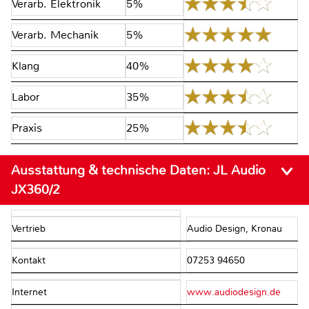
Verarb. Elektronik
5%
Verarb. Mechanik
5%
Klang
40%
Labor
35%
Praxis
25%
Ausstattung & technische Daten:
JL Audio
JX360/2
Vertrieb
Audio Design, Kronau
Kontakt
07253 94650
Internet
www.audiodesign.de