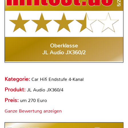
Oberklasse
JL Audio JX360/2
Kategorie:
Car Hifi Endstufe 4-Kanal
Produkt:
JL Audio JX360/4
Preis:
um 270 Euro
Ganze Bewertung anzeigen