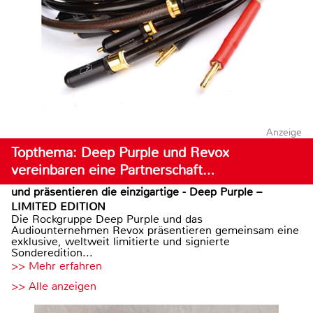
Anzeige
Topthema: Deep Purple und Revox
vereinbaren eine Partnerschaft…
und präsentieren die einzigartige - Deep Purple –
LIMITED EDITION
Die Rockgruppe Deep Purple und das
Audiounternehmen Revox präsentieren gemeinsam eine
exklusive, weltweit limitierte und signierte
Sonderedition...
>> Mehr erfahren
>> Alle anzeigen