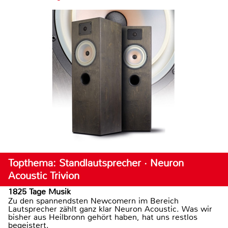
Topthema: Standlautsprecher · Neuron
Acoustic Trivion
1825 Tage Musik
Zu den spannendsten Newcomern im Bereich
Lautsprecher zählt ganz klar Neuron Acoustic. Was wir
bisher aus Heilbronn gehört haben, hat uns restlos
begeistert.