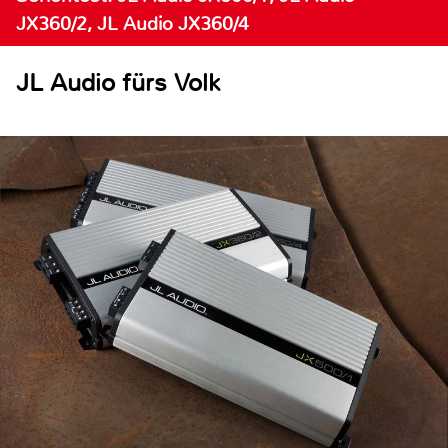
JX360/2, JL Audio JX360/4
JL Audio fürs Volk