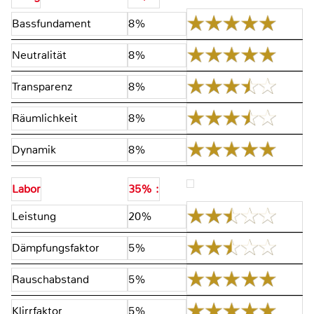
Bassfundament
8%
Neutralität
8%
Transparenz
8%
Räumlichkeit
8%
Dynamik
8%
Labor
35% :
Leistung
20%
Dämpfungsfaktor
5%
Rauschabstand
5%
Klirrfaktor
5%