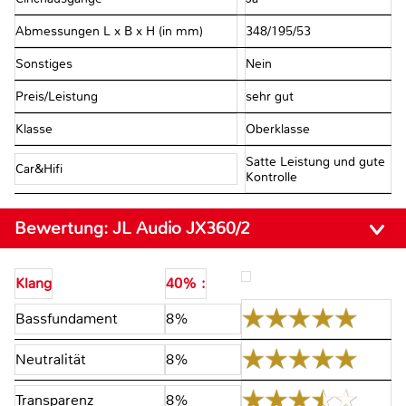
Abmessungen L x B x H (in mm)
348/195/53
Sonstiges
Nein
Preis/Leistung
sehr gut
Klasse
Oberklasse
Satte Leistung und gute
Car&Hifi
Kontrolle
Bewertung:
JL Audio JX360/2
Klang
40% :
Bassfundament
8%
Neutralität
8%
Transparenz
8%