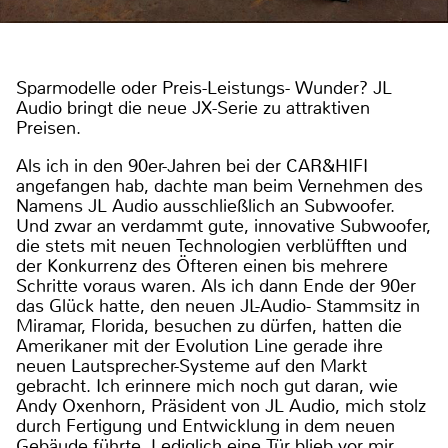
Sparmodelle oder Preis-Leistungs- Wunder? JL
Audio bringt die neue JX-Serie zu attraktiven
Preisen.
Als ich in den 90er-Jahren bei der CAR&HIFI
angefangen hab, dachte man beim Vernehmen des
Namens JL Audio ausschließlich an Subwoofer.
Und zwar an verdammt gute, innovative Subwoofer,
die stets mit neuen Technologien verblüfften und
der Konkurrenz des Öfteren einen bis mehrere
Schritte voraus waren. Als ich dann Ende der 90er
das Glück hatte, den neuen JL-Audio- Stammsitz in
Miramar, Florida, besuchen zu dürfen, hatten die
Amerikaner mit der Evolution Line gerade ihre
neuen Lautsprecher-Systeme auf den Markt
gebracht. Ich erinnere mich noch gut daran, wie
Andy Oxenhorn, Präsident von JL Audio, mich stolz
durch Fertigung und Entwicklung in dem neuen
Gebäude führte. Lediglich eine Tür blieb vor mir