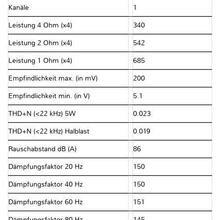
Kanäle
1
Leistung 4 Ohm (x4)
340
Leistung 2 Ohm (x4)
542
Leistung 1 Ohm (x4)
685
Empfindlichkeit max. (in mV)
200
Empfindlichkeit min. (in V)
5.1
THD+N (<22 kHz) 5W
0.023
THD+N (<22 kHz) Halblast
0.019
Rauschabstand dB (A)
86
Dämpfungsfaktor 20 Hz
150
Dämpfungsfaktor 40 Hz
150
Dämpfungsfaktor 60 Hz
151
Dämpfungsfaktor 80 Hz
145