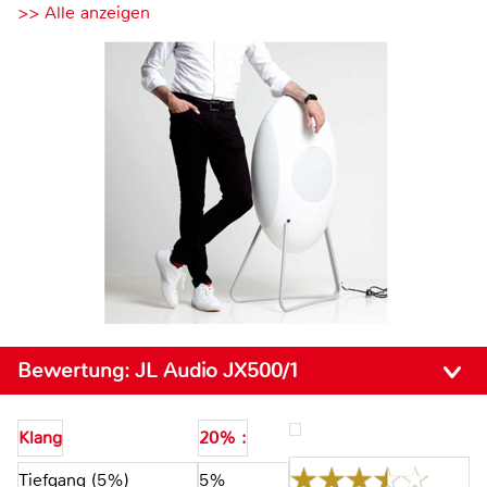
>> Alle anzeigen
Bewertung:
JL Audio JX500/1
Klang
20% :
Tiefgang (5%)
5%