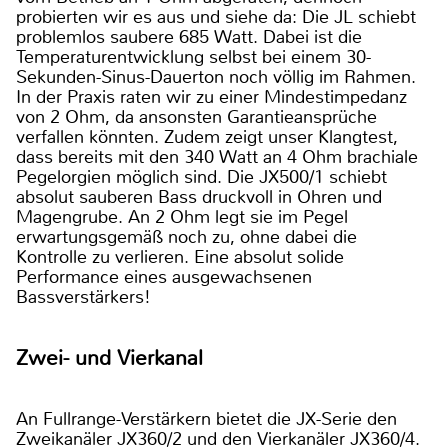
probierten wir es aus und siehe da: Die JL schiebt
problemlos saubere 685 Watt. Dabei ist die
Temperaturentwicklung selbst bei einem 30-
Sekunden-Sinus-Dauerton noch völlig im Rahmen.
In der Praxis raten wir zu einer Mindestimpedanz
von 2 Ohm, da ansonsten Garantieansprüche
verfallen könnten. Zudem zeigt unser Klangtest,
dass bereits mit den 340 Watt an 4 Ohm brachiale
Pegelorgien möglich sind. Die JX500/1 schiebt
absolut sauberen Bass druckvoll in Ohren und
Magengrube. An 2 Ohm legt sie im Pegel
erwartungsgemäß noch zu, ohne dabei die
Kontrolle zu verlieren. Eine absolut solide
Performance eines ausgewachsenen
Bassverstärkers!
Zwei- und Vierkanal
An Fullrange-Verstärkern bietet die JX-Serie den
Zweikanäler JX360/2 und den Vierkanäler JX360/4.