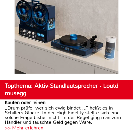
Topthema: Aktiv-Standlautsprecher · Loutd
musegg
Kaufen oder leihen
„Drum prüfe, wer sich ewig bindet ...“ heißt es in
Schillers Glocke. In der High Fidelity stellte sich eine
solche Frage bisher nicht. In der Regel ging man zum
Händler und tauschte Geld gegen Ware.
>> Mehr erfahren