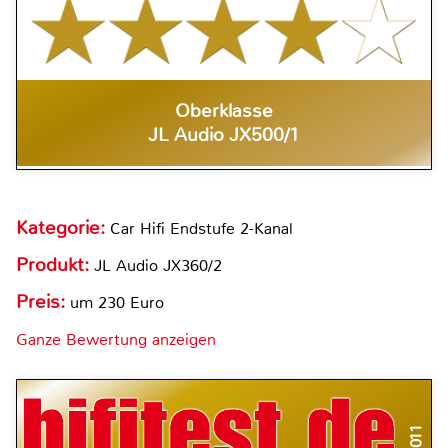
Oberklasse
JL Audio JX500/1
Kategorie:
Car Hifi Endstufe 2-Kanal
Produkt:
JL Audio JX360/2
Preis:
um 230 Euro
Ganze Bewertung anzeigen
5/2011