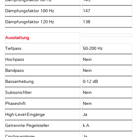
Dämpfungsfaktor 100 Hz
147
Dämpfungsfaktor 120 Hz
138
Ausstattung
Tiefpass
50-200 Hz
Hochpass
Nein
Bandpass
Nein
Bassanhebung
0-12 dB
Subsonicfilter
Nein
Phaseshift
Nein
High-Level-Eingänge
Ja
Getrennte Pegelsteller
k.A.
Cinchausgänge
Ja