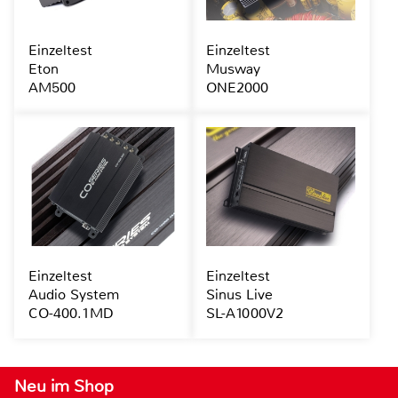
Einzeltest
Einzeltest
Eton
Musway
AM500
ONE2000
Einzeltest
Einzeltest
Audio System
Sinus Live
CO-400.1MD
SL-A1000V2
Neu im Shop