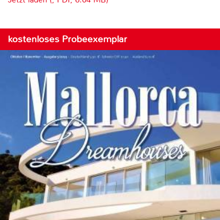
kostenloses Probeexemplar