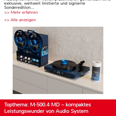
exklusive, weltweit limitierte und signierte
Sonderedition...
>> Mehr erfahren
>> Alle anzeigen
Topthema: M-500.4 MD – kompaktes
Leistungswunder von Audio System