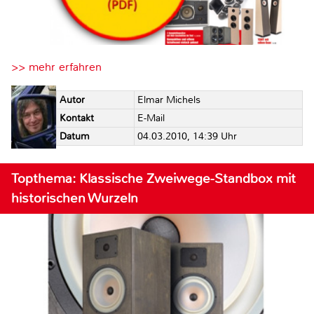
>> mehr erfahren
Autor
Elmar Michels
Kontakt
E-Mail
Datum
04.03.2010, 14:39 Uhr
Topthema: Klassische Zweiwege-Standbox mit
historischen Wurzeln