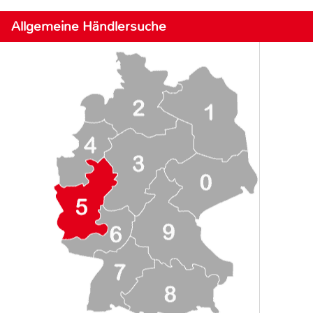
Allgemeine Händlersuche