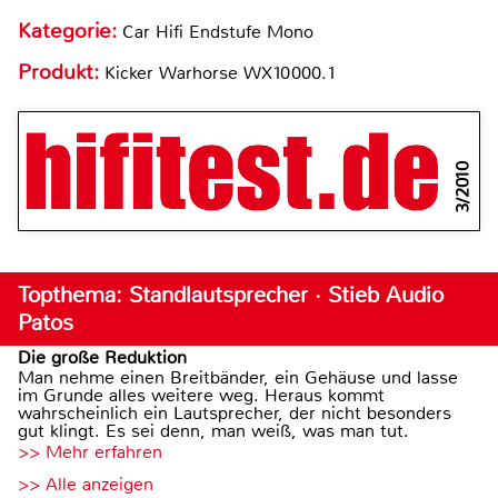
Kategorie:
Car Hifi Endstufe Mono
Produkt:
Kicker Warhorse WX10000.1
3/2010
Topthema: Standlautsprecher · Stieb Audio
Patos
Die große Reduktion
Man nehme einen Breitbänder, ein Gehäuse und lasse
im Grunde alles weitere weg. Heraus kommt
wahrscheinlich ein Lautsprecher, der nicht besonders
gut klingt. Es sei denn, man weiß, was man tut.
>> Mehr erfahren
>> Alle anzeigen