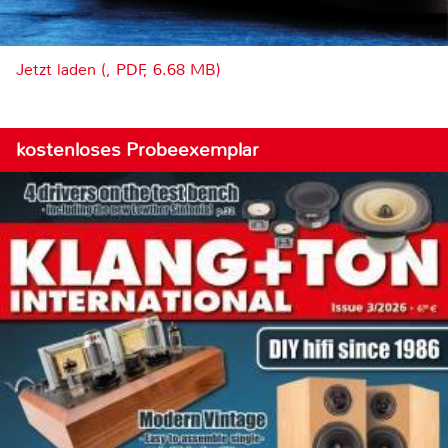
Jetzt laden (, PDF, 6.68 MB)
kostenloses Probeexemplar