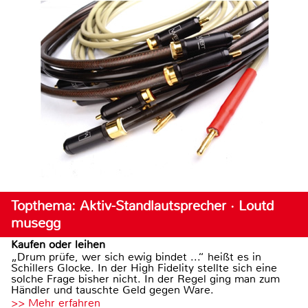
Topthema: Aktiv-Standlautsprecher · Loutd
musegg
Kaufen oder leihen
„Drum prüfe, wer sich ewig bindet ...“ heißt es in
Schillers Glocke. In der High Fidelity stellte sich eine
solche Frage bisher nicht. In der Regel ging man zum
Händler und tauschte Geld gegen Ware.
>> Mehr erfahren