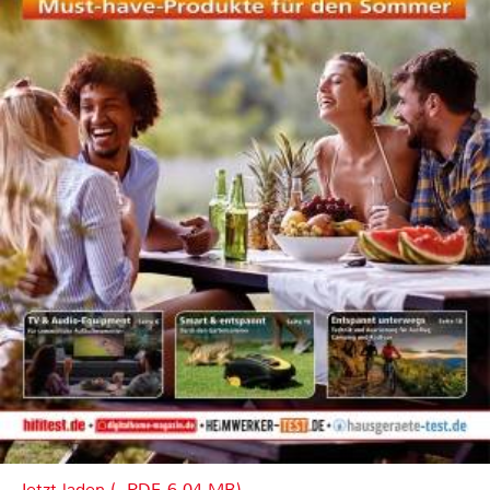
Jetzt laden (, PDF, 6.04 MB)