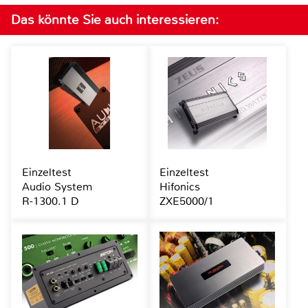
Das könnte Sie auch interessieren:
Einzeltest
Einzeltest
Audio System
Hifonics
R-1300.1 D
ZXE5000/1