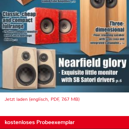
Jetzt laden (englisch, PDF, 7.67 MB)
kostenloses Probeexemplar