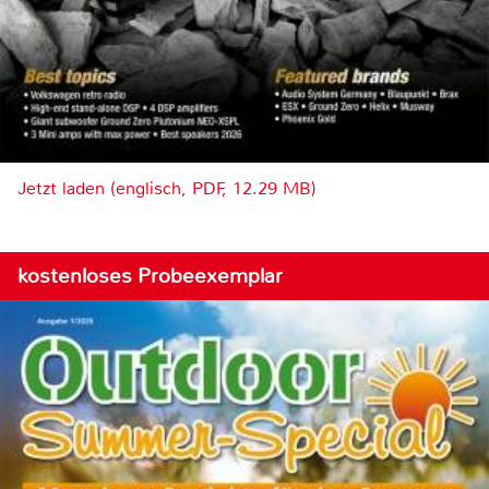
Jetzt laden (englisch, PDF, 12.29 MB)
kostenloses Probeexemplar