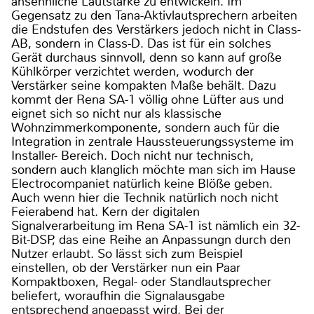
ansehnliche Lautstärke zu entwickeln. Im
Gegensatz zu den Tana-Aktivlautsprechern arbeiten
die Endstufen des Verstärkers jedoch nicht in Class-
AB, sondern in Class-D. Das ist für ein solches
Gerät durchaus sinnvoll, denn so kann auf große
Kühlkörper verzichtet werden, wodurch der
Verstärker seine kompakten Maße behält. Dazu
kommt der Rena SA-1 völlig ohne Lüfter aus und
eignet sich so nicht nur als klassische
Wohnzimmerkomponente, sondern auch für die
Integration in zentrale Haussteuerungssysteme im
Installer- Bereich. Doch nicht nur technisch,
sondern auch klanglich möchte man sich im Hause
Electrocompaniet natürlich keine Blöße geben.
Auch wenn hier die Technik natürlich noch nicht
Feierabend hat. Kern der digitalen
Signalverarbeitung im Rena SA-1 ist nämlich ein 32-
Bit-DSP, das eine Reihe an Anpassungn durch den
Nutzer erlaubt. So lässt sich zum Beispiel
einstellen, ob der Verstärker nun ein Paar
Kompaktboxen, Regal- oder Standlautsprecher
beliefert, woraufhin die Signalausgabe
entsprechend angepasst wird. Bei der