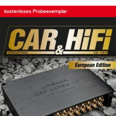
kostenloses Probeexemplar