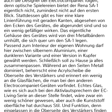
auch die Designer bei Electrocompaniet folgen,
denn optische Spielereien bietet der Rena SA-1
eigentlich nicht, zumindest nicht auf den ersten
Blick. Stattdessen gibt es hier eine klare
Linienführung mit geraden Kanten, abgesehen von
den Ecken des Gerätes, die abgerundet sind und so
ein wenig gefälliger wirken. Das eigentliche
Gehäuse des Gerätes wird von drei Metallbändern
umhüllt, die sich quer um den SA-1 legen.
Passend zum Interieur der eigenen Wohnung darf
hier zwischen silbernem Aluminium, einer
dunkleren Variante und einer Version in Kupfer
gewählt werden. Schließlich soll zu Hause ja alles
zusammenpassen. Während an den Seiten Metall
dominiert, beherrscht eine Acrylscheibe die
Oberseite des Verstärkers und erinnert ein wenig
an die Glasflächen, die man bei den anderen
Electrocompaniet-Geräten vorfindet. Echtes Glas,
wie es sich auch bei den Aktivlautsprechern der EC-
Living-Serie an dieser Stelle findet, wäre zwar ein
wenig schöner gewesen, aber auch die Kunststoff
oberfläche hat durchaus Stil. Und Funktion, denn
eingelassen in die Oberseite des Verstärkers finden