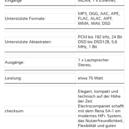
Eingänge
WLAN, 1 x Ethernet,
MP3, OGG, AAC, APE,
Unterstützte Formate:
FLAC, ALAC, AIFF,
WMA, WAV, DSD
PCM bis 192 kHz, 24 Bit
Unterstützte Abtastraten:
DSD bis DSD128, 5,6
MHz, 1 Bit
1 x Lautsprecher
Ausgänge:
Stereo,
Leistung:
etwa 75 Watt
Elegant, kompakt und
technisch auf der Höhe
der Zeit.
Electrocompaniet schafft
checksum
mit dem Rena SA-1 ein
modernes HiFi- System,
das Nutzerfreundlichkeit,
Flexibilität und guten