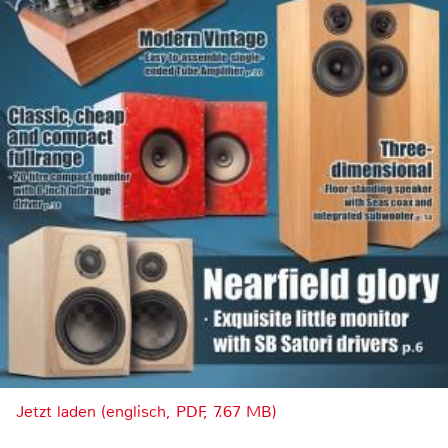
Jetzt laden (englisch, PDF, 7.67 MB)