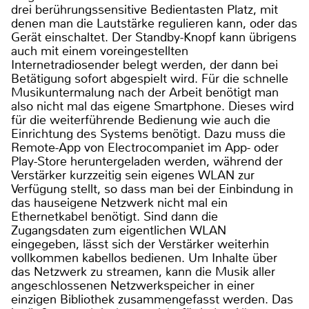
drei berührungssensitive Bedientasten Platz, mit
denen man die Lautstärke regulieren kann, oder das
Gerät einschaltet. Der Standby-Knopf kann übrigens
auch mit einem voreingestellten
Internetradiosender belegt werden, der dann bei
Betätigung sofort abgespielt wird. Für die schnelle
Musikuntermalung nach der Arbeit benötigt man
also nicht mal das eigene Smartphone. Dieses wird
für die weiterführende Bedienung wie auch die
Einrichtung des Systems benötigt. Dazu muss die
Remote-App von Electrocompaniet im App- oder
Play-Store heruntergeladen werden, während der
Verstärker kurzzeitig sein eigenes WLAN zur
Verfügung stellt, so dass man bei der Einbindung in
das hauseigene Netzwerk nicht mal ein
Ethernetkabel benötigt. Sind dann die
Zugangsdaten zum eigentlichen WLAN
eingegeben, lässt sich der Verstärker weiterhin
vollkommen kabellos bedienen. Um Inhalte über
das Netzwerk zu streamen, kann die Musik aller
angeschlossenen Netzwerkspeicher in einer
einzigen Bibliothek zusammengefasst werden. Das