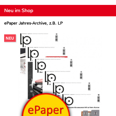
Neu im Shop
ePaper Jahres-Archive, z.B. LP