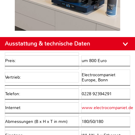
Ausstattung & technische Daten
Preis:
um 800 Euro
Electrocompaniet
Vertrieb:
Europe, Bonn
Telefon:
0228 92394291
Internet
www.electrocompaniet.de
Abmessungen (B x H x T in mm)
180/50/180