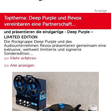
Anzeige
Topthema: Deep Purple und Revox
vereinbaren eine Partnerschaft…
und präsentieren die einzigartige - Deep Purple –
LIMITED EDITION
Die Rockgruppe Deep Purple und das
Audiounternehmen Revox präsentieren gemeinsam eine
exklusive, weltweit limitierte und signierte
Sonderedition...
>> Mehr erfahren
>> Alle anzeigen