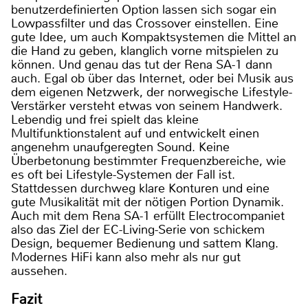
benutzerdefinierten Option lassen sich sogar ein
Lowpassfilter und das Crossover einstellen. Eine
gute Idee, um auch Kompaktsystemen die Mittel an
die Hand zu geben, klanglich vorne mitspielen zu
können. Und genau das tut der Rena SA-1 dann
auch. Egal ob über das Internet, oder bei Musik aus
dem eigenen Netzwerk, der norwegische Lifestyle-
Verstärker versteht etwas von seinem Handwerk.
Lebendig und frei spielt das kleine
Multifunktionstalent auf und entwickelt einen
angenehm unaufgeregten Sound. Keine
Überbetonung bestimmter Frequenzbereiche, wie
es oft bei Lifestyle-Systemen der Fall ist.
Stattdessen durchweg klare Konturen und eine
gute Musikalität mit der nötigen Portion Dynamik.
Auch mit dem Rena SA-1 erfüllt Electrocompaniet
also das Ziel der EC-Living-Serie von schickem
Design, bequemer Bedienung und sattem Klang.
Modernes HiFi kann also mehr als nur gut
aussehen.
Fazit