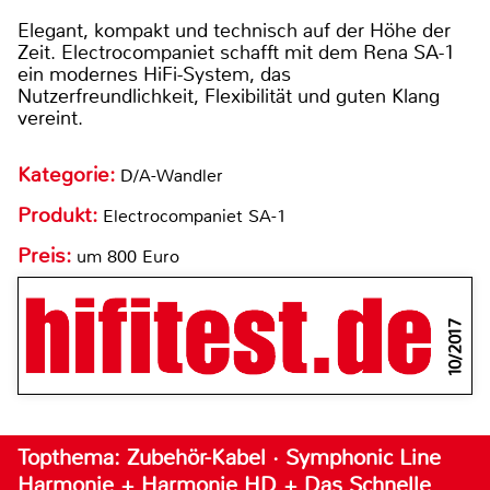
Elegant, kompakt und technisch auf der Höhe der
Zeit. Electrocompaniet schafft mit dem Rena SA-1
ein modernes HiFi-System, das
Nutzerfreundlichkeit, Flexibilität und guten Klang
vereint.
Kategorie:
D/A-Wandler
Produkt:
Electrocompaniet SA-1
Preis:
um 800 Euro
10/2017
Topthema: Zubehör-Kabel · Symphonic Line
Harmonie + Harmonie HD + Das Schnelle