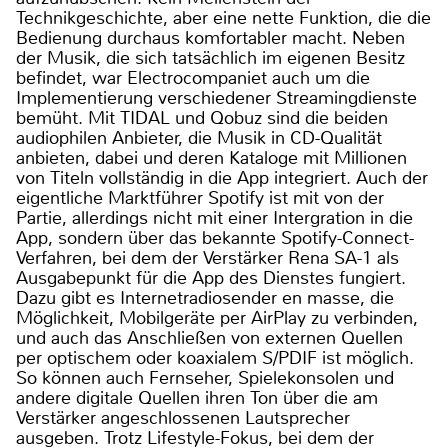
Technikgeschichte, aber eine nette Funktion, die die
Bedienung durchaus komfortabler macht. Neben
der Musik, die sich tatsächlich im eigenen Besitz
befindet, war Electrocompaniet auch um die
Implementierung verschiedener Streamingdienste
bemüht. Mit TIDAL und Qobuz sind die beiden
audiophilen Anbieter, die Musik in CD-Qualität
anbieten, dabei und deren Kataloge mit Millionen
von Titeln vollständig in die App integriert. Auch der
eigentliche Marktführer Spotify ist mit von der
Partie, allerdings nicht mit einer Intergration in die
App, sondern über das bekannte Spotify-Connect-
Verfahren, bei dem der Verstärker Rena SA-1 als
Ausgabepunkt für die App des Dienstes fungiert.
Dazu gibt es Internetradiosender en masse, die
Möglichkeit, Mobilgeräte per AirPlay zu verbinden,
und auch das Anschließen von externen Quellen
per optischem oder koaxialem S/PDIF ist möglich.
So können auch Fernseher, Spielekonsolen und
andere digitale Quellen ihren Ton über die am
Verstärker angeschlossenen Lautsprecher
ausgeben. Trotz Lifestyle-Fokus, bei dem der