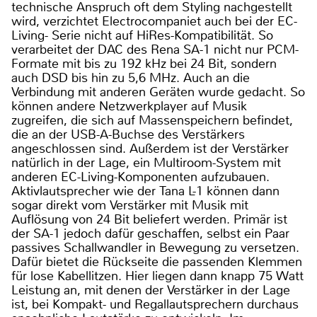
technische Anspruch oft dem Styling nachgestellt
wird, verzichtet Electrocompaniet auch bei der EC-
Living- Serie nicht auf HiRes-Kompatibilität. So
verarbeitet der DAC des Rena SA-1 nicht nur PCM-
Formate mit bis zu 192 kHz bei 24 Bit, sondern
auch DSD bis hin zu 5,6 MHz. Auch an die
Verbindung mit anderen Geräten wurde gedacht. So
können andere Netzwerkplayer auf Musik
zugreifen, die sich auf Massenspeichern befindet,
die an der USB-A-Buchse des Verstärkers
angeschlossen sind. Außerdem ist der Verstärker
natürlich in der Lage, ein Multiroom-System mit
anderen EC-Living-Komponenten aufzubauen.
Aktivlautsprecher wie der Tana L-1 können dann
sogar direkt vom Verstärker mit Musik mit
Auflösung von 24 Bit beliefert werden. Primär ist
der SA-1 jedoch dafür geschaffen, selbst ein Paar
passives Schallwandler in Bewegung zu versetzen.
Dafür bietet die Rückseite die passenden Klemmen
für lose Kabellitzen. Hier liegen dann knapp 75 Watt
Leistung an, mit denen der Verstärker in der Lage
ist, bei Kompakt- und Regallautsprechern durchaus