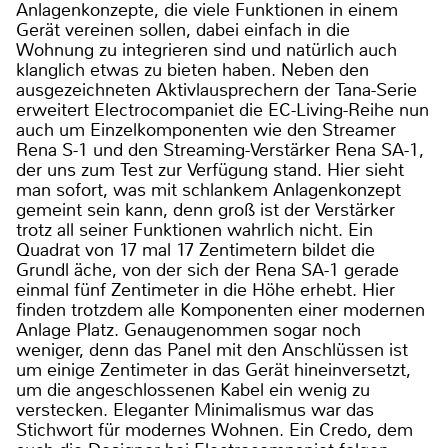
Anlagenkonzepte, die viele Funktionen in einem
Gerät vereinen sollen, dabei einfach in die
Wohnung zu integrieren sind und natürlich auch
klanglich etwas zu bieten haben. Neben den
ausgezeichneten Aktivlausprechern der Tana-Serie
erweitert Electrocompaniet die EC-Living-Reihe nun
auch um Einzelkomponenten wie den Streamer
Rena S-1 und den Streaming-Verstärker Rena SA-1,
der uns zum Test zur Verfügung stand. Hier sieht
man sofort, was mit schlankem Anlagenkonzept
gemeint sein kann, denn groß ist der Verstärker
trotz all seiner Funktionen wahrlich nicht. Ein
Quadrat von 17 mal 17 Zentimetern bildet die
Grundl äche, von der sich der Rena SA-1 gerade
einmal fünf Zentimeter in die Höhe erhebt. Hier
finden trotzdem alle Komponenten einer modernen
Anlage Platz. Genaugenommen sogar noch
weniger, denn das Panel mit den Anschlüssen ist
um einige Zentimeter in das Gerät hineinversetzt,
um die angeschlossenen Kabel ein wenig zu
verstecken. Eleganter Minimalismus war das
Stichwort für modernes Wohnen. Ein Credo, dem