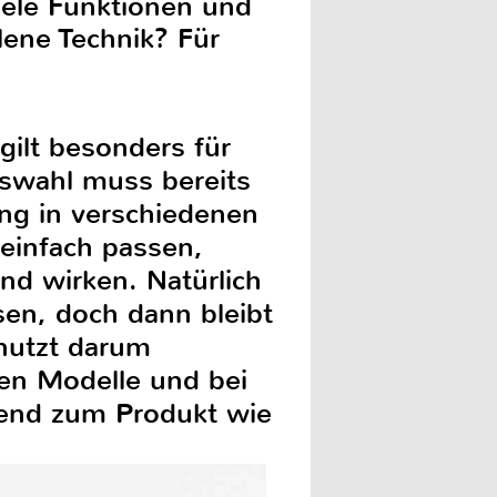
ele Funktionen und
lene Technik? Für
gilt besonders für
Auswahl muss bereits
ng in verschiedenen
einfach passen,
nd wirken. Natürlich
sen, doch dann bleibt
nutzt darum
en Modelle und bei
gend zum Produkt wie