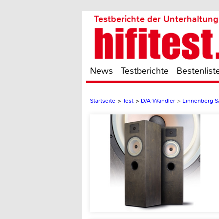
Testberichte der Unterhaltung
News
Testberichte
Bestenlist
Startseite
>
Test
>
D/A-Wandler
>
Linnenberg S