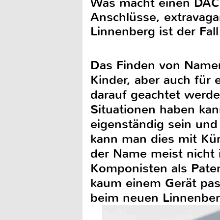
Was macht einen DAC 
Anschlüsse, extravaga
Linnenberg ist der Fall 
Das Finden von Namen i
Kinder, aber auch für 
darauf geachtet werd
Situationen haben kan
eigenständig sein und 
kann man dies mit Kür
der Name meist nicht 
Komponisten als Paten
kaum einem Gerät pas
beim neuen Linnenber