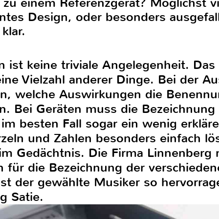
zu einem Referenzgerät? Möglichst vi
ntes Design, oder besonders ausgefal
klar.
st keine triviale Angelegenheit. Das 
eine Vielzahl anderer Dinge. Bei der 
en, welche Auswirkungen die Benennu
n. Bei Geräten muss die Bezeichnung 
im besten Fall sogar ein wenig erkläre
zeln und Zahlen besonders einfach lö
im Gedächtnis. Die Firma Linnenberg 
 für die Bezeichnung der verschieden
st der gewählte Musiker so hervorra
g Satie.