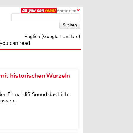
Anmelden
English (Google Translate)
 you can read
it historischen Wurzeln
der Firma Hifi Sound das Licht
lassen.