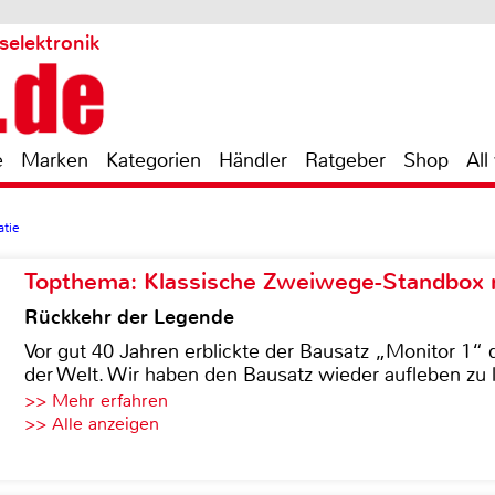
selektronik
e
Marken
Kategorien
Händler
Ratgeber
Shop
All
atie
Topthema: Klassische Zweiwege-Standbox m
Rückkehr der Legende
Vor gut 40 Jahren erblickte der Bausatz „Monitor 1“ 
der Welt. Wir haben den Bausatz wieder aufleben zu 
>> Mehr erfahren
>> Alle anzeigen