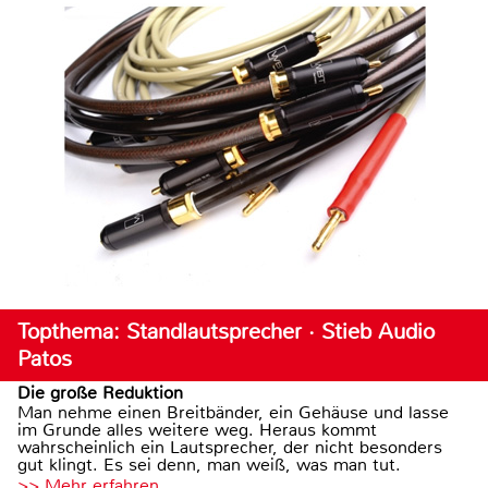
Topthema: Standlautsprecher · Stieb Audio
Patos
Die große Reduktion
Man nehme einen Breitbänder, ein Gehäuse und lasse
im Grunde alles weitere weg. Heraus kommt
wahrscheinlich ein Lautsprecher, der nicht besonders
gut klingt. Es sei denn, man weiß, was man tut.
>> Mehr erfahren