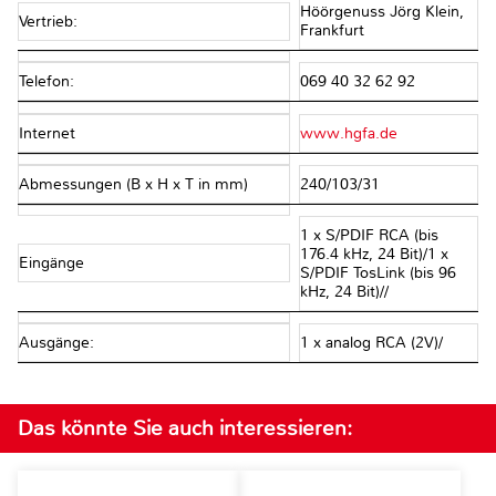
Höörgenuss Jörg Klein,
Vertrieb:
Frankfurt
Telefon:
069 40 32 62 92
Internet
www.hgfa.de
Abmessungen (B x H x T in mm)
240/103/31
1 x S/PDIF RCA (bis
176.4 kHz, 24 Bit)/1 x
Eingänge
S/PDIF TosLink (bis 96
kHz, 24 Bit)//
Ausgänge:
1 x analog RCA (2V)/
Das könnte Sie auch interessieren: