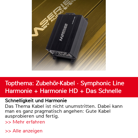
Topthema: Zubehör-Kabel · Symphonic Line
Harmonie + Harmonie HD + Das Schnelle
Schnelligkeit und Harmonie
Das Thema Kabel ist nicht unumstritten. Dabei kann
man es ganz pragmatisch angehen: Gute Kabel
ausprobieren und fertig.
>> Mehr erfahren
>> Alle anzeigen