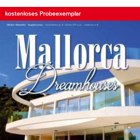
kostenloses Probeexemplar