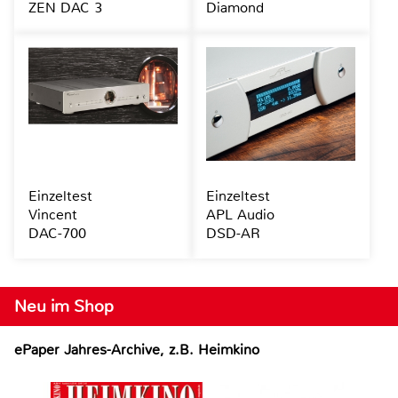
ZEN DAC 3
Diamond
Einzeltest
Einzeltest
Vincent
APL Audio
DAC-700
DSD-AR
Neu im Shop
ePaper Jahres-Archive, z.B. Heimkino