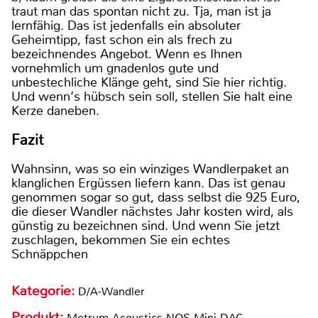
traut man das spontan nicht zu. Tja, man ist ja
lernfähig. Das ist jedenfalls ein absoluter
Geheimtipp, fast schon ein als frech zu
bezeichnendes Angebot. Wenn es Ihnen
vornehmlich um gnadenlos gute und
unbestechliche Klänge geht, sind Sie hier richtig.
Und wenn‘s hübsch sein soll, stellen Sie halt eine
Kerze daneben.
Fazit
Wahnsinn, was so ein winziges Wandlerpaket an
klanglichen Ergüssen liefern kann. Das ist genau
genommen sogar so gut, dass selbst die 925 Euro,
die dieser Wandler nächstes Jahr kosten wird, als
günstig zu bezeichnen sind. Und wenn Sie jetzt
zuschlagen, bekommen Sie ein echtes
Schnäppchen
Kategorie:
D/A-Wandler
Produkt:
Metrum Acoustics NOS Mini DAC