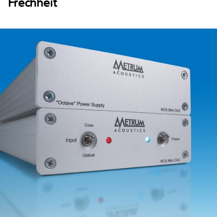
Frechheit