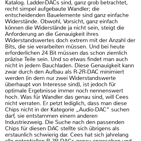
Katalog. Ladder-DACs sind, ganz grob betrachtet,
recht simpel aufgebaute Wandler; die
entscheidenden Bauelemente sind ganz einfache
Widerstände. Obwohl, Vorsicht, ganz einfach
können die Widerstände ja nicht sein, steigt die
Anforderung an die Genauigkeit ihres
Widerstandswertes doch extrem mit der Anzahl der
Bits, die sie verarbeiten müssen. Und bei heute
erforderlichen 24 Bit müssen das schon ziemlich
präzise Teile sein. Und so etwas findet man auch
nicht in jedem Bauchladen. Diese Genauigkeit kann
zwar durch den Aufbau als R-2R-DAC minimiert
werden (in dem nur zwei Widerstandswerte
überhaupt von Interesse sind), ist jedoch für
optimale Ergebnisse immer noch nennenswert
hoch. Was für Wandler das genau sind, will Cees
nicht verraten. Er petzt lediglich, dass man diese
Chips nicht in der Kategorie „Audio-DAC“ suchen
darf, sie entstammen einem anderen
Industriezweig. Die Suche nach den passenden
Chips für diesen DAC stellte sich übrigens als
erstaunlich schwierig dar. Cees hat sich jahrelang