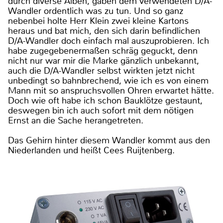
durch diverse Alben, gaben dem verwendeten D/A-
Wandler ordentlich was zu tun. Und so ganz
nebenbei holte Herr Klein zwei kleine Kartons
heraus und bat mich, den sich darin befindlichen
D/A-Wandler doch einfach mal auszuprobieren. Ich
habe zugegebenermaßen schräg geguckt, denn
nicht nur war mir die Marke gänzlich unbekannt,
auch die D/A-Wandler selbst wirkten jetzt nicht
unbedingt so bahnbrechend, wie ich es von einem
Mann mit so anspruchsvollen Ohren erwartet hätte.
Doch wie oft habe ich schon Bauklötze gestaunt,
deswegen bin ich auch sofort mit dem nötigen
Ernst an die Sache herangetreten.
Das Gehirn hinter diesem Wandler kommt aus den
Niederlanden und heißt Cees Ruijtenberg.