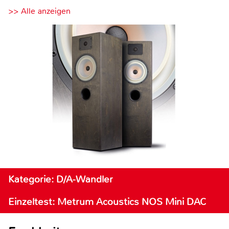
>> Alle anzeigen
Kategorie: D/A-Wandler
Einzeltest: Metrum Acoustics NOS Mini DAC