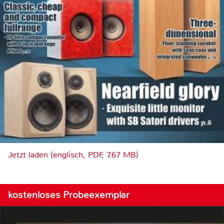
Jetzt laden (englisch, PDF, 7.67 MB)
kostenloses Probeexemplar