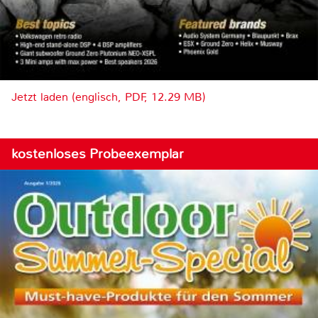
Jetzt laden (englisch, PDF, 12.29 MB)
kostenloses Probeexemplar