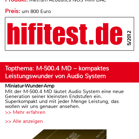
Preis:
um 800 Euro
5/2012
Topthema: M-500.4 MD – kompaktes
Leistungswunder von Audio System
Miniatur-Wunder-Amp
Mit der M-500.4 MD läutet Audio System eine neue
Generation seiner kleinsten Endstufen ein.
Superkompakt und mit jeder Menge Leistung, das
wollen wir uns genauer ansehen.
>> Mehr erfahren
>> Alle anzeigen