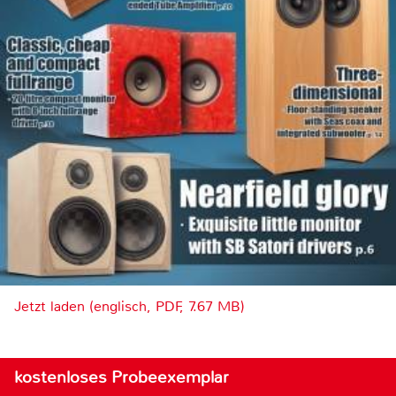
Jetzt laden (englisch, PDF, 7.67 MB)
kostenloses Probeexemplar