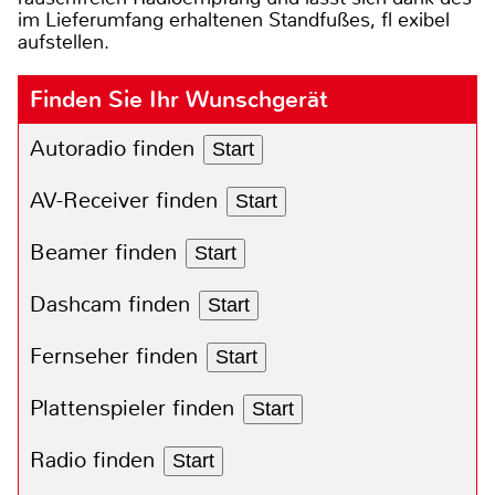
im Lieferumfang erhaltenen Standfußes, fl exibel
aufstellen.
Finden Sie Ihr Wunschgerät
Autoradio finden
Start
AV-Receiver finden
Start
Beamer finden
Start
Dashcam finden
Start
Fernseher finden
Start
Plattenspieler finden
Start
Radio finden
Start