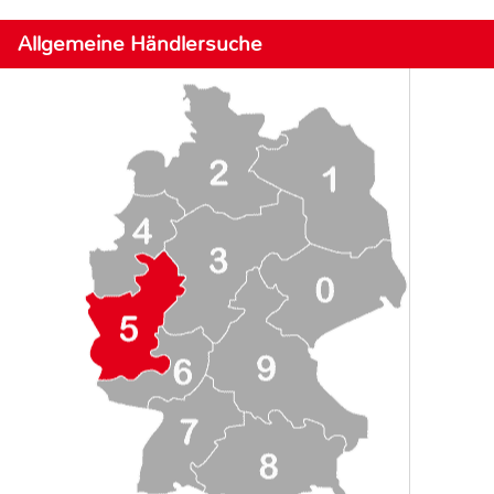
Allgemeine Händlersuche