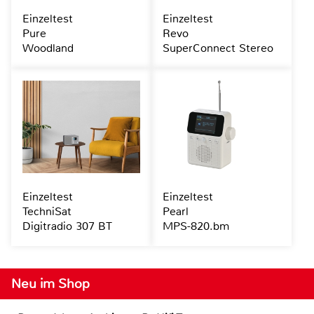
Einzeltest
Einzeltest
Pure
Revo
Woodland
SuperConnect Stereo
Einzeltest
Einzeltest
TechniSat
Pearl
Digitradio 307 BT
MPS-820.bm
Neu im Shop