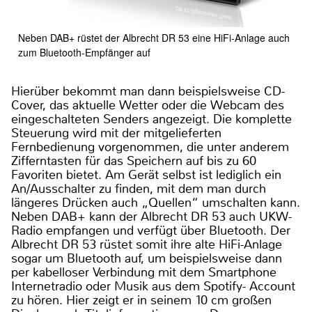
Neben DAB+ rüstet der Albrecht DR 53 eine HiFi-Anlage auch
zum Bluetooth-Empfänger auf
Hierüber bekommt man dann beispielsweise CD-
Cover, das aktuelle Wetter oder die Webcam des
eingeschalteten Senders angezeigt. Die komplette
Steuerung wird mit der mitgelieferten
Fernbedienung vorgenommen, die unter anderem
Zifferntasten für das Speichern auf bis zu 60
Favoriten bietet. Am Gerät selbst ist lediglich ein
An/Ausschalter zu finden, mit dem man durch
längeres Drücken auch „Quellen“ umschalten kann.
Neben DAB+ kann der Albrecht DR 53 auch UKW-
Radio empfangen und verfügt über Bluetooth. Der
Albrecht DR 53 rüstet somit ihre alte HiFi-Anlage
sogar um Bluetooth auf, um beispielsweise dann
per kabelloser Verbindung mit dem Smartphone
Internetradio oder Musik aus dem Spotify- Account
zu hören. Hier zeigt er in seinem 10 cm großen