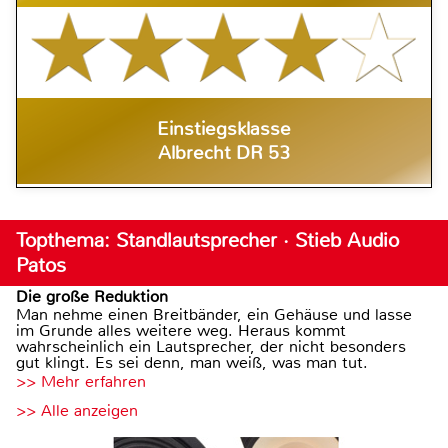
Einstiegsklasse
Albrecht DR 53
Topthema: Standlautsprecher · Stieb Audio
Patos
Die große Reduktion
Man nehme einen Breitbänder, ein Gehäuse und lasse
im Grunde alles weitere weg. Heraus kommt
wahrscheinlich ein Lautsprecher, der nicht besonders
gut klingt. Es sei denn, man weiß, was man tut.
>> Mehr erfahren
>> Alle anzeigen