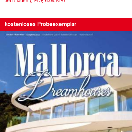
Jetzt laden (, PDF, 6.04 MB)
kostenloses Probeexemplar