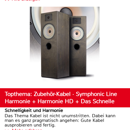
Topthema: Zubehör-Kabel · Symphonic Line
Harmonie + Harmonie HD + Das Schnelle
Schnelligkeit und Harmonie
Das Thema Kabel ist nicht unumstritten. Dabei kann
man es ganz pragmatisch angehen: Gute Kabel
ausprobieren und fertig.