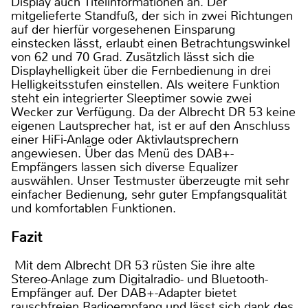
Display auch Titelinformationen an. Der
mitgelieferte Standfuß, der sich in zwei Richtungen
auf der hierfür vorgesehenen Einsparung
einstecken lässt, erlaubt einen Betrachtungswinkel
von 62 und 70 Grad. Zusätzlich lässt sich die
Displayhelligkeit über die Fernbedienung in drei
Helligkeitsstufen einstellen. Als weitere Funktion
steht ein integrierter Sleeptimer sowie zwei
Wecker zur Verfügung. Da der Albrecht DR 53 keine
eigenen Lautsprecher hat, ist er auf den Anschluss
einer HiFi-Anlage oder Aktivlautsprechern
angewiesen. Über das Menü des DAB+-
Empfängers lassen sich diverse Equalizer
auswählen. Unser Testmuster überzeugte mit sehr
einfacher Bedienung, sehr guter Empfangsqualität
und komfortablen Funktionen.
Fazit
Mit dem Albrecht DR 53 rüsten Sie ihre alte
Stereo-Anlage zum Digitalradio- und Bluetooth-
Empfänger auf. Der DAB+-Adapter bietet
rauschfreien Radioempfang und lässt sich dank des