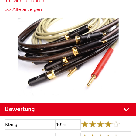
>> Mehr erfahren
>> Alle anzeigen
Bewertung
Klang
40%