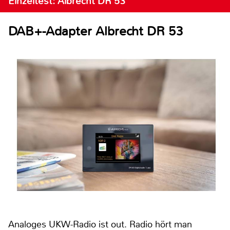
Einzeltest: Albrecht DR 53
DAB+-Adapter Albrecht DR 53
Analoges UKW-Radio ist out. Radio hört man