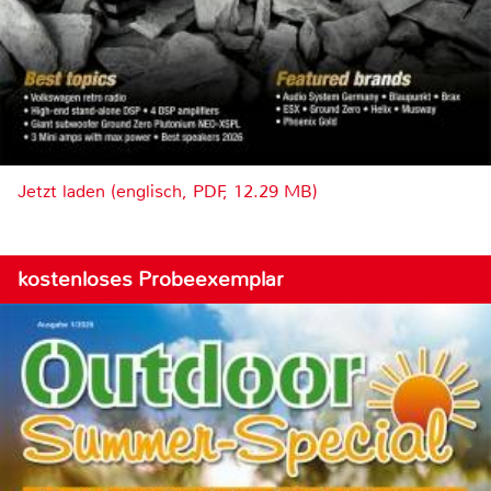
Jetzt laden (englisch, PDF, 12.29 MB)
kostenloses Probeexemplar