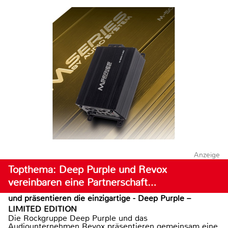
Anzeige
Topthema: Deep Purple und Revox
vereinbaren eine Partnerschaft…
und präsentieren die einzigartige - Deep Purple –
LIMITED EDITION
Die Rockgruppe Deep Purple und das
Audiounternehmen Revox präsentieren gemeinsam eine