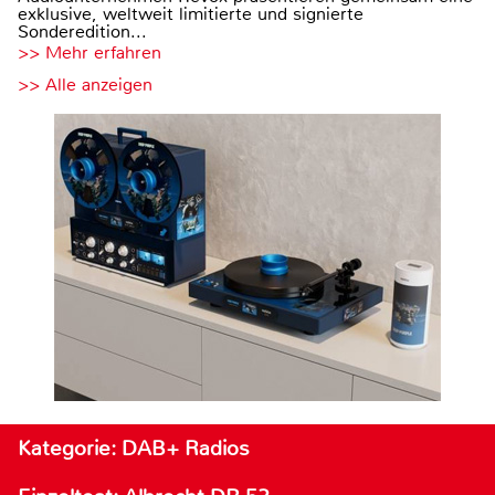
exklusive, weltweit limitierte und signierte
Sonderedition...
>> Mehr erfahren
>> Alle anzeigen
Kategorie: DAB+ Radios