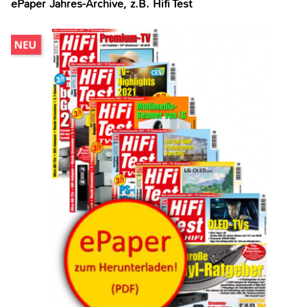
ePaper Jahres-Archive, z.B. Hifi Test