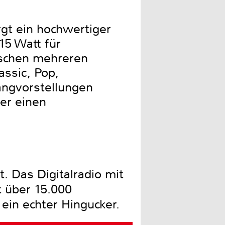
gt ein hochwertiger
15 Watt für
ischen mehreren
assic, Pop,
angvorstellungen
ber einen
 Das Digitalradio mit
 über 15.000
 ein echter Hingucker.