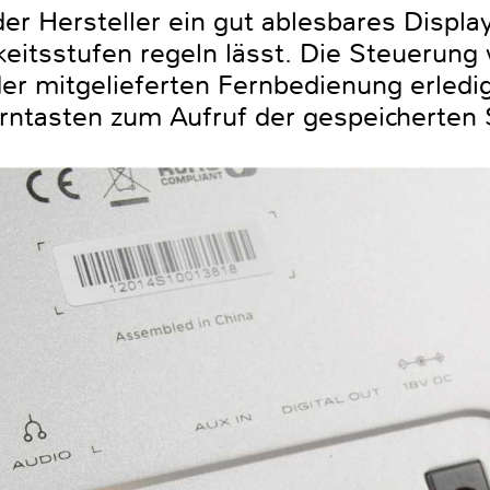
der Hersteller ein gut ablesbares Displa
keitsstufen regeln lässt. Die Steuerung 
r mitgelieferten Fernbedienung erledigt
ntasten zum Aufruf der gespeicherten 