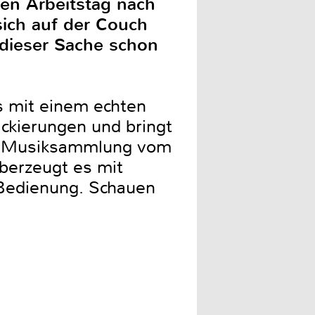
en Arbeitstag nach
sich auf der Couch
ieser Sache schon
s mit einem echten
ckierungen und bringt
ne Musiksammlung vom
berzeugt es mit
 Bedienung. Schauen