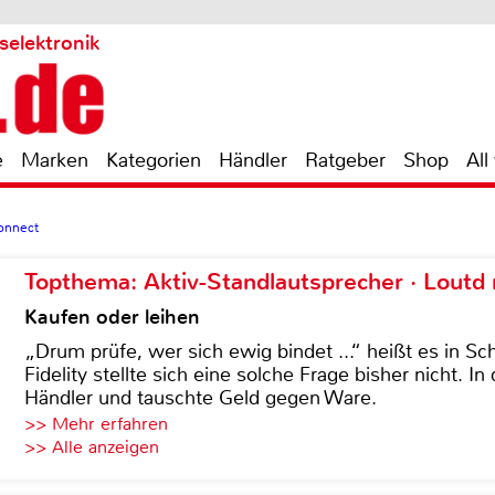
selektronik
e
Marken
Kategorien
Händler
Ratgeber
Shop
All
onnect
Topthema: Aktiv-Standlautsprecher · Lout
Kaufen oder leihen
„Drum prüfe, wer sich ewig bindet ...“ heißt es in Sch
Fidelity stellte sich eine solche Frage bisher nicht. 
Händler und tauschte Geld gegen Ware.
>> Mehr erfahren
>> Alle anzeigen