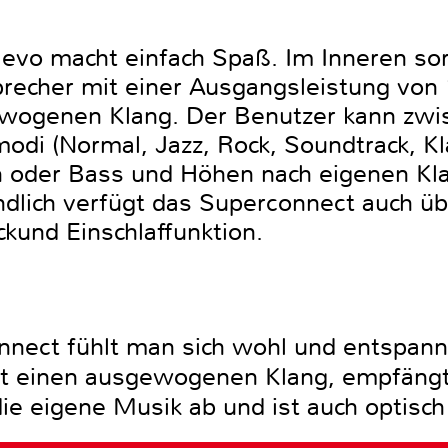
vo macht einfach Spaß. Im Inneren sor
precher mit einer Ausgangsleistung von 
wogenen Klang. Der Benutzer kann zw
odi (Normal, Jazz, Rock, Soundtrack, Kl
n oder Bass und Höhen nach eigenen Kl
ändlich verfügt das Superconnect auch ü
und Einschlaffunktion.
ect fühlt man sich wohl und entspannt.
tet einen ausgewogenen Klang, empfängt
die eigene Musik ab und ist auch optisch