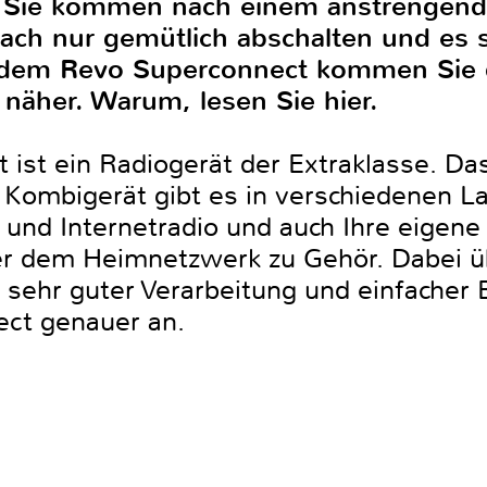
 Sie kommen nach einem anstrengend
ach nur gemütlich abschalten und es 
dem Revo Superconnect kommen Sie d
näher. Warum, lesen Sie hier.
ist ein Radiogerät der Extraklasse. Da
ombigerät gibt es in verschiedenen La
und Internetradio und auch Ihre eige
er dem Heimnetzwerk zu Gehör. Dabei ü
sehr guter Verarbeitung und einfacher
ect genauer an.