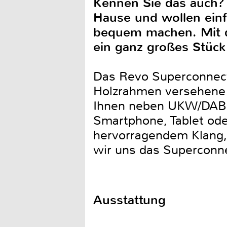
Kennen Sie das auch?
Hause und wollen einf
bequem machen. Mit 
ein ganz großes Stück 
Das Revo Superconnect 
Holzrahmen versehene K
Ihnen neben UKW/DAB 
Smartphone, Tablet od
hervorragendem Klang, 
wir uns das Superconn
Ausstattung