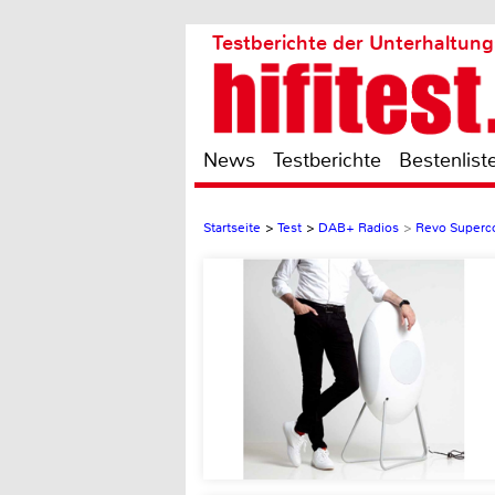
Testberichte der Unterhaltung
News
Testberichte
Bestenlist
Startseite
>
Test
>
DAB+ Radios
>
Revo Superc