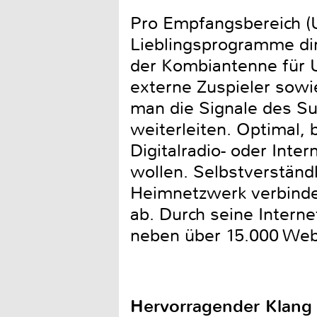
Pro Empfangsbereich (U
Lieblingsprogramme di
der Kombiantenne für U
externe Zuspieler sowi
man die Signale des Su
weiterleiten. Optimal, 
Digitalradio- oder Int
wollen. Selbstverständ
Heimnetzwerk verbinde
ab. Durch seine Intern
neben über 15.000 Webr
Hervorragender Klang