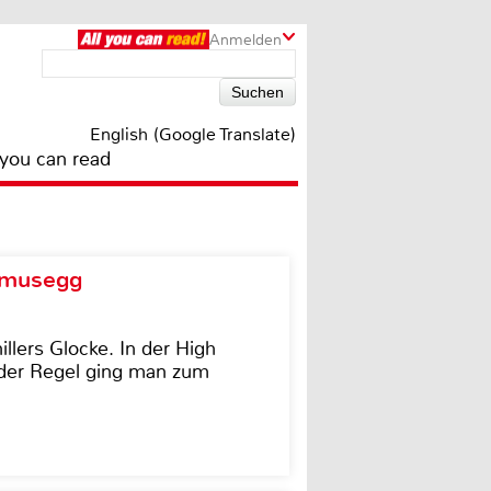
Anmelden
English (Google Translate)
 you can read
d musegg
illers Glocke. In der High
In der Regel ging man zum