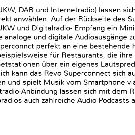
KW, DAB und Internetradio) lassen sich
rekt anwählen. Auf der Rückseite des S
KW und Digitalradio- Empfang ein Mini
e analoge und digitale Audioausgänge z
perconnct perfekt an eine bestehende 
beispielsweise für Restaurants, die ihr
ernetstationen über ein eigenes Lautspr
lich kann das Revo Superconnect sich 
n und spielt Musik vom Smartphone vi
etradio-Anbindung lassen sich mit dem
adios auch zahlreiche Audio-Podcasts a