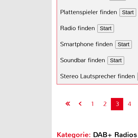
Plattenspieler finden
Start
Radio finden
Start
Smartphone finden
Start
Soundbar finden
Start
Stereo Lautsprecher finden
1
2
3
4
Kategorie:
DAB+ Radios