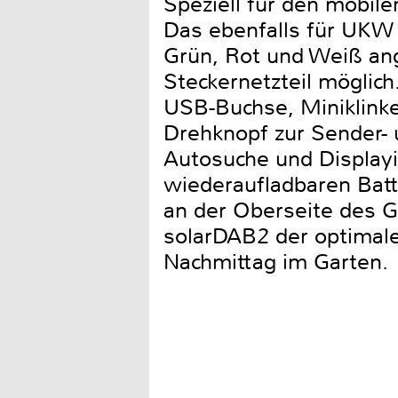
Speziell für den mobile
Das ebenfalls für UKW
Grün, Rot und Weiß ang
Steckernetzteil möglic
USB-Buchse, Miniklinke
Drehknopf zur Sender- 
Autosuche und Display
wiederaufladbaren Batt
an der Oberseite des Ge
solarDAB2 der optimale
Nachmittag im Garten.