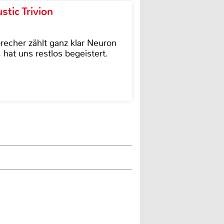
tic Trivion
cher zählt ganz klar Neuron
hat uns restlos begeistert.