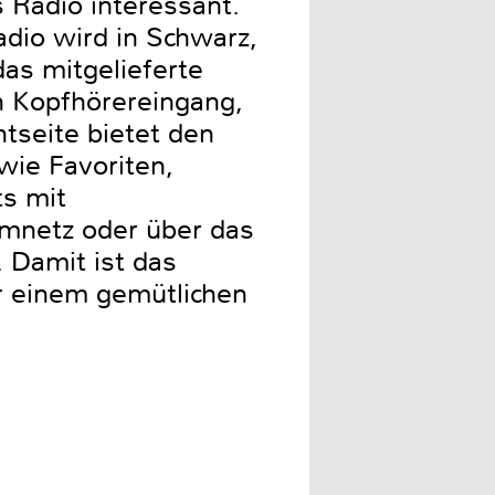
 Radio interessant.
dio wird in Schwarz,
das mitgelieferte
h Kopfhörereingang,
tseite bietet den
wie Favoriten,
s mit
omnetz oder über das
 Damit ist das
r einem gemütlichen