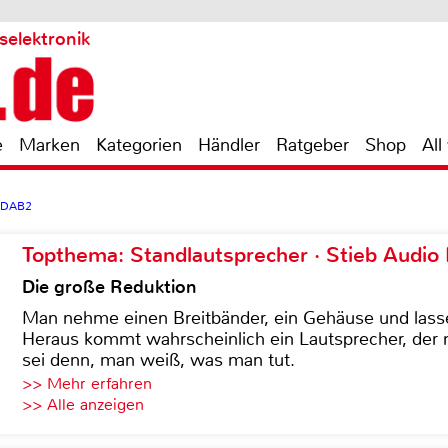
selektronik
e
Marken
Kategorien
Händler
Ratgeber
Shop
All
arDAB2
Topthema: Standlautsprecher · Stieb Audio
Die große Reduktion
Man nehme einen Breitbänder, ein Gehäuse und lass
Heraus kommt wahrscheinlich ein Lautsprecher, der n
sei denn, man weiß, was man tut.
>> Mehr erfahren
>> Alle anzeigen