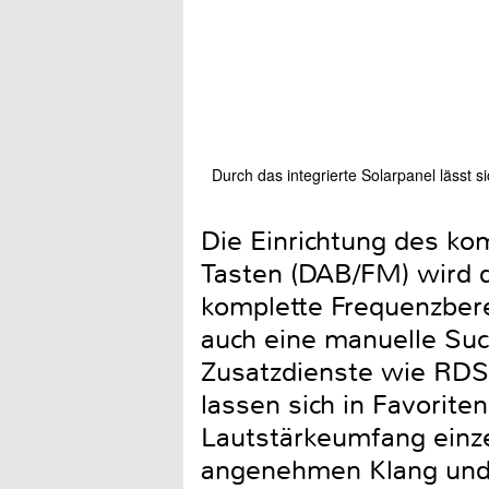
Durch das integrierte Solarpanel lässt
Die Einrichtung des kom
Tasten (DAB/FM) wird d
komplette Frequenzber
auch eine manuelle Suc
Zusatzdienste wie RDS
lassen sich in Favorite
Lautstärkeumfang einz
angenehmen Klang und 