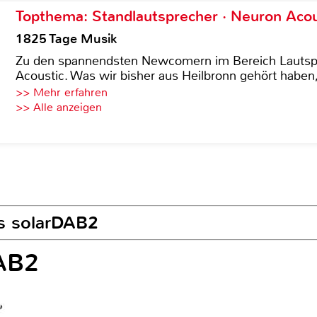
Topthema: Standlautsprecher · Neuron Acous
1825 Tage Musik
Zu den spannendsten Newcomern im Bereich Lautspre
Acoustic. Was wir bisher aus Heilbronn gehört haben, 
>> Mehr erfahren
>> Alle anzeigen
ts solarDAB2
AB2