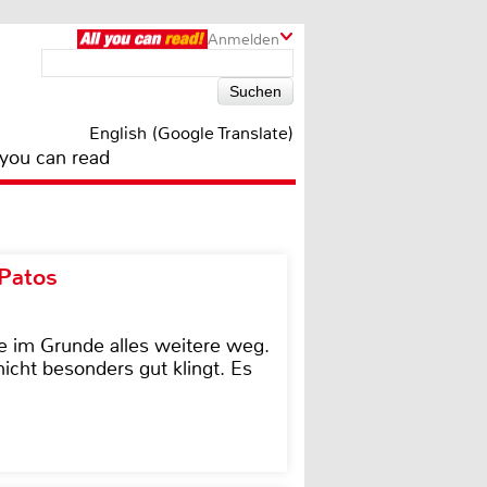
Anmelden
English (Google Translate)
 you can read
 Patos
e im Grunde alles weitere weg.
icht besonders gut klingt. Es