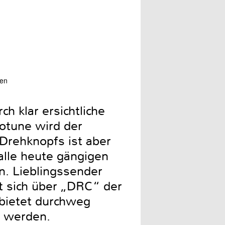
men
h klar ersichtliche
totune wird der
Drehknopfs ist aber
alle heute gängigen
. Lieblingssender
st sich über „DRC“ der
bietet durchweg
t werden.