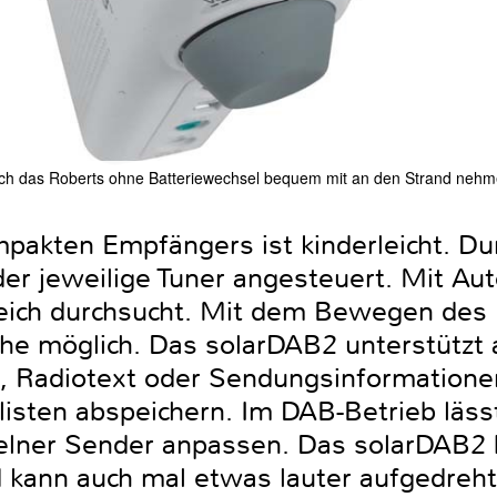
 sich das Roberts ohne Batteriewechsel bequem mit an den Strand neh
pakten Empfängers ist kinderleicht. Durc
er jeweilige Tuner angesteuert. Mit Au
eich durchsucht. Mit dem Bewegen des 
he möglich. Das solarDAB2 unterstützt 
, Radiotext oder Sendungsinformationen
nlisten abspeichern. Im DAB-Betrieb läs
elner Sender anpassen. Das solarDAB2 
kann auch mal etwas lauter aufgedreh