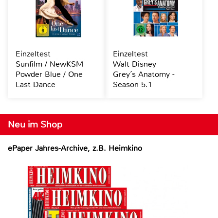
Einzeltest
Einzeltest
Sunfilm / NewKSM
Walt Disney
Powder Blue / One
Grey´s Anatomy -
Last Dance
Season 5.1
Neu im Shop
ePaper Jahres-Archive, z.B. Heimkino