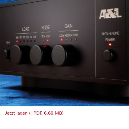
Jetzt laden (, PDF, 6.68 MB)