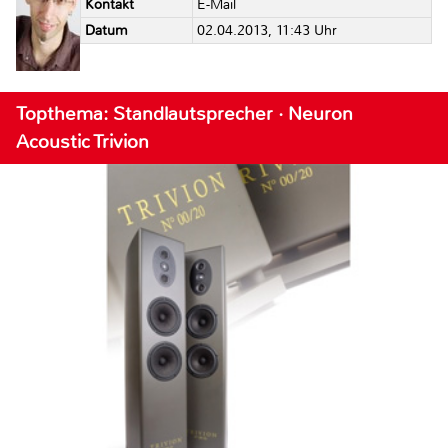
Kontakt
E-Mail
Datum
02.04.2013, 11:43 Uhr
Topthema: Standlautsprecher · Neuron
Acoustic Trivion