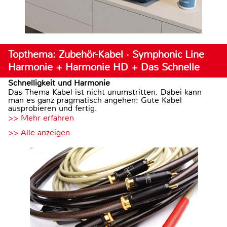
Topthema: Zubehör-Kabel · Symphonic Line
Harmonie + Harmonie HD + Das Schnelle
Schnelligkeit und Harmonie
Das Thema Kabel ist nicht unumstritten. Dabei kann
man es ganz pragmatisch angehen: Gute Kabel
ausprobieren und fertig.
>> Mehr erfahren
>> Alle anzeigen