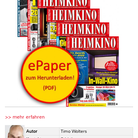
>> mehr erfahren
Autor
Timo Wolters