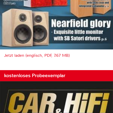
Jetzt laden (englisch, PDF, 7.67 MB)
kostenloses Probeexemplar