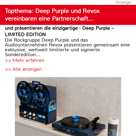
Anzeige
Topthema: Deep Purple und Revox
vereinbaren eine Partnerschaft…
und präsentieren die einzigartige - Deep Purple –
LIMITED EDITION
Die Rockgruppe Deep Purple und das
Audiounternehmen Revox präsentieren gemeinsam eine
exklusive, weltweit limitierte und signierte
Sonderedition...
>> Mehr erfahren
>> Alle anzeigen