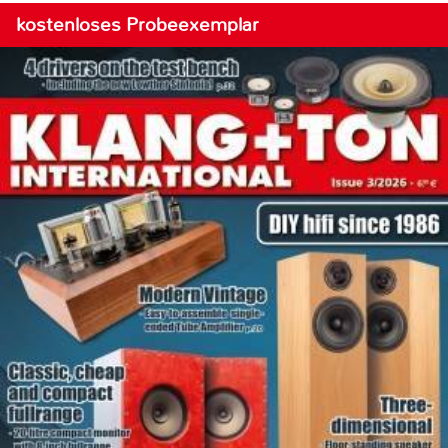
kostenloses Probeexemplar