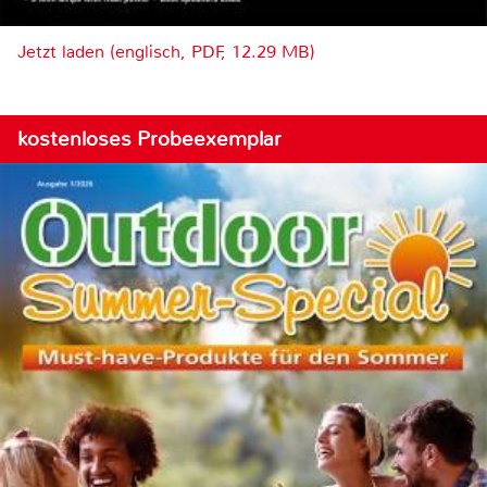
Jetzt laden (englisch, PDF, 12.29 MB)
kostenloses Probeexemplar