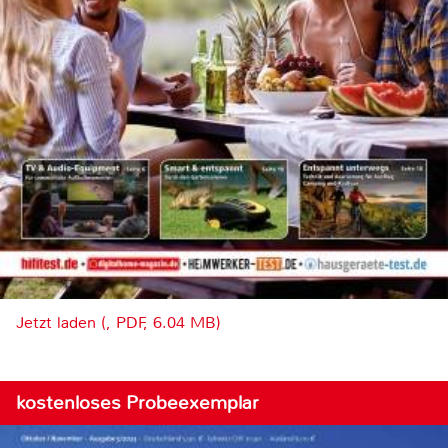
Jetzt laden (, PDF, 6.04 MB)
kostenloses Probeexemplar