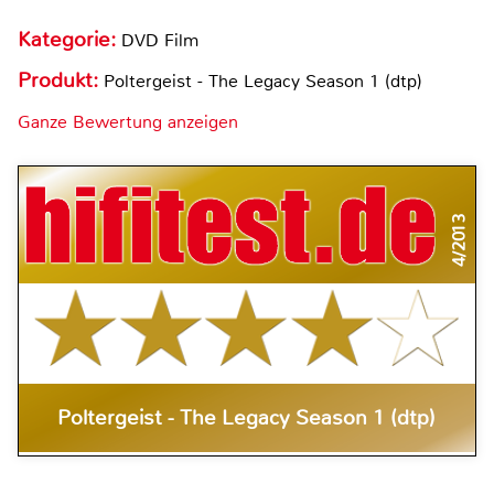
Kategorie:
DVD Film
Produkt:
Poltergeist - The Legacy Season 1 (dtp)
Ganze Bewertung anzeigen
4/2013
Poltergeist - The Legacy Season 1 (dtp)