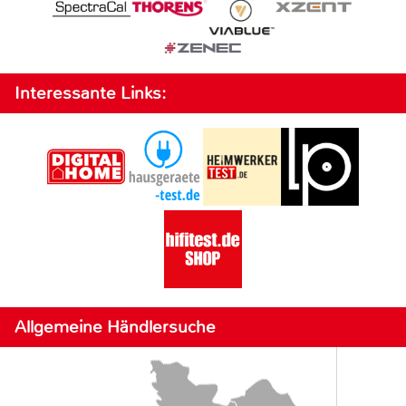
Interessante Links:
Allgemeine Händlersuche