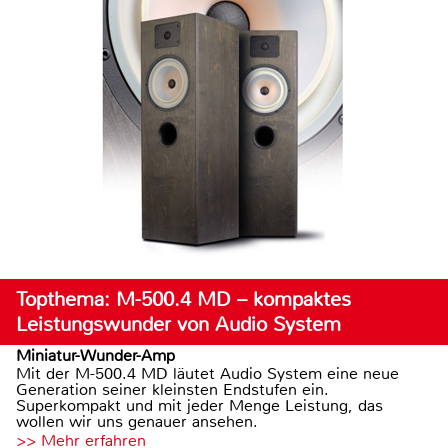
Topthema: M-500.4 MD – kompaktes
Leistungswunder von Audio System
Miniatur-Wunder-Amp
Mit der M-500.4 MD läutet Audio System eine neue
Generation seiner kleinsten Endstufen ein.
Superkompakt und mit jeder Menge Leistung, das
wollen wir uns genauer ansehen.
>> Mehr erfahren