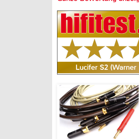
Lucifer S2 (Warner 