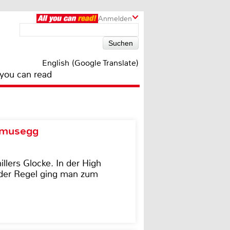
Anmelden
English (Google Translate)
 you can read
d musegg
illers Glocke. In der High
In der Regel ging man zum