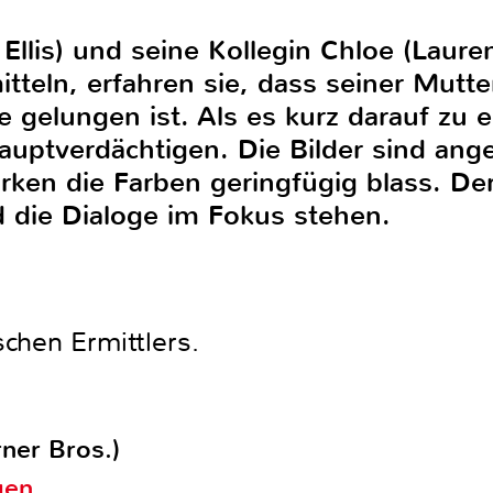
Ellis) und seine Kollegin Chloe (Laur
tteln, erfahren sie, dass seiner Mutter
e gelungen ist. Als es kurz darauf zu
auptverdächtigen. Die Bilder sind ang
en die Farben geringfügig blass. Der
 die Dialoge im Fokus stehen.
chen Ermittlers.
ner Bros.)
gen