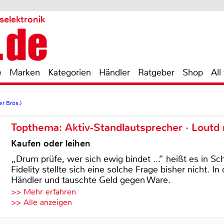
selektronik
e
Marken
Kategorien
Händler
Ratgeber
Shop
All
r Bros.)
Topthema: Aktiv-Standlautsprecher · Lout
Kaufen oder leihen
„Drum prüfe, wer sich ewig bindet ...“ heißt es in Sch
Fidelity stellte sich eine solche Frage bisher nicht. 
Händler und tauschte Geld gegen Ware.
>> Mehr erfahren
>> Alle anzeigen