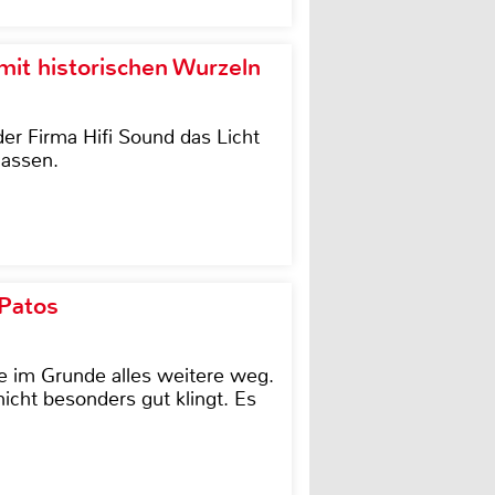
it historischen Wurzeln
der Firma Hifi Sound das Licht
lassen.
 Patos
e im Grunde alles weitere weg.
icht besonders gut klingt. Es