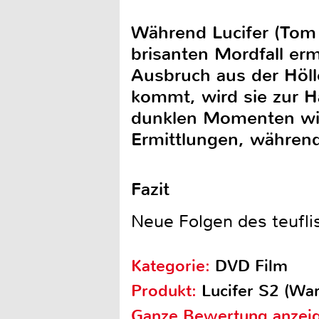
Während Lucifer (Tom 
brisanten Mordfall ermi
Ausbruch aus der Höll
kommt, wird sie zur H
dunklen Momenten wirk
Ermittlungen, während
Fazit
Neue Folgen des teuflis
Kategorie:
DVD Film
Produkt:
Lucifer S2 (War
Ganze Bewertung anzei