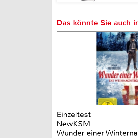
Das könnte Sie auch in
Einzeltest
NewKSM
Wunder einer Winternac