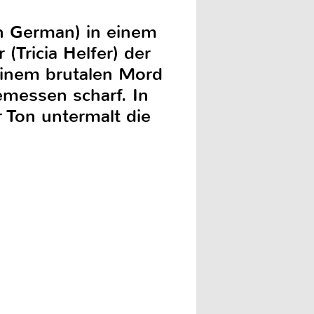
en German) in einem
 (Tricia Helfer) der
 einem brutalen Mord
emessen scharf. In
 Ton untermalt die