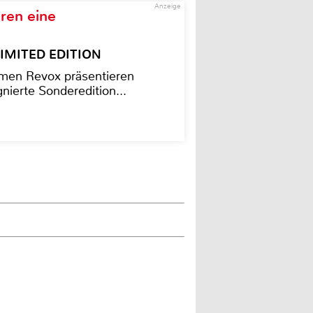
Anzeige
ren eine
– LIMITED EDITION
men Revox präsentieren
nierte Sonderedition...