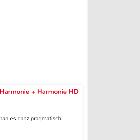
e Harmonie + Harmonie HD
 man es ganz pragmatisch