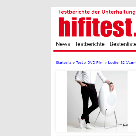
Testberichte der Unterhaltung
News
Testberichte
Bestenlist
Startseite
>
Test
>
DVD Film
>
Lucifer S2 (Warne