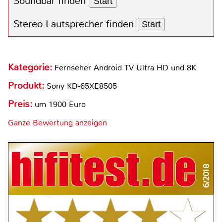
Soundbar finden
Start
Stereo Lautsprecher finden
Start
Kategorie:
Fernseher Android TV Ultra HD und 8K
Produkt:
Sony KD-65XE8505
Preis:
um 1900 Euro
Ganze Bewertung anzeigen
6/2018