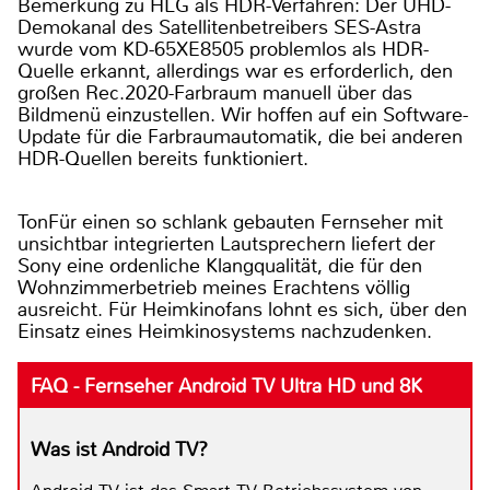
Bemerkung zu HLG als HDR-Verfahren: Der UHD-
Demokanal des Satellitenbetreibers SES-Astra
wurde vom KD-65XE8505 problemlos als HDR-
Quelle erkannt, allerdings war es erforderlich, den
großen Rec.2020-Farbraum manuell über das
Bildmenü einzustellen. Wir hoffen auf ein Software-
Update für die Farbraumautomatik, die bei anderen
HDR-Quellen bereits funktioniert.
TonFür einen so schlank gebauten Fernseher mit
unsichtbar integrierten Lautsprechern liefert der
Sony eine ordenliche Klangqualität, die für den
Wohnzimmerbetrieb meines Erachtens völlig
ausreicht. Für Heimkinofans lohnt es sich, über den
Einsatz eines Heimkinosystems nachzudenken.
FAQ - Fernseher Android TV Ultra HD und 8K
Was ist Android TV?