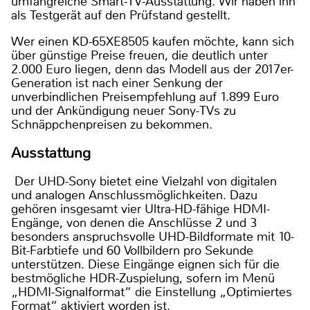
umfangreiche Smart-TV-Ausstattung. Wir haben ihn
als Testgerät auf den Prüfstand gestellt.
Wer einen KD-65XE8505 kaufen möchte, kann sich
über günstige Preise freuen, die deutlich unter
2.000 Euro liegen, denn das Modell aus der 2017er-
Generation ist nach einer Senkung der
unverbindlichen Preisempfehlung auf 1.899 Euro
und der Ankündigung neuer Sony-TVs zu
Schnäppchenpreisen zu bekommen.
Ausstattung
Der UHD-Sony bietet eine Vielzahl von digitalen
und analogen Anschlussmöglichkeiten. Dazu
gehören insgesamt vier Ultra-HD-fähige HDMI-
Engänge, von denen die Anschlüsse 2 und 3
besonders anspruchsvolle UHD-Bildformate mit 10-
Bit-Farbtiefe und 60 Vollbildern pro Sekunde
unterstützen. Diese Eingänge eignen sich für die
bestmögliche HDR-Zuspielung, sofern im Menü
„HDMI-Signalformat“ die Einstellung „Optimiertes
Format“ aktiviert worden ist.