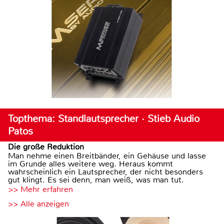
Topthema: Standlautsprecher · Stieb Audio
Patos
Die große Reduktion
Man nehme einen Breitbänder, ein Gehäuse und lasse
im Grunde alles weitere weg. Heraus kommt
wahrscheinlich ein Lautsprecher, der nicht besonders
gut klingt. Es sei denn, man weiß, was man tut.
>> Mehr erfahren
>> Alle anzeigen