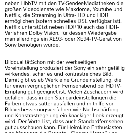
neben HbbTV mit den TV-Sender-Mediatheken die
großen Videodienste wie Maxdome, Youtube und
Netflix, die Streaming in Ultra- HD und HDR
ermöglichen (sofern schnelles DSL verfügbar ist).
Netflix unterstützt neben HDR10 auch das HDR-
Verfahren Dolby Vision, für dessen Wiedergabe
man allerdings ein XE93- oder XE94-TV-Gerät von
Sony benötigen würde.
BildqualitätSchon mit der werkseitigen
Voreinstellung produziert der Sony ein sehr gefällig
wirkendes, scharfes und kontrastreiches Bild.
Damit gibt es ab Werk eine Grundeinstellung, die
für einen vergnüglichen Fernsehabend bei HDTV-
Empfang gut geeignet ist. Vielen Zuschauern wird
gefallen, dass in den Standardeinstellungen die
Farben etwas satter ausfallen und mithilfe von
Bildverbesserungsverfahren wie Nachschärfung
und Konstrastregelung ein knackiger Look erzeugt
wird. Der Vorteil ist, dass auch Standardfernsehen
gut ausschauen kann. Für Heimkino-Enthusiasten