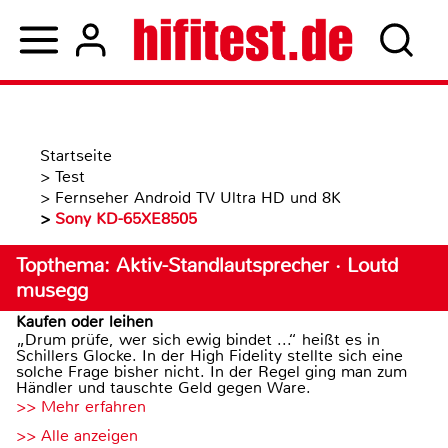
Startseite
>
Test
>
Fernseher Android TV Ultra HD und 8K
>
Sony KD-65XE8505
Topthema: Aktiv-Standlautsprecher · Loutd
musegg
Kaufen oder leihen
„Drum prüfe, wer sich ewig bindet ...“ heißt es in
Schillers Glocke. In der High Fidelity stellte sich eine
solche Frage bisher nicht. In der Regel ging man zum
Händler und tauschte Geld gegen Ware.
>> Mehr erfahren
>> Alle anzeigen