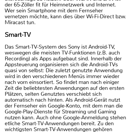
der 65-Zöller fit für Heimnetzwerk und Internet.
Wer sein Smartphone mit dem Fernseher
vernetzen möchte, kann dies über Wi-Fi-Direct bzw.
Miracast tun.
Smart-TV
Das Smart-TV-System des Sony ist Android-TV,
weswegen die meisten TV-Funktionen (z.B. auch
Recording) als Apps aufgebaut sind. Innerhalb der
Appsteuerung organisieren sich die Android-TVs
quasi von selbst: Die zuletzt genutzte Anwendung
wird in den verschiedenen Menüs immer wieder
nach vorn einsortiert. So findet man nach einiger
Zeit die beliebtesten Anwendungen auf den ersten
Plätzen, selten Genutztes verschiebt sich
automatisch nach hinten. Als Android-Gerät nutzt
der Fernseher ein Google-Konto, mit dem man die
Google-Play-Dienste für Streaming und Gaming
nutzen kann. Auch ohne Google-Anmeldung stehen
etliche Smart-TV-Anwendungen bereit. Zu den
wichtigsten Smart-TV-Anwendungen gehören