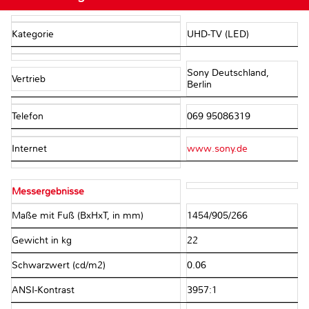
Kategorie
UHD-TV (LED)
Sony Deutschland,
Vertrieb
Berlin
Telefon
069 95086319
Internet
www.sony.de
Messergebnisse
Maße mit Fuß (BxHxT, in mm)
1454/905/266
Gewicht in kg
22
Schwarzwert (cd/m2)
0.06
ANSI-Kontrast
3957:1