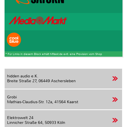
* Für Links in diesem Block erhält hifitest.de evtl. eine Provision vom Shop
hidden audio e.K.
Breite Straße 27,
06449 Aschersleben
Grobi
Mathias-Claudius-Str. 12a,
41564 Kaarst
Elektrowelt 24
Linnicher Straße 64,
50933 Köln