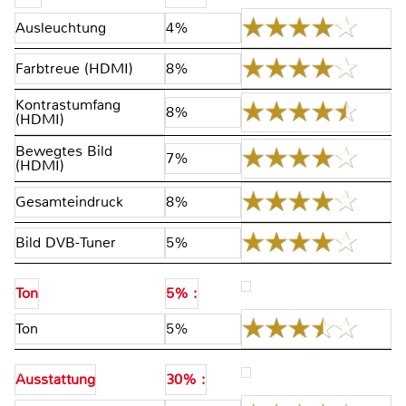
Ausleuchtung
4%
Farbtreue (HDMI)
8%
Kontrastumfang
8%
(HDMI)
Bewegtes Bild
7%
(HDMI)
Gesamteindruck
8%
Bild DVB-Tuner
5%
Ton
5% :
Ton
5%
Ausstattung
30% :