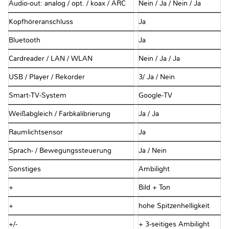
Audio-out: analog / opt. / koax / ARC
Nein / Ja / Nein / Ja
Kopfhöreranschluss
Ja
Bluetooth
Ja
Cardreader / LAN / WLAN
Nein / Ja / Ja
USB / Player / Rekorder
3/ Ja / Nein
Smart-TV-System
Google-TV
Weißabgleich / Farbkalibrierung
Ja / Ja
Raumlichtsensor
Ja
Sprach- / Bewegungssteuerung
Ja / Nein
Sonstiges
Ambilight
+
Bild + Ton
+
hohe Spitzenhelligkeit
+/-
+ 3-seitiges Ambilight