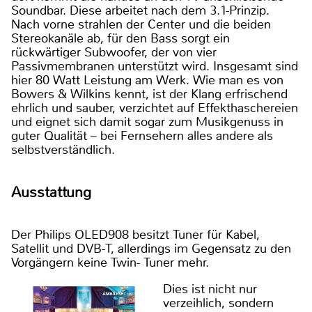
Soundbar. Diese arbeitet nach dem 3.1-Prinzip.
Nach vorne strahlen der Center und die beiden
Stereokanäle ab, für den Bass sorgt ein
rückwärtiger Subwoofer, der von vier
Passivmembranen unterstützt wird. Insgesamt sind
hier 80 Watt Leistung am Werk. Wie man es von
Bowers & Wilkins kennt, ist der Klang erfrischend
ehrlich und sauber, verzichtet auf Effekthaschereien
und eignet sich damit sogar zum Musikgenuss in
guter Qualität – bei Fernsehern alles andere als
selbstverständlich.
Ausstattung
Der Philips OLED908 besitzt Tuner für Kabel,
Satellit und DVB-T, allerdings im Gegensatz zu den
Vorgängern keine Twin- Tuner mehr.
Dies ist nicht nur
verzeihlich, sondern