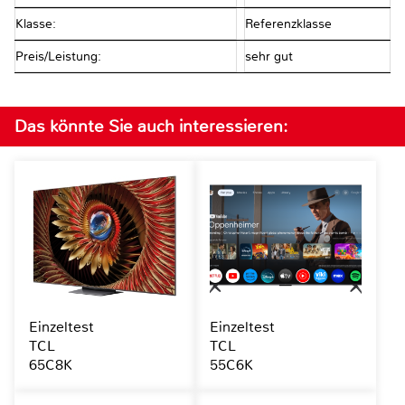
Klasse:
Referenzklasse
Preis/Leistung:
sehr gut
Das könnte Sie auch interessieren:
Einzeltest
Einzeltest
TCL
TCL
65C8K
55C6K