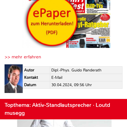
>> mehr erfahren
Autor
Dipl.-Phys. Guido Randerath
Kontakt
E-Mail
Datum
30.04.2024, 09:56 Uhr
Topthema: Aktiv-Standlautsprecher · Loutd
musegg