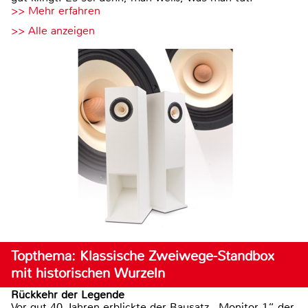
>> Mehr erfahren
>> Alle anzeigen
Topthema: Klassische Zweiwege-Standbox
mit historischen Wurzeln
Rückkehr der Legende
Vor gut 40 Jahren erblickte der Bausatz „Monitor 1“ der