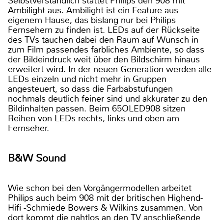
Selbstverständlich stattet Philips den 908 mit
Ambilight aus. Ambilight ist ein Feature aus
eigenem Hause, das bislang nur bei Philips
Fernsehern zu finden ist. LEDs auf der Rückseite
des TVs tauchen dabei den Raum auf Wunsch in
zum Film passendes farbliches Ambiente, so dass
der Bildeindruck weit über den Bildschirm hinaus
erweitert wird. In der neuen Generation werden alle
LEDs einzeln und nicht mehr in Gruppen
angesteuert, so dass die Farbabstufungen
nochmals deutlich feiner sind und akkurater zu den
Bildinhalten passen. Beim 65OLED908 sitzen
Reihen von LEDs rechts, links und oben am
Fernseher.
B&W Sound
Wie schon bei den Vorgängermodellen arbeitet
Philips auch beim 908 mit der britischen Highend-
Hifi -Schmiede Bowers & Wilkins zusammen. Von
dort kommt die nahtlos an den TV anschließende