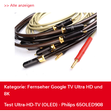
>> Alle anzeigen
Kategorie: Fernseher Google TV Ultra HD und
8K
Test Ultra-HD-TV (OLED) · Philips 65OLED908