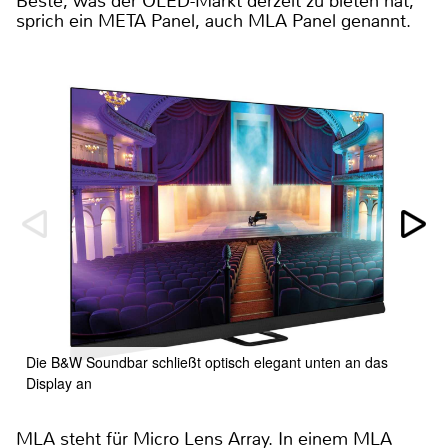
Beste, was der OLED-Markt derzeit zu bieten hat,
sprich ein META Panel, auch MLA Panel genannt.
Die B&W Soundbar schließt optisch elegant unten an das
Display an
MLA steht für Micro Lens Array. In einem MLA