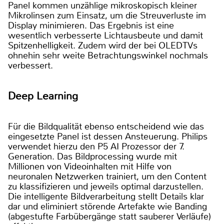
Panel kommen unzählige mikroskopisch kleiner
Mikrolinsen zum Einsatz, um die Streuverluste im
Display minimieren. Das Ergebnis ist eine
wesentlich verbesserte Lichtausbeute und damit
Spitzenhelligkeit. Zudem wird der bei OLEDTVs
ohnehin sehr weite Betrachtungswinkel nochmals
verbessert.
Deep Learning
Für die Bildqualität ebenso entscheidend wie das
eingesetzte Panel ist dessen Ansteuerung. Philips
verwendet hierzu den P5 AI Prozessor der 7.
Generation. Das Bildprocessing wurde mit
Millionen von Videoinhalten mit Hilfe von
neuronalen Netzwerken trainiert, um den Content
zu klassifizieren und jeweils optimal darzustellen.
Die intelligente Bildverarbeitung stellt Details klar
dar und eliminiert störende Artefakte wie Banding
(abgestufte Farbübergänge statt sauberer Verläufe)