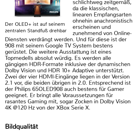
schlichtweg zeitgemäß,
da die klassischen,
linearen Empfangsarten
ohnehin anachronistisch
Der OLED+ ist auf seinem
erscheinen und
zentralen Standfuß drehbar
zunehmend von Online-
Diensten verdrängt werden. Und für diese ist der
908 mit seinem Google TV System bestens
gerüstet. Die weitere Ausstattung ist eines
Topmedells absolut würdig. Es werden alle
gängigen HDR-Formate inklusive der dynamischen
Dolby Vision und HDR 10+ Adaptive unterstützt.
Zwei der vier HDMI-Eingänge liegen in der Version
2.1 vor, die beiden übrigen in 2.0. Entsprechend ist
der Philips 65OLED908 auch bestens für Gamer
geeignet. Er bringt alle Voraussetzungen für
rasantes Gaming mit, sogar Zocken in Dolby Vision
4K @120 Hz von der XBox Serie X.
Bildqualität