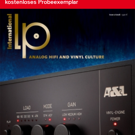
kostenloses Probeexemplar