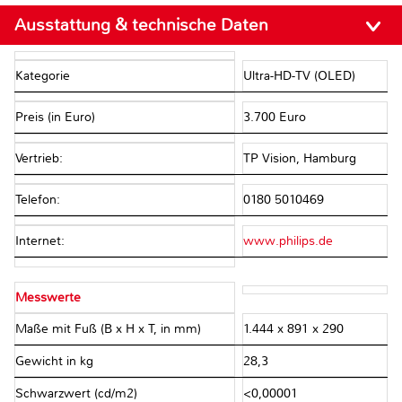
Ausstattung & technische Daten
Kategorie
Ultra-HD-TV (OLED)
Preis (in Euro)
3.700 Euro
Vertrieb:
TP Vision, Hamburg
Telefon:
0180 5010469
Internet:
www.philips.de
Messwerte
Maße mit Fuß (B x H x T, in mm)
1.444 x 891 x 290
Gewicht in kg
28,3
Schwarzwert (cd/m2)
<0,00001