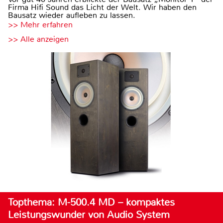
Firma Hifi Sound das Licht der Welt. Wir haben den
Bausatz wieder aufleben zu lassen.
>> Mehr erfahren
>> Alle anzeigen
Topthema: M-500.4 MD – kompaktes
Leistungswunder von Audio System