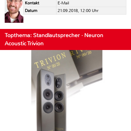
Kontakt
E-Mail
Datum
21.09.2018, 12:00 Uhr
Topthema: Standlautsprecher · Neuron
Acoustic Trivion