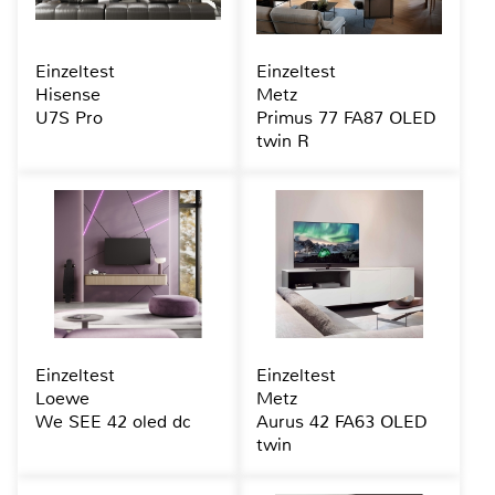
Einzeltest
Einzeltest
Hisense
Metz
U7S Pro
Primus 77 FA87 OLED
twin R
Einzeltest
Einzeltest
Loewe
Metz
We SEE 42 oled dc
Aurus 42 FA63 OLED
twin