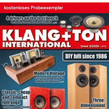
kostenloses Probeexemplar