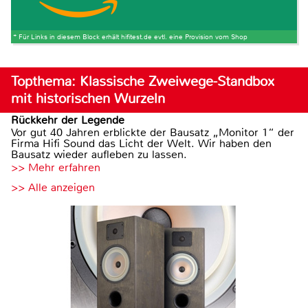
* Für Links in diesem Block erhält hifitest.de evtl. eine Provision vom Shop
Topthema: Klassische Zweiwege-Standbox
mit historischen Wurzeln
Rückkehr der Legende
Vor gut 40 Jahren erblickte der Bausatz „Monitor 1“ der
Firma Hifi Sound das Licht der Welt. Wir haben den
Bausatz wieder aufleben zu lassen.
>> Mehr erfahren
>> Alle anzeigen