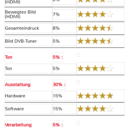
(HDMI)
Bewegtes Bild
7%
(HDMI)
Gesamteindruck
8%
Bild DVB-Tuner
5%
Ton
5% :
Ton
5%
Ausstattung
30% :
Hardware
15%
Software
15%
Verarbeitung
5% :