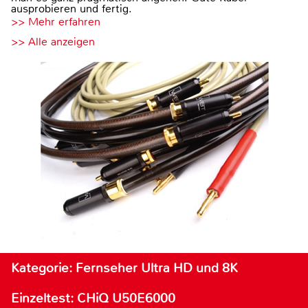
ausprobieren und fertig.
>> Mehr erfahren
>> Alle anzeigen
Kategorie: Fernseher Ultra HD und 8K
Einzeltest: CHiQ U50E6000