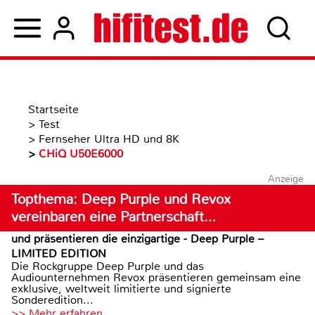
Startseite
>
Test
>
Fernseher Ultra HD und 8K
>
CHiQ U50E6000
Anzeige
Topthema: Deep Purple und Revox
vereinbaren eine Partnerschaft…
und präsentieren die einzigartige - Deep Purple –
LIMITED EDITION
Die Rockgruppe Deep Purple und das
Audiounternehmen Revox präsentieren gemeinsam eine
exklusive, weltweit limitierte und signierte
Sonderedition...
>> Mehr erfahren