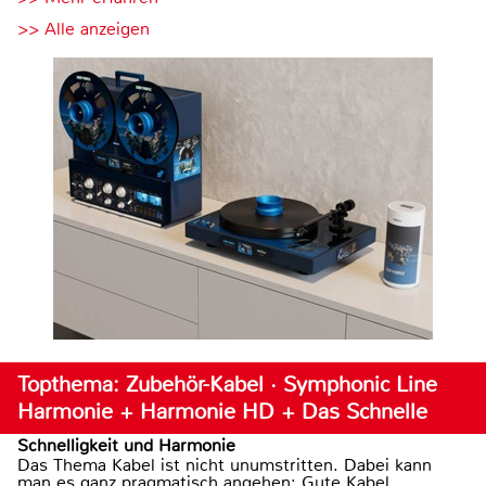
>> Alle anzeigen
Topthema: Zubehör-Kabel · Symphonic Line
Harmonie + Harmonie HD + Das Schnelle
Schnelligkeit und Harmonie
Das Thema Kabel ist nicht unumstritten. Dabei kann
man es ganz pragmatisch angehen: Gute Kabel