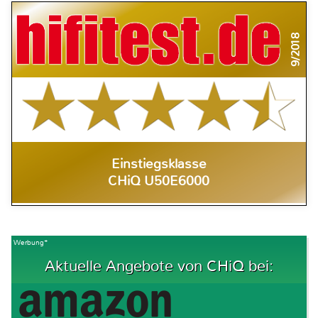
9/2018
Einstiegsklasse
CHiQ U50E6000
Werbung*
Aktuelle Angebote von CHiQ bei: