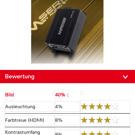
Bewertung
Bild
40% :
Ausleuchtung
4%
Farbtreue (HDMI)
8%
Kontrastumfang
8%