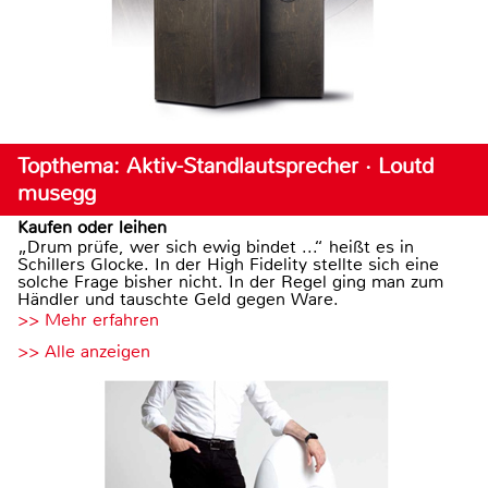
Topthema: Aktiv-Standlautsprecher · Loutd
musegg
Kaufen oder leihen
„Drum prüfe, wer sich ewig bindet ...“ heißt es in
Schillers Glocke. In der High Fidelity stellte sich eine
solche Frage bisher nicht. In der Regel ging man zum
Händler und tauschte Geld gegen Ware.
>> Mehr erfahren
>> Alle anzeigen