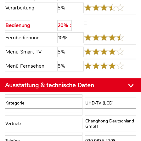
Verarbeitung
5%
Bedienung
20% :
Fernbedienung
10%
Menü Smart TV
5%
Menü Fernsehen
5%
Ausstattung & technische Daten
Kategorie
UHD-TV (LCD)
Changhong Deutschland
Vertrieb
GmbH
Telefon
030 9835 4298