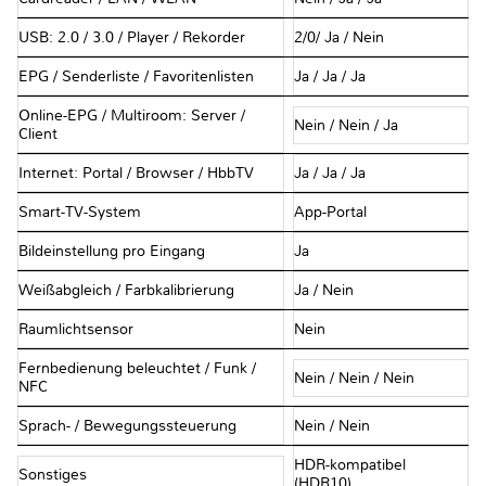
USB: 2.0 / 3.0 / Player / Rekorder
2/0/ Ja / Nein
EPG / Senderliste / Favoritenlisten
Ja / Ja / Ja
Online-EPG / Multiroom: Server /
Nein / Nein / Ja
Client
Internet: Portal / Browser / HbbTV
Ja / Ja / Ja
Smart-TV-System
App-Portal
Bildeinstellung pro Eingang
Ja
Weißabgleich / Farbkalibrierung
Ja / Nein
Raumlichtsensor
Nein
Fernbedienung beleuchtet / Funk /
Nein / Nein / Nein
NFC
Sprach- / Bewegungssteuerung
Nein / Nein
HDR-kompatibel
Sonstiges
(HDR10)