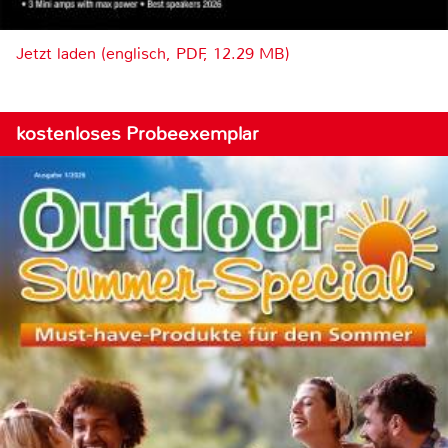
Jetzt laden (englisch, PDF, 12.29 MB)
kostenloses Probeexemplar