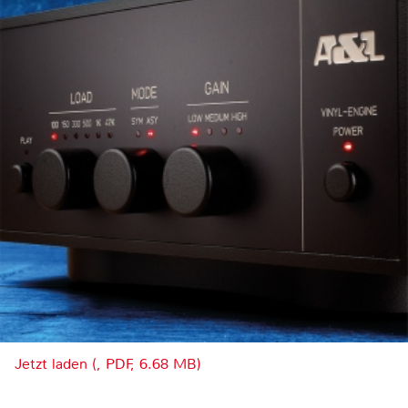
Jetzt laden (, PDF, 6.68 MB)