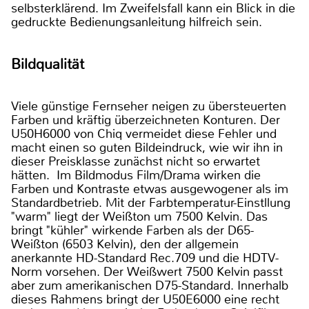
selbsterklärend. Im Zweifelsfall kann ein Blick in die
gedruckte Bedienungsanleitung hilfreich sein.
Bildqualität
Viele günstige Fernseher neigen zu übersteuerten
Farben und kräftig überzeichneten Konturen. Der
U50H6000 von Chiq vermeidet diese Fehler und
macht einen so guten Bildeindruck, wie wir ihn in
dieser Preisklasse zunächst nicht so erwartet
hätten. Im Bildmodus Film/Drama wirken die
Farben und Kontraste etwas ausgewogener als im
Standardbetrieb. Mit der Farbtemperatur-Einstllung
"warm" liegt der Weißton um 7500 Kelvin. Das
bringt "kühler" wirkende Farben als der D65-
Weißton (6503 Kelvin), den der allgemein
anerkannte HD-Standard Rec.709 und die HDTV-
Norm vorsehen. Der Weißwert 7500 Kelvin passt
aber zum amerikanischen D75-Standard. Innerhalb
dieses Rahmens bringt der U50E6000 eine recht