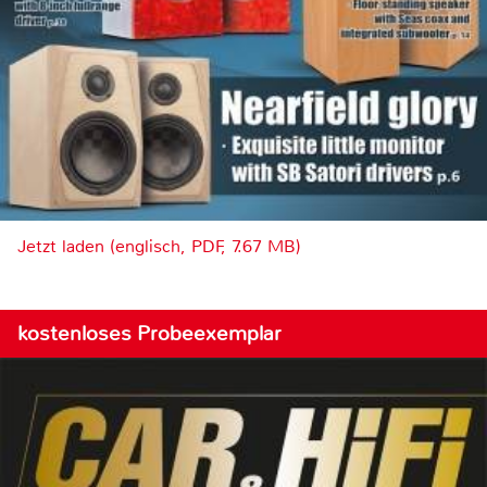
Jetzt laden (englisch, PDF, 7.67 MB)
kostenloses Probeexemplar