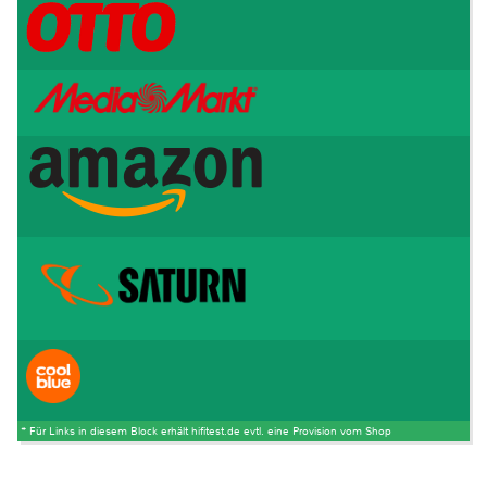
* Für Links in diesem Block erhält hifitest.de evtl. eine Provision vom Shop