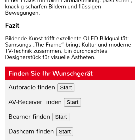
in der Praxis mit toller Farbdarstellung, plastischen,
knackig-scharfen Bildern und flüssigen
Bewegungen.
Fazit
Bildende Kunst trifft exzellente QLED-Bildqualität:
Samsungs „The Frame“ bringt Kultur und moderne
TV-Technik zusammen. Ein durchdachtes
Designerstück für visuelle Ästheten.
Finden Sie Ihr Wunschgerät
Autoradio finden
Start
AV-Receiver finden
Start
Beamer finden
Start
Dashcam finden
Start