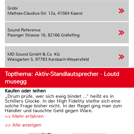
Grobi
Mathias-Claudius-Str. 12a,
41564 Kaarst
Sound Reference
Pasinger Strasse 16,
82166 Gräfelfing
MD Sound GmbH & Co. KG
Wiesgarten 5,
97783 Karsbach-Weyersfeld
Topthema: Aktiv-Standlautsprecher · Loutd
musegg
Kaufen oder leihen
„Drum prüfe, wer sich ewig bindet ...“ heißt es in
Schillers Glocke. In der High Fidelity stellte sich eine
solche Frage bisher nicht. In der Regel ging man zum
Händler und tauschte Geld gegen Ware.
>> Mehr erfahren
>> Alle anzeigen