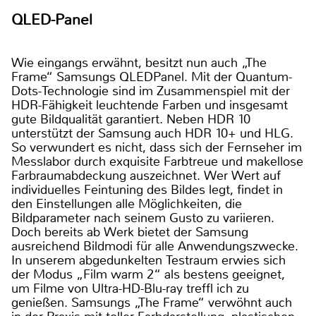
QLED-Panel
Wie eingangs erwähnt, besitzt nun auch „The
Frame“ Samsungs QLEDPanel. Mit der Quantum-
Dots-Technologie sind im Zusammenspiel mit der
HDR-Fähigkeit leuchtende Farben und insgesamt
gute Bildqualität garantiert. Neben HDR 10
unterstützt der Samsung auch HDR 10+ und HLG.
So verwundert es nicht, dass sich der Fernseher im
Messlabor durch exquisite Farbtreue und makellose
Farbraumabdeckung auszeichnet. Wer Wert auf
individuelles Feintuning des Bildes legt, findet in
den Einstellungen alle Möglichkeiten, die
Bildparameter nach seinem Gusto zu variieren.
Doch bereits ab Werk bietet der Samsung
ausreichend Bildmodi für alle Anwendungszwecke.
In unserem abgedunkelten Testraum erwies sich
der Modus „Film warm 2“ als bestens geeignet,
um Filme von Ultra-HD-Blu-ray treffl ich zu
genießen. Samsungs „The Frame“ verwöhnt auch