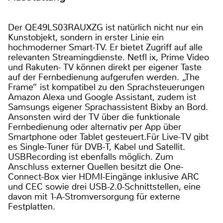
Der QE49LS03RAUXZG ist natürlich nicht nur ein
Kunstobjekt, sondern in erster Linie ein
hochmoderner Smart-TV. Er bietet Zugriff auf alle
relevanten Streamingdienste. Netfl ix, Prime Video
und Rakuten- TV können direkt per eigener Taste
auf der Fernbedienung aufgerufen werden. „The
Frame“ ist kompatibel zu den Sprachsteuerungen
Amazon Alexa und Google Assistant, zudem ist
Samsungs eigener Sprachassistent Bixby an Bord.
Ansonsten wird der TV über die funktionale
Fernbedienung oder alternativ per App über
Smartphone oder Tablet gesteuert.Für Live-TV gibt
es Single-Tuner für DVB-T, Kabel und Satellit.
USBRecording ist ebenfalls möglich. Zum
Anschluss externer Quellen besitzt die One-
Connect-Box vier HDMI-Eingänge inklusive ARC
und CEC sowie drei USB-2.0-Schnittstellen, eine
davon mit 1-A-Stromversorgung für externe
Festplatten.