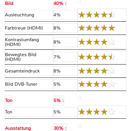
Bild
40% :
Ausleuchtung
4%
Farbtreue (HDMI)
8%
Kontrastumfang
8%
(HDMI)
Bewegtes Bild
7%
(HDMI)
Gesamteindruck
8%
Bild DVB-Tuner
5%
Ton
5% :
Ton
5%
Ausstattung
30% :