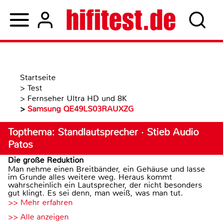
Startseite
>
Test
>
Fernseher Ultra HD und 8K
>
Samsung QE49LS03RAUXZG
Topthema: Standlautsprecher · Stieb Audio
Patos
Die große Reduktion
Man nehme einen Breitbänder, ein Gehäuse und lasse
im Grunde alles weitere weg. Heraus kommt
wahrscheinlich ein Lautsprecher, der nicht besonders
gut klingt. Es sei denn, man weiß, was man tut.
>> Mehr erfahren
>> Alle anzeigen