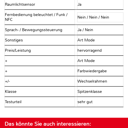
Raumlichtsensor
Ja
Fernbedienung beleuchtet / Funk /
Nein / Nein / Nein
NFC
Sprach- / Bewegungssteuerung
Ja / Nein
Sonstiges
Art Mode
Preis/Leistung
hervorragend
+
Art Mode
+
Farbwiedergabe
+/-
Wechselrahmen
Klasse
Spitzenklasse
Testurteil
sehr gut
Das könnte Sie auch interessieren: