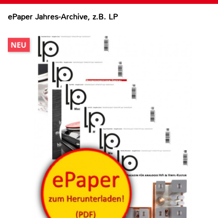
ePaper Jahres-Archive, z.B. LP