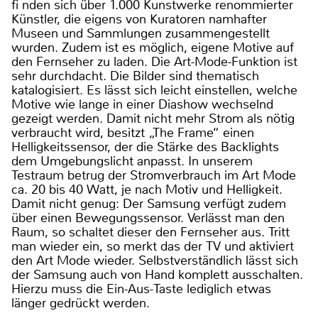
fi nden sich über 1.000 Kunstwerke renommierter
Künstler, die eigens von Kuratoren namhafter
Museen und Sammlungen zusammengestellt
wurden. Zudem ist es möglich, eigene Motive auf
den Fernseher zu laden. Die Art-Mode-Funktion ist
sehr durchdacht. Die Bilder sind thematisch
katalogisiert. Es lässt sich leicht einstellen, welche
Motive wie lange in einer Diashow wechselnd
gezeigt werden. Damit nicht mehr Strom als nötig
verbraucht wird, besitzt „The Frame“ einen
Helligkeitssensor, der die Stärke des Backlights
dem Umgebungslicht anpasst. In unserem
Testraum betrug der Stromverbrauch im Art Mode
ca. 20 bis 40 Watt, je nach Motiv und Helligkeit.
Damit nicht genug: Der Samsung verfügt zudem
über einen Bewegungssensor. Verlässt man den
Raum, so schaltet dieser den Fernseher aus. Tritt
man wieder ein, so merkt das der TV und aktiviert
den Art Mode wieder. Selbstverständlich lässt sich
der Samsung auch von Hand komplett ausschalten.
Hierzu muss die Ein-Aus-Taste lediglich etwas
länger gedrückt werden.