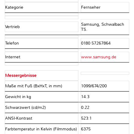
Kategorie
Fernseher
Samsung, Schwalbach
Vertrieb
TS.
Telefon
0180 57267864
Internet
www.samsung.de
Messergebnisse
Maße mit Fuß (BxHxT, in mm)
1099/674/200
Gewicht in kg
14.3
Schwarzwert (cd/m2)
0.22
ANSI-Kontrast
523:1
Farbtemperatur in Kelvin (Filmmodus)
6375