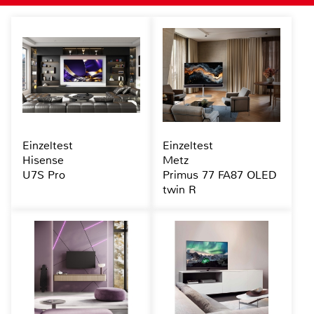
Einzeltest
Einzeltest
Hisense
Metz
U7S Pro
Primus 77 FA87 OLED
twin R