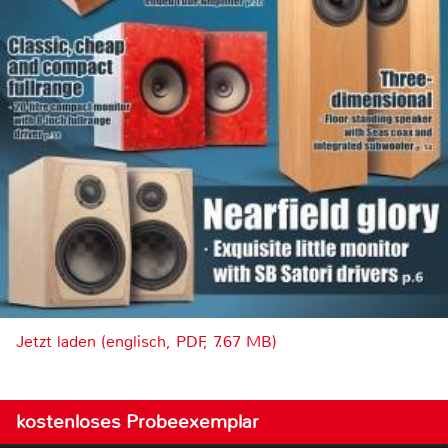
Jetzt laden (englisch, PDF, 7.67 MB)
kostenloses Probeexemplar