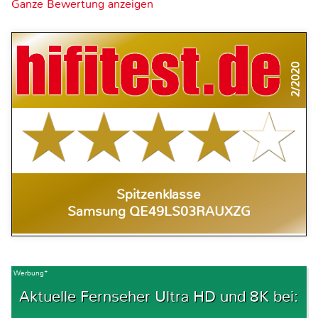
Ganze Bewertung anzeigen
2/2020
Spitzenklasse
Samsung QE49LS03RAUXZG
Werbung*
Aktuelle Fernseher Ultra HD und 8K bei: