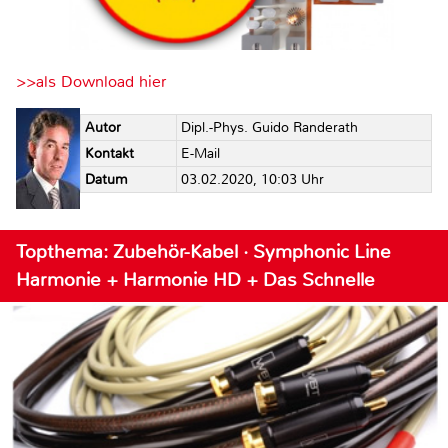
>>als Download hier
Autor
Dipl.-Phys. Guido Randerath
Kontakt
E-Mail
Datum
03.02.2020, 10:03 Uhr
Topthema: Zubehör-Kabel · Symphonic Line
Harmonie + Harmonie HD + Das Schnelle