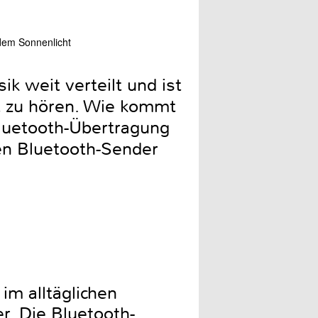
dem Sonnenlicht
k weit verteilt und ist
 zu hören. Wie kommt
Bluetooth-Übertragung
en Bluetooth-Sender
m alltäglichen
r. Die Bluetooth-