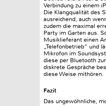
Verbindung zu einem i
Die Klangqualität des 
ausreichend, auch wenn
zudem die maximal errei
Party im Garten aus. S
Musiklieferant einen A
„Telefonbetrieb“ und l
Mikrofon im Soundsyst
diese per Bluetooth zur
diskrete Gespräche be
diese Weise mithören.
Fazit
Das ungewöhnliche, mod