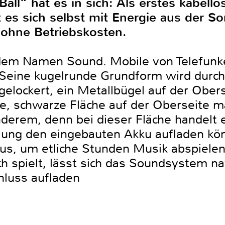
all“ hat es in sich: Als erstes kabello
es sich selbst mit Energie aus der S
 ohne Betriebskosten.
dem Namen Sound. Mobile von Telefunk
Seine kugelrunde Grundform wird durch d
gelockert, ein Metallbügel auf der Obers
ige, schwarze Fläche auf der Oberseite 
erem, denn bei dieser Fläche handelt e
lung den eingebauten Akku aufladen könn
aus, um etliche Stunden Musik abspiele
h spielt, lässt sich das Soundsystem na
luss aufladen