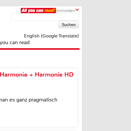
Anmelden
English (Google Translate)
 you can read
e Harmonie + Harmonie HD
 man es ganz pragmatisch