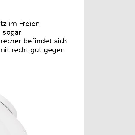
tz im Freien
d sogar
echer befindet sich
mit recht gut gegen