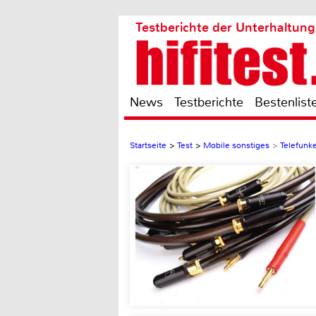
Testberichte der Unterhaltung
News
Testberichte
Bestenlist
Startseite
>
Test
>
Mobile sonstiges
>
Telefunk