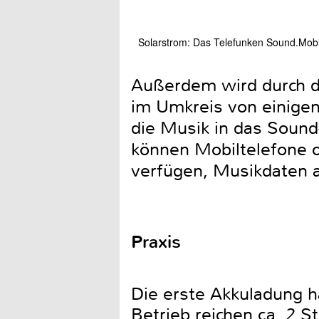
Solarstrom: Das Telefunken Sound.Mobi
Außerdem wird durch die
im Umkreis von einige
die Musik in das Sound
können Mobiltelefone o
verfügen, Musikdaten 
Praxis
Die erste Akkuladung 
Betrieb reichen ca. 2 