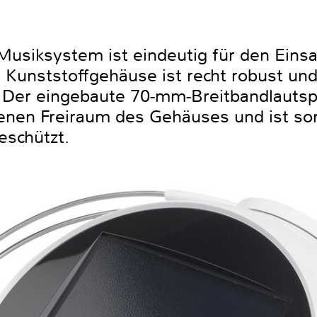
Musiksystem ist eindeutig für den Einsa
es Kunststoffgehäuse ist recht robust un
 Der eingebaute 70-mm-Breitbandlautspr
enen Freiraum des Gehäuses und ist so
eschützt.