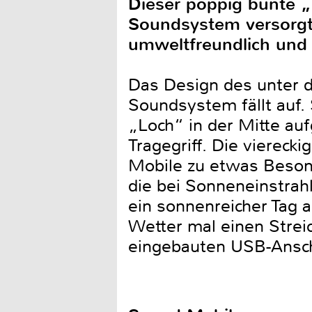
Dieser poppig bunte „B
Soundsystem versorgt 
umweltfreundlich und
Das Design des unter 
Soundsystem fällt auf. 
„Loch“ in der Mitte auf
Tragegriff. Die viereck
Mobile zu etwas Besond
die bei Sonneneinstrah
ein sonnenreicher Tag 
Wetter mal einen Streic
eingebauten USB-Ansch