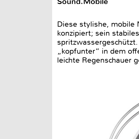
Sound.Mobile
Diese stylishe, mobile 
konzipiert; sein stabil
spritzwassergeschützt.
„kopfunter“ in dem off
leichte Regenschauer g