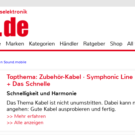
selektronik
e
Marken
Kategorien
Händler
Ratgeber
Shop
All
en Sound.mobile
Topthema: Zubehör-Kabel · Symphonic Lin
+ Das Schnelle
Schnelligkeit und Harmonie
Das Thema Kabel ist nicht unumstritten. Dabei kann
angehen: Gute Kabel ausprobieren und fertig.
>> Mehr erfahren
>> Alle anzeigen