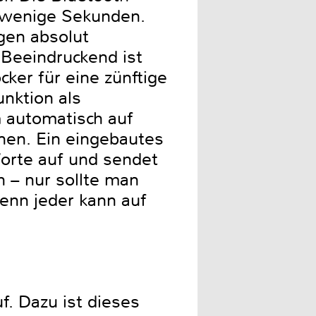
r wenige Sekunden.
gen absolut
 Beeindruckend ist
cker für eine zünftige
unktion als
m automatisch auf
önen. Ein eingebautes
rte auf und sendet
h – nur sollte man
enn jeder kann auf
. Dazu ist dieses