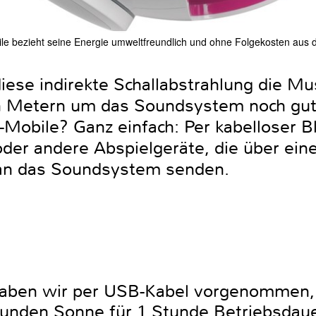
le bezieht seine Energie umweltfreundlich und ohne Folgekosten aus 
se indirekte Schallabstrahlung die Musi
n Metern um das Soundsystem noch gut
-Mobile? Ganz einfach: Per kabelloser 
der andere Abspielgeräte, die über ein
an das Soundsystem senden.
haben wir per USB-Kabel vorgenommen, i
Stunden Sonne für 1 Stunde Betriebsdaue