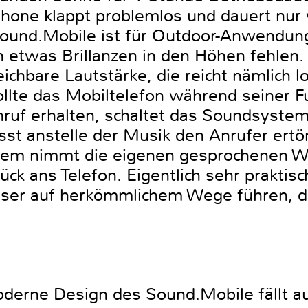
Phone klappt problemlos und dauert nu
Sound.Mobile ist für Outdoor-Anwendun
 etwas Brillanzen in den Höhen fehlen.
chbare Lautstärke, die reicht nämlich lo
ollte das Mobiltelefon während seiner F
nruf erhalten, schaltet das Soundsyste
ässt anstelle der Musik den Anrufer ert
em nimmt die eigenen gesprochenen Wo
ück ans Telefon. Eigentlich sehr praktisc
sser auf herkömmlichem Wege führen, d
erne Design des Sound.Mobile fällt auf