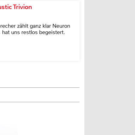
tic Trivion
cher zählt ganz klar Neuron
hat uns restlos begeistert.