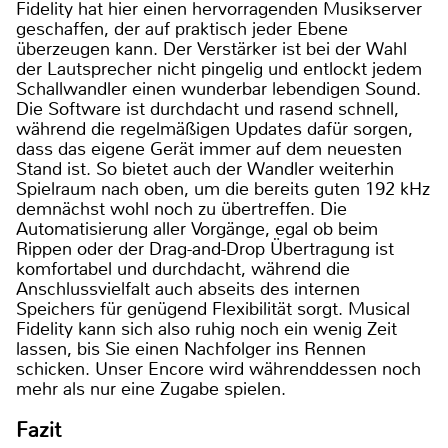
Fidelity hat hier einen hervorragenden Musikserver
geschaffen, der auf praktisch jeder Ebene
überzeugen kann. Der Verstärker ist bei der Wahl
der Lautsprecher nicht pingelig und entlockt jedem
Schallwandler einen wunderbar lebendigen Sound.
Die Software ist durchdacht und rasend schnell,
während die regelmäßigen Updates dafür sorgen,
dass das eigene Gerät immer auf dem neuesten
Stand ist. So bietet auch der Wandler weiterhin
Spielraum nach oben, um die bereits guten 192 kHz
demnächst wohl noch zu übertreffen. Die
Automatisierung aller Vorgänge, egal ob beim
Rippen oder der Drag-and-Drop Übertragung ist
komfortabel und durchdacht, während die
Anschlussvielfalt auch abseits des internen
Speichers für genügend Flexibilität sorgt. Musical
Fidelity kann sich also ruhig noch ein wenig Zeit
lassen, bis Sie einen Nachfolger ins Rennen
schicken. Unser Encore wird währenddessen noch
mehr als nur eine Zugabe spielen.
Fazit