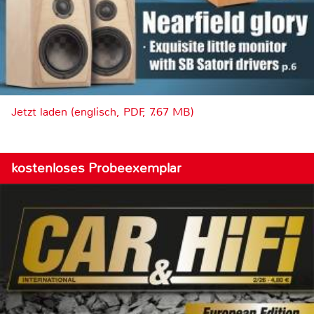
Jetzt laden (englisch, PDF, 7.67 MB)
kostenloses Probeexemplar