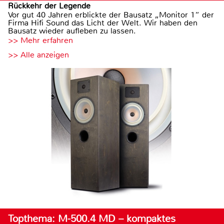
Rückkehr der Legende
Vor gut 40 Jahren erblickte der Bausatz „Monitor 1“ der
Firma Hifi Sound das Licht der Welt. Wir haben den
Bausatz wieder aufleben zu lassen.
>> Mehr erfahren
>> Alle anzeigen
Topthema: M-500.4 MD – kompaktes