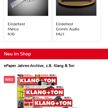
Einzeltest
Einzeltest
Melco
Grimm Audio
N10
MU1
Neu im Shop
ePaper Jahres-Archive, z.B. Klang & Ton