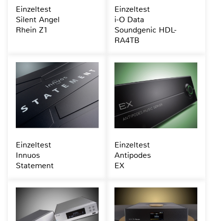
Einzeltest
Einzeltest
Silent Angel
i-O Data
Rhein Z1
Soundgenic HDL-
RA4TB
Einzeltest
Einzeltest
Innuos
Antipodes
Statement
EX