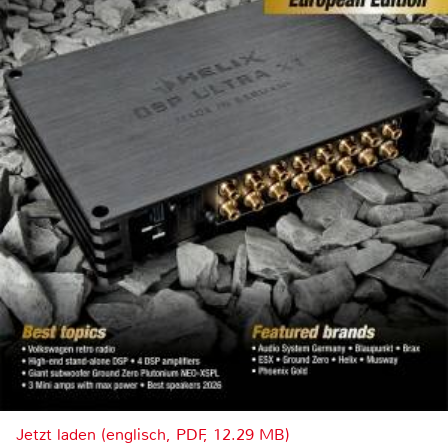
Jetzt laden (englisch, PDF, 12.29 MB)