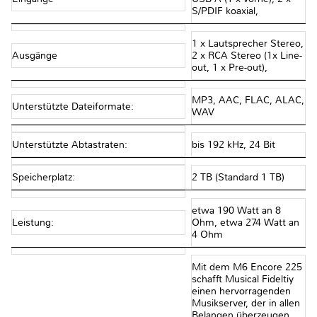
S/PDIF koaxial,
1 x Lautsprecher Stereo,
Ausgänge
2 x RCA Stereo (1x Line-
out, 1 x Pre-out),
MP3, AAC, FLAC, ALAC,
Unterstützte Dateiformate:
WAV
Unterstützte Abtastraten:
bis 192 kHz, 24 Bit
Speicherplatz:
2 TB (Standard 1 TB)
etwa 190 Watt an 8
Leistung:
Ohm, etwa 274 Watt an
4 Ohm
Mit dem M6 Encore 225
schafft Musical Fideltiy
einen hervorragenden
Musikserver, der in allen
Belangen überzeugen