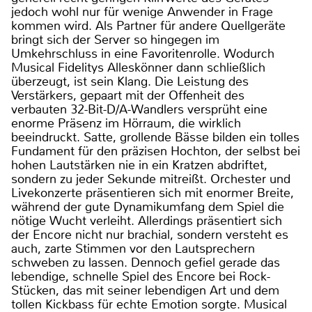
jedoch wohl nur für wenige Anwender in Frage
kommen wird. Als Partner für andere Quellgeräte
bringt sich der Server so hingegen im
Umkehrschluss in eine Favoritenrolle. Wodurch
Musical Fidelitys Alleskönner dann schließlich
überzeugt, ist sein Klang. Die Leistung des
Verstärkers, gepaart mit der Offenheit des
verbauten 32-Bit-D/A-Wandlers versprüht eine
enorme Präsenz im Hörraum, die wirklich
beeindruckt. Satte, grollende Bässe bilden ein tolles
Fundament für den präzisen Hochton, der selbst bei
hohen Lautstärken nie in ein Kratzen abdriftet,
sondern zu jeder Sekunde mitreißt. Orchester und
Livekonzerte präsentieren sich mit enormer Breite,
während der gute Dynamikumfang dem Spiel die
nötige Wucht verleiht. Allerdings präsentiert sich
der Encore nicht nur brachial, sondern versteht es
auch, zarte Stimmen vor den Lautsprechern
schweben zu lassen. Dennoch gefiel gerade das
lebendige, schnelle Spiel des Encore bei Rock-
Stücken, das mit seiner lebendigen Art und dem
tollen Kickbass für echte Emotion sorgte. Musical