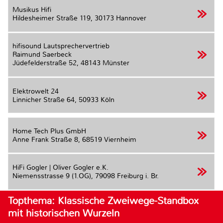
Musikus Hifi
Hildesheimer Straße 119,
30173 Hannover
hifisound Lautsprechervertrieb
Raimund Saerbeck
Jüdefelderstraße 52,
48143 Münster
Elektrowelt 24
Linnicher Straße 64,
50933 Köln
Home Tech Plus GmbH
Anne Frank Straße 8,
68519 Viernheim
HiFi Gogler | Oliver Gogler e.K.
Niemensstrasse 9 (1.OG),
79098 Freiburg i. Br.
Topthema: Klassische Zweiwege-Standbox
mit historischen Wurzeln