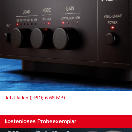
Jetzt laden (, PDF, 6.68 MB)
kostenloses Probeexemplar