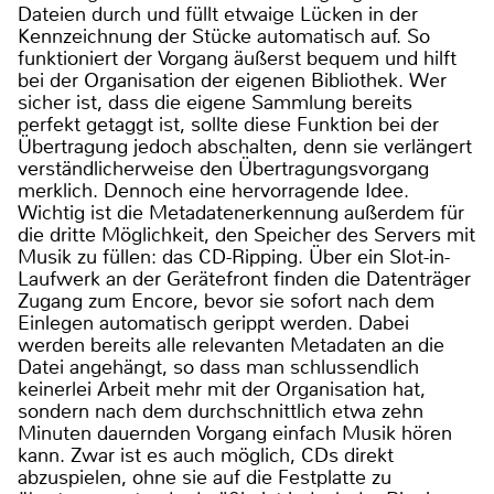
Dateien durch und füllt etwaige Lücken in der
Kennzeichnung der Stücke automatisch auf. So
funktioniert der Vorgang äußerst bequem und hilft
bei der Organisation der eigenen Bibliothek. Wer
sicher ist, dass die eigene Sammlung bereits
perfekt getaggt ist, sollte diese Funktion bei der
Übertragung jedoch abschalten, denn sie verlängert
verständlicherweise den Übertragungsvorgang
merklich. Dennoch eine hervorragende Idee.
Wichtig ist die Metadatenerkennung außerdem für
die dritte Möglichkeit, den Speicher des Servers mit
Musik zu füllen: das CD-Ripping. Über ein Slot-in-
Laufwerk an der Gerätefront finden die Datenträger
Zugang zum Encore, bevor sie sofort nach dem
Einlegen automatisch gerippt werden. Dabei
werden bereits alle relevanten Metadaten an die
Datei angehängt, so dass man schlussendlich
keinerlei Arbeit mehr mit der Organisation hat,
sondern nach dem durchschnittlich etwa zehn
Minuten dauernden Vorgang einfach Musik hören
kann. Zwar ist es auch möglich, CDs direkt
abzuspielen, ohne sie auf die Festplatte zu