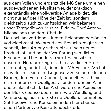
aus dem Vollen und ergänzt die M6 Serie um einen
ausgewachsenen Musikserver, der praktisch
eigenständig eine vollwertige Anlage bildet, die
nicht nur auf der Höhe der Zeit ist, sondern
gleichzeitig auch zukunftssicher. Wir bekamen
unser Testgerät von Musical-Fidelity-Chef Antony
Michaelson und dem Chef des
Deutschlandvertriebes Jürgen Reichman persönlich
vorbeigebracht. Während des Besuchs zeigte sich
schnell, dass Antony sehr stolz auf sein neues
Produkt ist, und bei der Vorführung sämtlicher
Features und besonders beim Testeinsatz in
unserem Hörraum zeigte sich, dass dieser Stolz
nicht unbegründet ist, denn der M6 Encore 225 hat
es wirklich in sich. Im Gegensatz zu seinem kleinen
Bruder, dem Encore Connect, handelt es sich hier
nicht nur um ein Quellgerät, sondern um ein All-in-
one Schlachtschiff, das Archivieren und Abspielen
der Musik ebenso übernimmt wie Wandlung und
Verstärkung, auch für externe Quellen. Fernseher,
Sat-Receiver und Konsolen finden hier ebenso
einen Partner wie Kassettendecks oder