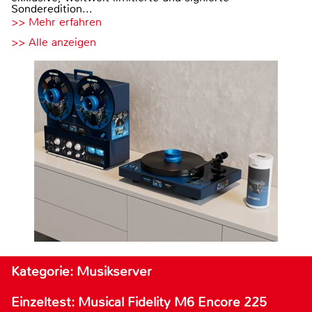
Sonderedition...
>> Mehr erfahren
>> Alle anzeigen
Kategorie: Musikserver
Einzeltest: Musical Fidelity M6 Encore 225