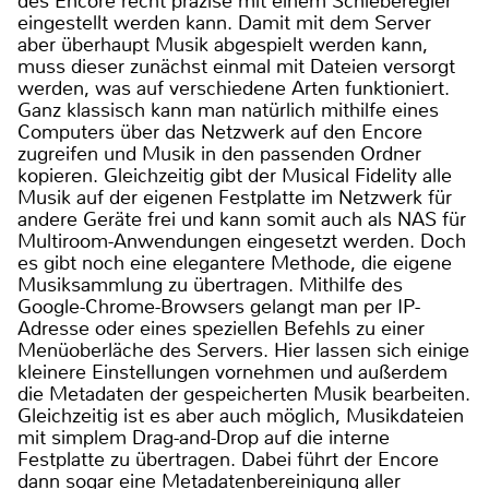
des Encore recht präzise mit einem Schieberegler
eingestellt werden kann. Damit mit dem Server
aber überhaupt Musik abgespielt werden kann,
muss dieser zunächst einmal mit Dateien versorgt
werden, was auf verschiedene Arten funktioniert.
Ganz klassisch kann man natürlich mithilfe eines
Computers über das Netzwerk auf den Encore
zugreifen und Musik in den passenden Ordner
kopieren. Gleichzeitig gibt der Musical Fidelity alle
Musik auf der eigenen Festplatte im Netzwerk für
andere Geräte frei und kann somit auch als NAS für
Multiroom-Anwendungen eingesetzt werden. Doch
es gibt noch eine elegantere Methode, die eigene
Musiksammlung zu übertragen. Mithilfe des
Google-Chrome-Browsers gelangt man per IP-
Adresse oder eines speziellen Befehls zu einer
Menüoberläche des Servers. Hier lassen sich einige
kleinere Einstellungen vornehmen und außerdem
die Metadaten der gespeicherten Musik bearbeiten.
Gleichzeitig ist es aber auch möglich, Musikdateien
mit simplem Drag-and-Drop auf die interne
Festplatte zu übertragen. Dabei führt der Encore
dann sogar eine Metadatenbereinigung aller