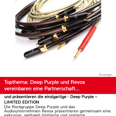
Anzeige
Topthema: Deep Purple und Revox
vereinbaren eine Partnerschaft…
und präsentieren die einzigartige - Deep Purple –
LIMITED EDITION
Die Rockgruppe Deep Purple und das
Audiounternehmen Revox präsentieren gemeinsam eine
exklusive, weltweit limitierte und signierte