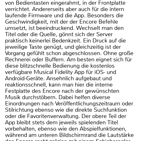
von Bedientasten eingerahmt, in der Frontplatte
verrichtet. Andererseits aber auch für die intern
laufende Firmware und die App. Besonders die
Geschwindigkeit, mit der der Encore Befehle
umsetzt, ist beeindruckend. Wechselt man den
Titel oder die Quelle, gönnt sich der Server
praktisch keinerlei Bedenkzeit. Ein Druck auf die
jeweilige Taste genügt, und gleichzeitig ist der
Vorgang gefühlt schon abgeschlossen. Ohne große
Rechnerei oder Buffern. Am besten eignet sich für
diese blitzschnelle Bedienung die kostenlos
verfügbare Musical Fidelity App für iOS- und
Android-Geräte. Ansehnlich aufgebaut und
reaktionsschnell, kann man hier die interne
Festplatte des Encore nach der gewünschten
Musik durchstöbern. Dabei helfen diverse
Einordnungen nach Veröffentlichungszeitraum oder
Stilrichtung ebenso wie die direkte Suchfunktion
oder die Favoritenverwaltung. Der obere Teil der
App bleibt stets dem jeweils spielenden Titel
vorbehalten, ebenso wie den Abspielfunktionen,
während am unteren Bildschirmrand die Lautstärke