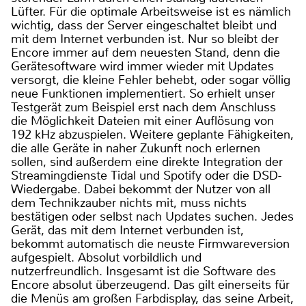
Lüfter. Für die optimale Arbeitsweise ist es nämlich
wichtig, dass der Server eingeschaltet bleibt und
mit dem Internet verbunden ist. Nur so bleibt der
Encore immer auf dem neuesten Stand, denn die
Gerätesoftware wird immer wieder mit Updates
versorgt, die kleine Fehler behebt, oder sogar völlig
neue Funktionen implementiert. So erhielt unser
Testgerät zum Beispiel erst nach dem Anschluss
die Möglichkeit Dateien mit einer Auflösung von
192 kHz abzuspielen. Weitere geplante Fähigkeiten,
die alle Geräte in naher Zukunft noch erlernen
sollen, sind außerdem eine direkte Integration der
Streamingdienste Tidal und Spotify oder die DSD-
Wiedergabe. Dabei bekommt der Nutzer von all
dem Technikzauber nichts mit, muss nichts
bestätigen oder selbst nach Updates suchen. Jedes
Gerät, das mit dem Internet verbunden ist,
bekommt automatisch die neuste Firmwareversion
aufgespielt. Absolut vorbildlich und
nutzerfreundlich. Insgesamt ist die Software des
Encore absolut überzeugend. Das gilt einerseits für
die Menüs am großen Farbdisplay, das seine Arbeit,