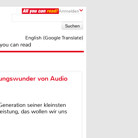
Anmelden
English (Google Translate)
 you can read
ungswunder von Audio
eneration seiner kleinsten
istung, das wollen wir uns