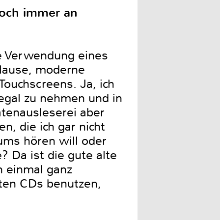
 noch immer an
ie Verwendung eines
 Hause, moderne
Touchscreens. Ja, ich
Regal zu nehmen und in
atenausleserei aber
n, die ich gar nicht
ums hören will oder
 Da ist die gute alte
n einmal ganz
nten CDs benutzen,