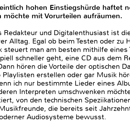
meintlich hohen Einstiegshürde haftet
on möchte mit Vorurteilen aufräumen.
s Redakteur und Digitalenthusiast ist d
er Alltag. Egal ob beim Testen oder zu
k steuert man am besten mithilfe eines 
ipiell schneller geht, eine CD aus dem 
Dann hören die Vorteile der optischen D
o Playlisten erstellen oder gar Musik höre
enn ich nur bestimmte Lieder eines Alb
anderen Interpreten umschwenken möchte?
iert, von den technischen Speziikatione
Musikfreunde, die bereits seit Jahrzeh
 moderner Audiosysteme bewusst.