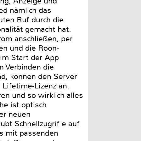
ng, Anzeige und
ed nämlich das
ten Ruf durch die
nalität gemacht hat.
trom anschließen, per
en und die Roon-
im Start der App
n Verbinden die
ind, können den Server
 Lifetime-Lizenz an.
n und so wirklich alles
e ist optisch
ner neuen
ubt Schnellzugrif e auf
ts mit passenden