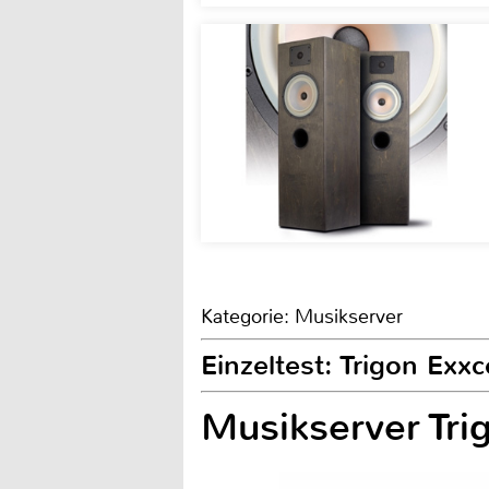
Kategorie: Musikserver
Einzeltest: Trigon Exx
Musikserver Tri