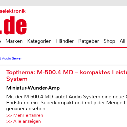
selektronik
e
Marken
Kategorien
Händler
Ratgeber
Shop
All
d Audio Server
Topthema: M-500.4 MD – kompaktes Leist
System
Miniatur-Wunder-Amp
Mit der M-500.4 MD läutet Audio System eine neue G
Endstufen ein. Superkompakt und mit jeder Menge Le
genauer ansehen.
>> Mehr erfahren
>> Alle anzeigen