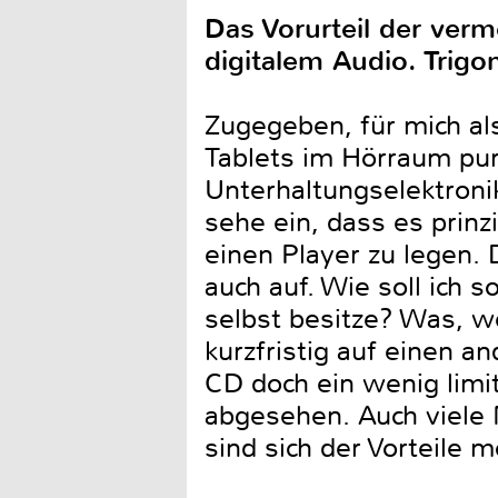
Das Vorurteil der ver
digitalem Audio. Trig
Zugegeben, für mich al
Tablets im Hörraum pur
Unterhaltungselektroni
sehe ein, dass es prinz
einen Player zu legen. 
auch auf. Wie soll ich s
selbst besitze? Was, w
kurzfristig auf einen 
CD doch ein wenig limit
abgesehen. Auch viele 
sind sich der Vorteile