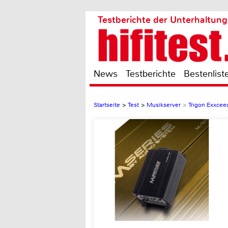
Testberichte der Unterhaltung
News
Testberichte
Bestenlist
Startseite
>
Test
>
Musikserver
>
Trigon Exxcee