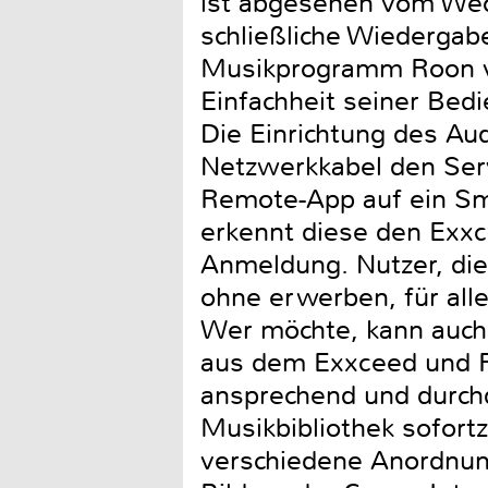
ist abgesehen vom Wec
schließliche Wiedergab
Musikprogramm Roon ve
Einfachheit seiner Bedi
Die Einrichtung des Aud
Netzwerkkabel den Ser
Remote-App auf ein Sma
erkennt diese den Exxc
Anmeldung. Nutzer, die
ohne erwerben, für alle
Wer möchte, kann auch 
aus dem Exxceed und Ro
ansprechend und durchd
Musikbibliothek sofortz
verschiedene Anordnun