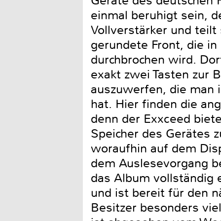
Geräte des deutschen H
einmal beruhigt sein, 
Vollverstärker und teilt
gerundete Front, die in
durchbrochen wird. Dor
exakt zwei Tasten zur 
auszuwerfen, die man i
hat. Hier finden die 
denn der Exxceed biete
Speicher des Gerätes z
woraufhin auf dem Disp
dem Auslesevorgang beg
das Album vollständig 
und ist bereit für den
Besitzer besonders vie