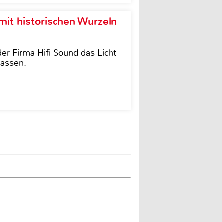
it historischen Wurzeln
der Firma Hifi Sound das Licht
lassen.