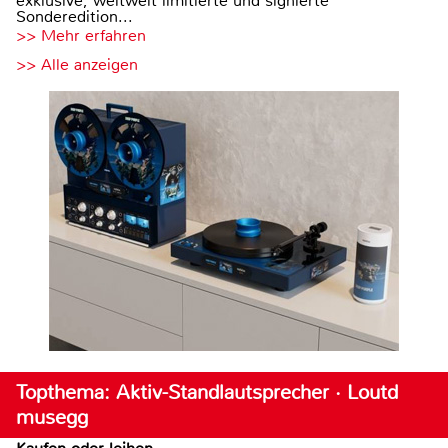
exklusive, weltweit limitierte und signierte
Sonderedition...
>> Mehr erfahren
>> Alle anzeigen
Topthema: Aktiv-Standlautsprecher · Loutd
musegg