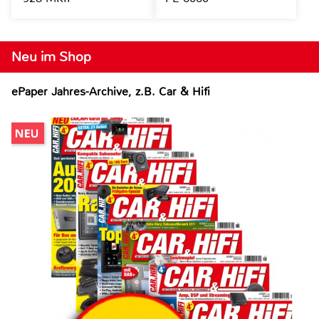
Neu im Shop
ePaper Jahres-Archive, z.B. Car & Hifi