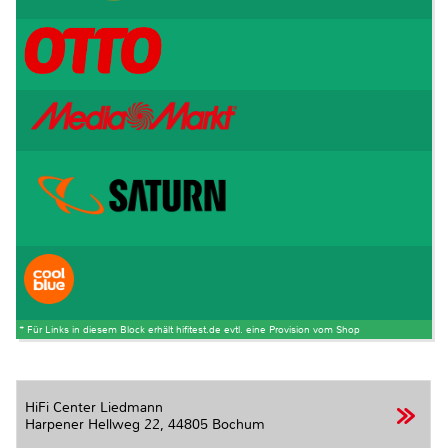
* Für Links in diesem Block erhält hifitest.de evtl. eine Provision vom Shop
HiFi Center Liedmann
Harpener Hellweg 22,
44805 Bochum