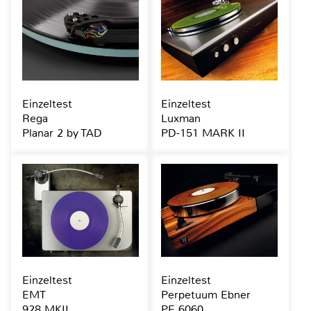
Einzeltest
Einzeltest
Rega
Luxman
Planar 2 by TAD
PD-151 MARK II
Einzeltest
Einzeltest
EMT
Perpetuum Ebner
928 MKII
PE 6060