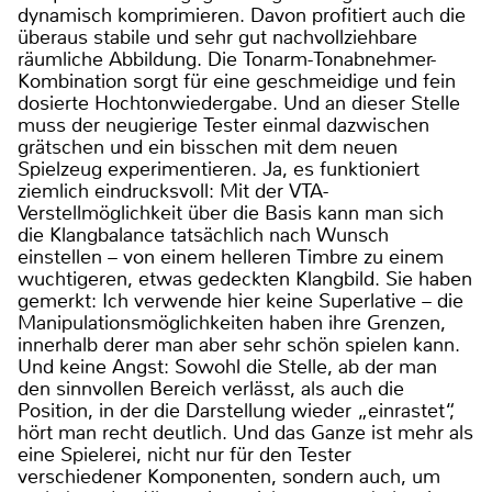
dynamisch komprimieren. Davon profitiert auch die
überaus stabile und sehr gut nachvollziehbare
räumliche Abbildung. Die Tonarm-Tonabnehmer-
Kombination sorgt für eine geschmeidige und fein
dosierte Hochtonwiedergabe. Und an dieser Stelle
muss der neugierige Tester einmal dazwischen
grätschen und ein bisschen mit dem neuen
Spielzeug experimentieren. Ja, es funktioniert
ziemlich eindrucksvoll: Mit der VTA-
Verstellmöglichkeit über die Basis kann man sich
die Klangbalance tatsächlich nach Wunsch
einstellen – von einem helleren Timbre zu einem
wuchtigeren, etwas gedeckten Klangbild. Sie haben
gemerkt: Ich verwende hier keine Superlative – die
Manipulationsmöglichkeiten haben ihre Grenzen,
innerhalb derer man aber sehr schön spielen kann.
Und keine Angst: Sowohl die Stelle, ab der man
den sinnvollen Bereich verlässt, als auch die
Position, in der die Darstellung wieder „einrastet“,
hört man recht deutlich. Und das Ganze ist mehr als
eine Spielerei, nicht nur für den Tester
verschiedener Komponenten, sondern auch, um