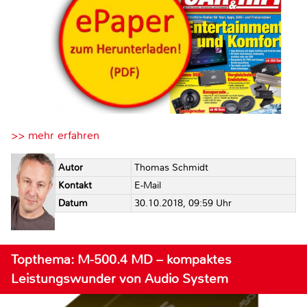
>> mehr erfahren
Autor
Thomas Schmidt
Kontakt
E-Mail
Datum
30.10.2018, 09:59 Uhr
Topthema: M-500.4 MD – kompaktes
Leistungswunder von Audio System