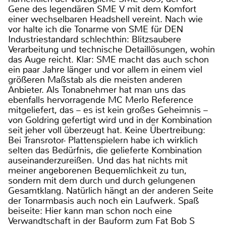
Gene des legendären SME V mit dem Komfort
einer wechselbaren Headshell vereint. Nach wie
vor halte ich die Tonarme von SME für DEN
Industriestandard schlechthin: Blitzsaubere
Verarbeitung und technische Detaillösungen, wohin
das Auge reicht. Klar: SME macht das auch schon
ein paar Jahre länger und vor allem in einem viel
größeren Maßstab als die meisten anderen
Anbieter. Als Tonabnehmer hat man uns das
ebenfalls hervorragende MC Merlo Reference
mitgeliefert, das – es ist kein großes Geheimnis –
von Goldring gefertigt wird und in der Kombination
seit jeher voll überzeugt hat. Keine Übertreibung:
Bei Transrotor- Plattenspielern habe ich wirklich
selten das Bedürfnis, die gelieferte Kombination
auseinanderzureißen. Und das hat nichts mit
meiner angeborenen Bequemlichkeit zu tun,
sondern mit dem durch und durch gelungenen
Gesamtklang. Natürlich hängt an der anderen Seite
der Tonarmbasis auch noch ein Laufwerk. Spaß
beiseite: Hier kann man schon noch eine
Verwandtschaft in der Bauform zum Fat Bob S