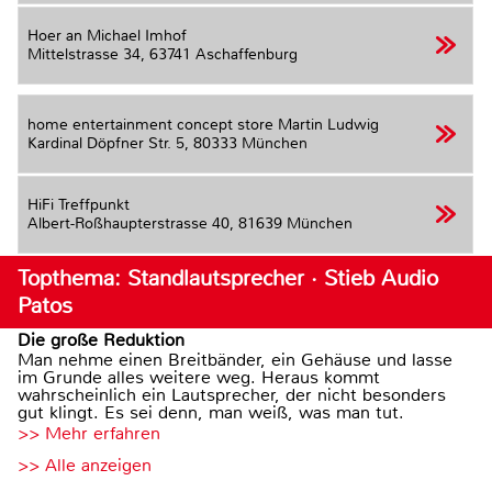
Hoer an Michael Imhof
Mittelstrasse 34,
63741 Aschaffenburg
home entertainment concept store Martin Ludwig
Kardinal Döpfner Str. 5,
80333 München
HiFi Treffpunkt
Albert-Roßhaupterstrasse 40,
81639 München
Topthema: Standlautsprecher · Stieb Audio
Patos
Die große Reduktion
Man nehme einen Breitbänder, ein Gehäuse und lasse
im Grunde alles weitere weg. Heraus kommt
wahrscheinlich ein Lautsprecher, der nicht besonders
gut klingt. Es sei denn, man weiß, was man tut.
>> Mehr erfahren
>> Alle anzeigen