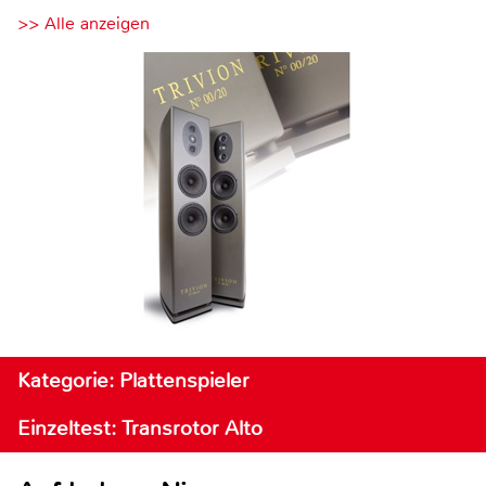
>> Alle anzeigen
Kategorie: Plattenspieler
Einzeltest: Transrotor Alto