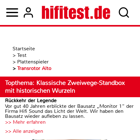
Startseite
>
Test
>
Plattenspieler
>
Transrotor Alto
Topthema: Klassische Zweiwege-Standbox
mit historischen Wurzeln
Rückkehr der Legende
Vor gut 40 Jahren erblickte der Bausatz „Monitor 1“ der
Firma Hifi Sound das Licht der Welt. Wir haben den
Bausatz wieder aufleben zu lassen.
>> Mehr erfahren
>> Alle anzeigen