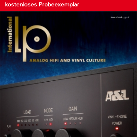
kostenloses Probeexemplar