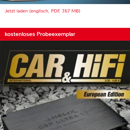
Jetzt laden (englisch, PDF, 7.67 MB)
kostenloses Probeexemplar