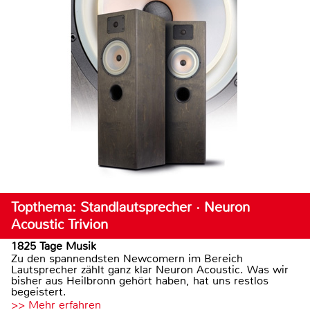
Topthema: Standlautsprecher · Neuron
Acoustic Trivion
1825 Tage Musik
Zu den spannendsten Newcomern im Bereich
Lautsprecher zählt ganz klar Neuron Acoustic. Was wir
bisher aus Heilbronn gehört haben, hat uns restlos
begeistert.
>> Mehr erfahren