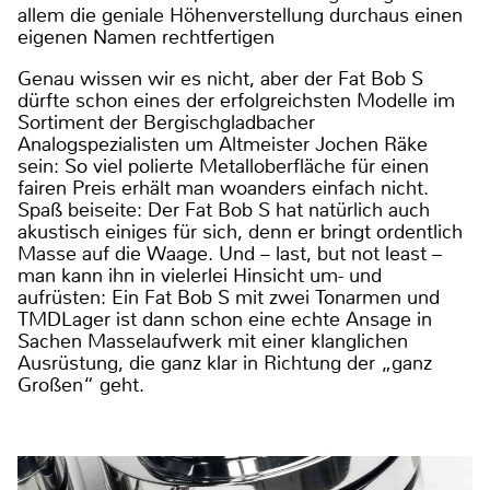
allem die geniale Höhenverstellung durchaus einen
eigenen Namen rechtfertigen
Genau wissen wir es nicht, aber der Fat Bob S
dürfte schon eines der erfolgreichsten Modelle im
Sortiment der Bergischgladbacher
Analogspezialisten um Altmeister Jochen Räke
sein: So viel polierte Metalloberfläche für einen
fairen Preis erhält man woanders einfach nicht.
Spaß beiseite: Der Fat Bob S hat natürlich auch
akustisch einiges für sich, denn er bringt ordentlich
Masse auf die Waage. Und – last, but not least –
man kann ihn in vielerlei Hinsicht um- und
aufrüsten: Ein Fat Bob S mit zwei Tonarmen und
TMDLager ist dann schon eine echte Ansage in
Sachen Masselaufwerk mit einer klanglichen
Ausrüstung, die ganz klar in Richtung der „ganz
Großen“ geht.