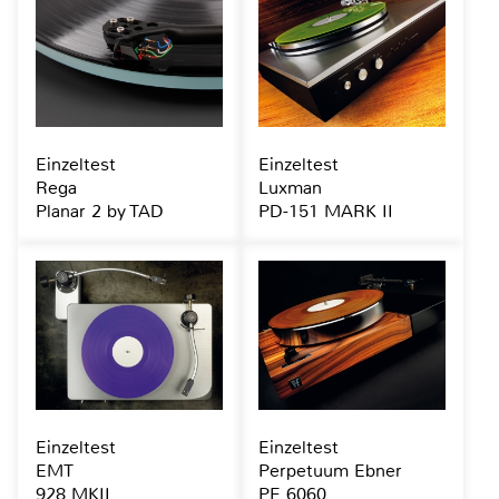
Einzeltest
Einzeltest
Rega
Luxman
Planar 2 by TAD
PD-151 MARK II
Einzeltest
Einzeltest
EMT
Perpetuum Ebner
928 MKII
PE 6060