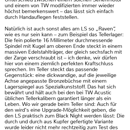
und einem von TW modifizierten immer wieder
höchst bemerkenswert – das lässt sich einfach
durch Handauflegen feststellen.
Natürlich ist auch sonst alles am LS so „Raven“,
wie es nur sein kann – zum Beispiel das Tellerlager:
Die fein polierte 16 Millimeter durchmessende
Spindel mit Kugel am oberen Ende steckt in einem
massiven Edelstahlträger, der gleich sechsfach mit
der Zarge verschraubt ist – ich denke, wir dürfen
hier von einem ziemlich perfekten Kraftschluss
sprechen. Im Teller steckt das passende
Gegenstück: eine dickwandige, auf die jeweilige
Achse angepasste Bronzebüchse mit einem
Lagerspiegel aus Spezialkunststoff. Das hat sich
bewährt und hält auch bei den bei TW Acustic
üblichen Tellerkalibern garantiert länger als ein
Leben. Wo wir gerade beim Teller sind: Auch für
den wird‘s eine Upgrade-Möglichkeit geben, die
den LS praktisch zum Black Night werden lässt: Die
durch und durch aus Kupfer gefertigte Variante
wurde leider nicht mehr rechtzeitig zum Test des