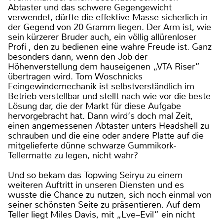
Abtaster und das schwere Gegengewicht
verwendet, dürfte die effektive Masse sicherlich in
der Gegend von 20 Gramm liegen. Der Arm ist, wie
sein kürzerer Bruder auch, ein völlig allürenloser
Profi , den zu bedienen eine wahre Freude ist. Ganz
besonders dann, wenn den Job der
Höhenverstellung dem hauseigenen „VTA Riser“
übertragen wird. Tom Woschnicks
Feingewindemechanik ist selbstverständlich im
Betrieb verstellbar und stellt nach wie vor die beste
Lösung dar, die der Markt für diese Aufgabe
hervorgebracht hat. Dann wird‘s doch mal Zeit,
einen angemessenen Abtaster unters Headshell zu
schrauben und die eine oder andere Platte auf die
mitgelieferte dünne schwarze Gummikork-
Tellermatte zu legen, nicht wahr?
Und so bekam das Topwing Seiryu zu einem
weiteren Auftritt in unseren Diensten und es
wusste die Chance zu nutzen, sich noch einmal von
seiner schönsten Seite zu präsentieren. Auf dem
Teller liegt Miles Davis, mit „Lve–Evil“ ein nicht