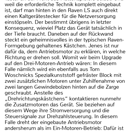
weil die erforderliche Technik komplett eingebaut
ist, darf man hinten in den Raven LS auch direkt
einen Kaltgerätestecker für die Netzversorgung
einstöpseln. Der bestimmt übrigens in letzter
Konsequenz, wieviel Platz das Gerät tatsächlich in
der Tiefe braucht. Daneben auf der Rückwand
steckt ein geheimnisvolles in der typischen Raven-
Formgebung gehaltenes Kästchen. Jenes ist nur
dafür da, dem Antriebsmotor zu erklären, in welche
Richtung er drehen soll. Womit wir beim Upgrade
auf den Drei-Motoren-Antrieb wären: In diesem
Falle nämlich wird ein ebenfalls aus Tom
Woschnicks Spezialkunststoff gefräster Block mit
zwei zusätzlichen Motoren unter Zuhilfenahme von
zwei langen Gewindebolzen hinten auf die Zarge
geschraubt. Anstelle des
„Drehrichtungskästchens“ kontaktieren nunmehr
die Zusatzmotoren das Gerät. Sie beziehen auf
diesem Wege ihre Stromversorgung und die
Steuersignale zur Drehzahlsteuerung. In diesem
Falle dreht der eingebaute Antriebsmotor
andersherum als im Ein-Motoren-Betrieb: Dafür ist