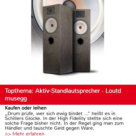
Topthema: Aktiv-Standlautsprecher · Loutd
musegg
Kaufen oder leihen
„Drum prüfe, wer sich ewig bindet ...“ heißt es in
Schillers Glocke. In der High Fidelity stellte sich eine
solche Frage bisher nicht. In der Regel ging man zum
Händler und tauschte Geld gegen Ware.
>> Mehr erfahren