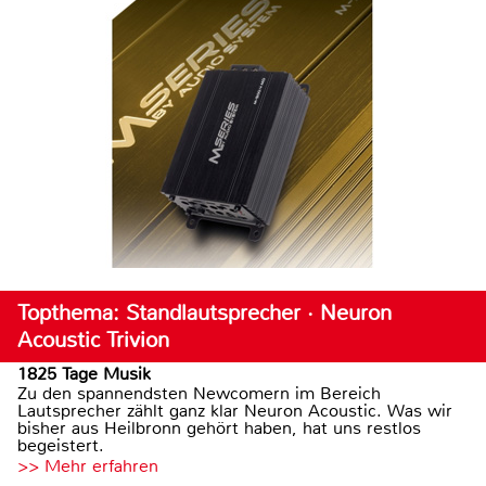
Topthema: Standlautsprecher · Neuron
Acoustic Trivion
1825 Tage Musik
Zu den spannendsten Newcomern im Bereich
Lautsprecher zählt ganz klar Neuron Acoustic. Was wir
bisher aus Heilbronn gehört haben, hat uns restlos
begeistert.
>> Mehr erfahren