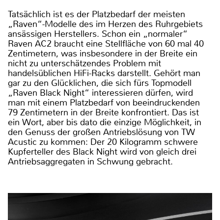
Tatsächlich ist es der Platzbedarf der meisten
„Raven“-Modelle des im Herzen des Ruhrgebiets
ansässigen Herstellers. Schon ein „normaler“
Raven AC2 braucht eine Stellfläche von 60 mal 40
Zentimetern, was insbesondere in der Breite ein
nicht zu unterschätzendes Problem mit
handelsüblichen HiFi-Racks darstellt. Gehört man
gar zu den Glücklichen, die sich fürs Topmodell
„Raven Black Night“ interessieren dürfen, wird
man mit einem Platzbedarf von beeindruckenden
79 Zentimetern in der Breite konfrontiert. Das ist
ein Wort, aber bis dato die einzige Möglichkeit, in
den Genuss der großen Antriebslösung von TW
Acustic zu kommen: Der 20 Kilogramm schwere
Kupferteller des Black Night wird von gleich drei
Antriebsaggregaten in Schwung gebracht.