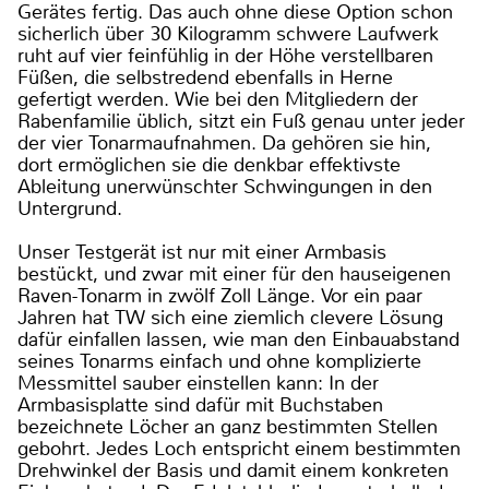
Gerätes fertig. Das auch ohne diese Option schon
sicherlich über 30 Kilogramm schwere Laufwerk
ruht auf vier feinfühlig in der Höhe verstellbaren
Füßen, die selbstredend ebenfalls in Herne
gefertigt werden. Wie bei den Mitgliedern der
Rabenfamilie üblich, sitzt ein Fuß genau unter jeder
der vier Tonarmaufnahmen. Da gehören sie hin,
dort ermöglichen sie die denkbar effektivste
Ableitung unerwünschter Schwingungen in den
Untergrund.
Unser Testgerät ist nur mit einer Armbasis
bestückt, und zwar mit einer für den hauseigenen
Raven-Tonarm in zwölf Zoll Länge. Vor ein paar
Jahren hat TW sich eine ziemlich clevere Lösung
dafür einfallen lassen, wie man den Einbauabstand
seines Tonarms einfach und ohne komplizierte
Messmittel sauber einstellen kann: In der
Armbasisplatte sind dafür mit Buchstaben
bezeichnete Löcher an ganz bestimmten Stellen
gebohrt. Jedes Loch entspricht einem bestimmten
Drehwinkel der Basis und damit einem konkreten