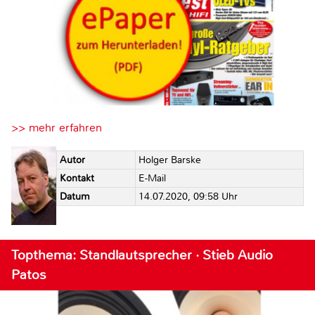
>> mehr erfahren
Autor
Holger Barske
Kontakt
E-Mail
Datum
14.07.2020, 09:58 Uhr
Topthema: Standlautsprecher · Stieb Audio
Patos