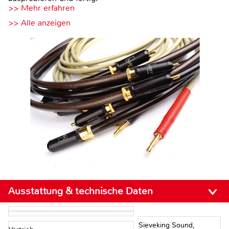
>> Mehr erfahren
>> Alle anzeigen
Ausstattung & technische Daten
Sieveking Sound,