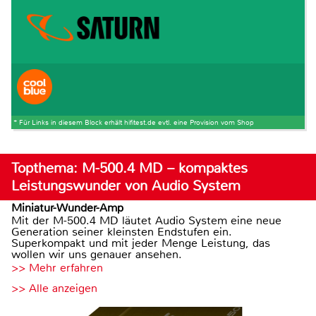
* Für Links in diesem Block erhält hifitest.de evtl. eine Provision vom Shop
Topthema: M-500.4 MD – kompaktes
Leistungswunder von Audio System
Miniatur-Wunder-Amp
Mit der M-500.4 MD läutet Audio System eine neue
Generation seiner kleinsten Endstufen ein.
Superkompakt und mit jeder Menge Leistung, das
wollen wir uns genauer ansehen.
>> Mehr erfahren
>> Alle anzeigen