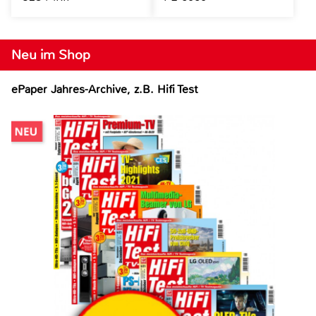
Neu im Shop
ePaper Jahres-Archive, z.B. Hifi Test