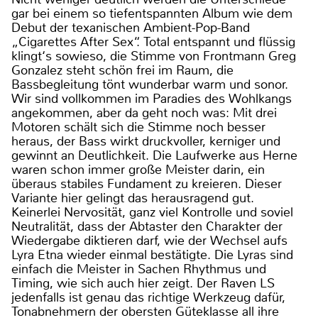
gar bei einem so tiefentspannten Album wie dem
Debut der texanischen Ambient-Pop-Band
„Cigarettes After Sex“. Total entspannt und flüssig
klingt‘s sowieso, die Stimme von Frontmann Greg
Gonzalez steht schön frei im Raum, die
Bassbegleitung tönt wunderbar warm und sonor.
Wir sind vollkommen im Paradies des Wohlkangs
angekommen, aber da geht noch was: Mit drei
Motoren schält sich die Stimme noch besser
heraus, der Bass wirkt druckvoller, kerniger und
gewinnt an Deutlichkeit. Die Laufwerke aus Herne
waren schon immer große Meister darin, ein
überaus stabiles Fundament zu kreieren. Dieser
Variante hier gelingt das herausragend gut.
Keinerlei Nervosität, ganz viel Kontrolle und soviel
Neutralität, dass der Abtaster den Charakter der
Wiedergabe diktieren darf, wie der Wechsel aufs
Lyra Etna wieder einmal bestätigte. Die Lyras sind
einfach die Meister in Sachen Rhythmus und
Timing, wie sich auch hier zeigt. Der Raven LS
jedenfalls ist genau das richtige Werkzeug dafür,
Tonabnehmern der obersten Güteklasse all ihre