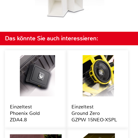
Das könnte Sie auch interessieren:
Einzeltest
Einzeltest
Phoenix Gold
Ground Zero
ZDA4.8
GZPW 15NEO-XSPL