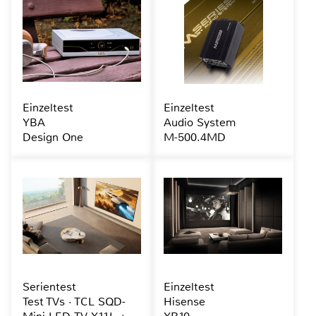
Einzeltest
Einzeltest
YBA
Audio System
Design One
M-500.4MD
Serientest
Einzeltest
Test TVs · TCL SQD-
Hisense