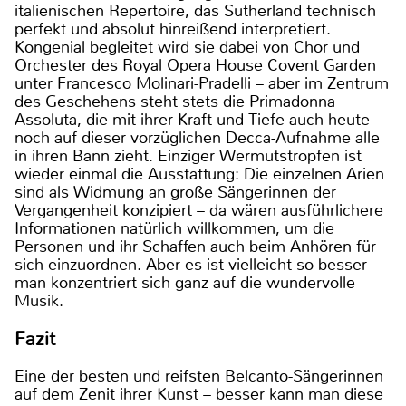
italienischen Repertoire, das Sutherland technisch
perfekt und absolut hinreißend interpretiert.
Kongenial begleitet wird sie dabei von Chor und
Orchester des Royal Opera House Covent Garden
unter Francesco Molinari-Pradelli – aber im Zentrum
des Geschehens steht stets die Primadonna
Assoluta, die mit ihrer Kraft und Tiefe auch heute
noch auf dieser vorzüglichen Decca-Aufnahme alle
in ihren Bann zieht. Einziger Wermutstropfen ist
wieder einmal die Ausstattung: Die einzelnen Arien
sind als Widmung an große Sängerinnen der
Vergangenheit konzipiert – da wären ausführlichere
Informationen natürlich willkommen, um die
Personen und ihr Schaffen auch beim Anhören für
sich einzuordnen. Aber es ist vielleicht so besser –
man konzentriert sich ganz auf die wundervolle
Musik.
Fazit
Eine der besten und reifsten Belcanto-Sängerinnen
auf dem Zenit ihrer Kunst – besser kann man diese