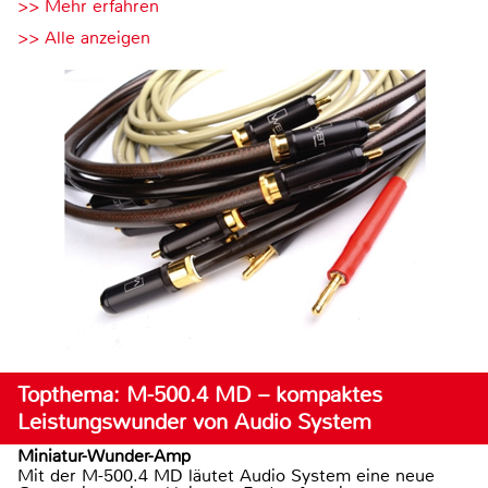
>> Mehr erfahren
>> Alle anzeigen
Topthema: M-500.4 MD – kompaktes
Leistungswunder von Audio System
Miniatur-Wunder-Amp
Mit der M-500.4 MD läutet Audio System eine neue