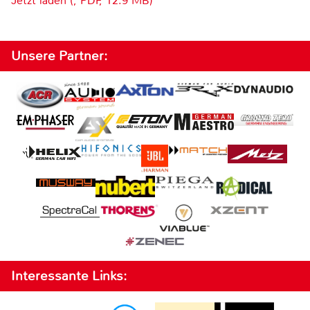
Jetzt laden (, PDF, 12.9 MB)
Unsere Partner:
Interessante Links: