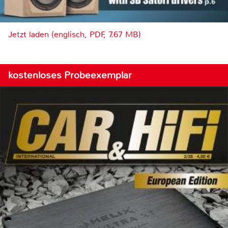
Jetzt laden (englisch, PDF, 7.67 MB)
kostenloses Probeexemplar