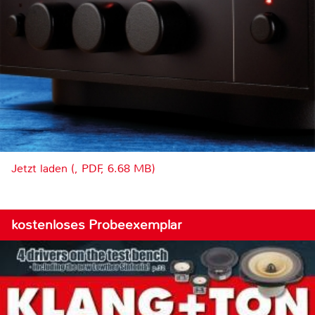
Jetzt laden (, PDF, 6.68 MB)
kostenloses Probeexemplar