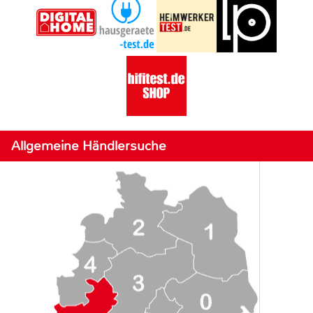
Allgemeine Händlersuche