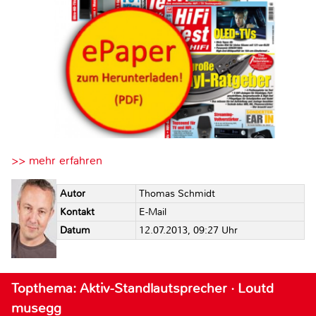
>> mehr erfahren
Autor
Thomas Schmidt
Kontakt
E-Mail
Datum
12.07.2013, 09:27 Uhr
Topthema: Aktiv-Standlautsprecher · Loutd
musegg