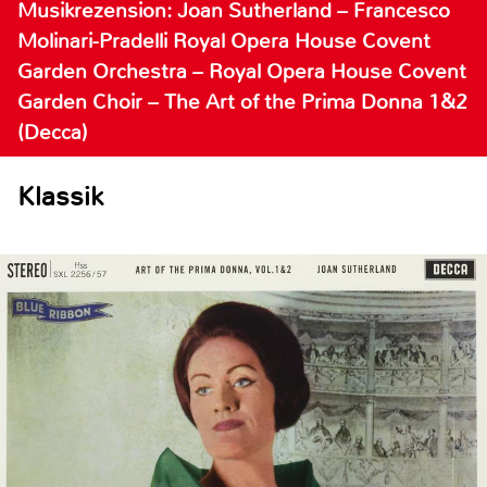
Musikrezension: Joan Sutherland – Francesco
Molinari-Pradelli Royal Opera House Covent
Garden Orchestra – Royal Opera House Covent
Garden Choir – The Art of the Prima Donna 1&2
(Decca)
Klassik