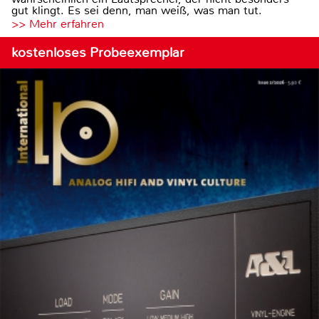
gut klingt. Es sei denn, man weiß, was man tut.
>> Mehr erfahren
kostenloses Probeexemplar