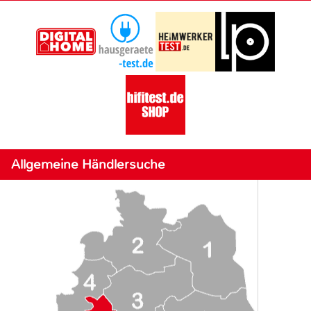
Allgemeine Händlersuche