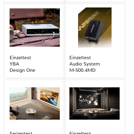
Einzeltest
Einzeltest
YBA
Audio System
Design One
M-500.4MD
Serientest
Einzeltest