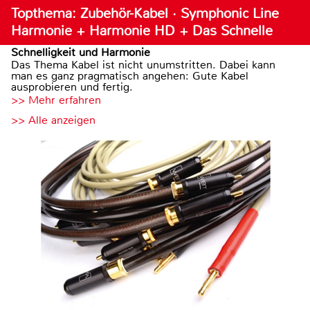
Topthema: Zubehör-Kabel · Symphonic Line
Harmonie + Harmonie HD + Das Schnelle
Schnelligkeit und Harmonie
Das Thema Kabel ist nicht unumstritten. Dabei kann
man es ganz pragmatisch angehen: Gute Kabel
ausprobieren und fertig.
>> Mehr erfahren
>> Alle anzeigen