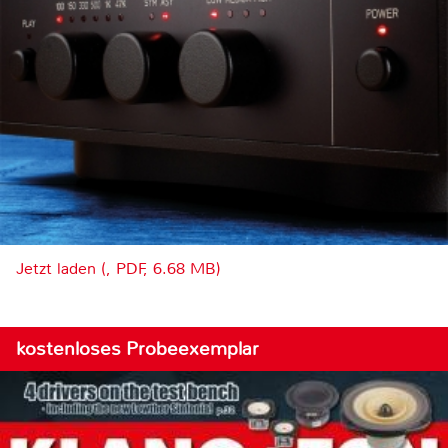
Jetzt laden (, PDF, 6.68 MB)
kostenloses Probeexemplar