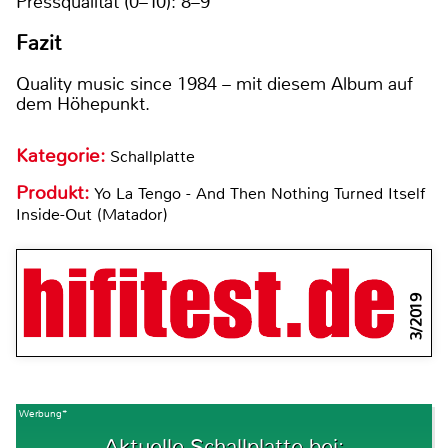
Pressqualität (0–10): 8–9
Fazit
Quality music since 1984 – mit diesem Album auf
dem Höhepunkt.
Kategorie:
Schallplatte
Produkt:
Yo La Tengo - And Then Nothing Turned Itself
Inside-Out (Matador)
3/2019
Werbung*
Aktuelle Schallplatte bei: