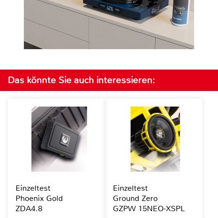
Das könnte Sie auch interessieren:
Einzeltest
Einzeltest
Phoenix Gold
Ground Zero
ZDA4.8
GZPW 15NEO-XSPL