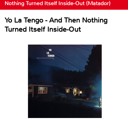
Nothing Turned Itself Inside-Out (Matador)
Yo La Tengo - And Then Nothing
Turned Itself Inside-Out