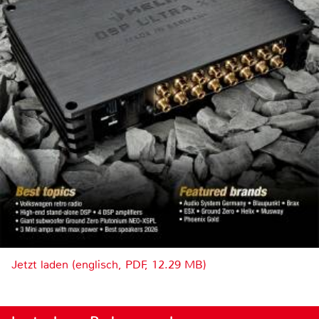
Jetzt laden (englisch, PDF, 12.29 MB)