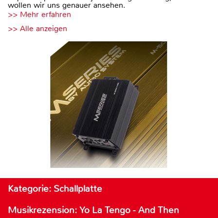
wollen wir uns genauer ansehen.
>> Mehr erfahren
>> Alle anzeigen
Kategorie: Schallplatte
Musikrezension: Yo La Tengo - And Then