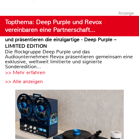
Anzeige
Topthema: Deep Purple und Revox
vereinbaren eine Partnerschaft…
und präsentieren die einzigartige - Deep Purple –
LIMITED EDITION
Die Rockgruppe Deep Purple und das
Audiounternehmen Revox präsentieren gemeinsam eine
exklusive, weltweit limitierte und signierte
Sonderedition...
>> Mehr erfahren
>> Alle anzeigen