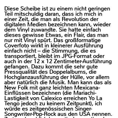
Diese Scheibe ist zu einem nicht geringen
Teil mitschuldig daran, dass ich mich in
einer Zeit, die man als Revolution der
digitalen Medien bezeichnen kann, wieder
dem Vinyl zuwandte. Sie hatte einfach
dieses gewisse Etwas, ein Flair, das man
nur mit Vinyl spürt. Das großformatige
Coverfoto wirkt in kleinerer Ausführung
einfach nicht – die Stimmung, die es
transportiert, bleibt im JPG-Format oder
auch in der 12 x 12 Zentimeter-Ausführung
gefangen. Dazu kommt die sehr gute
Pressqualität des Doppelalbums, die
Hochglanzausführung der Hülle, vor allem
aber natürlich die Musik. Man kann das als
New Folk mit ganz leichten Mexicana-
Einflüssen bezeichnen (die Mariachi-
Lastigkeit von Calexico erreichen Yo La
Tengo jedoch zu keinem Zeitpunkt), ich
würde es zeitgenössischen Singer-
Songwriter-Pop-Rock aus den USA nennen.