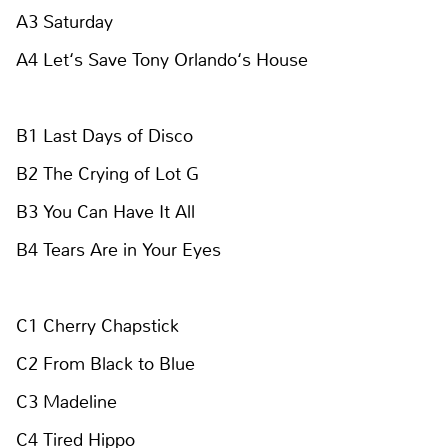
A3 Saturday
A4 Let‘s Save Tony Orlando‘s House
B1 Last Days of Disco
B2 The Crying of Lot G
B3 You Can Have It All
B4 Tears Are in Your Eyes
C1 Cherry Chapstick
C2 From Black to Blue
C3 Madeline
C4 Tired Hippo