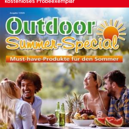
kostenloses Probeexemplar