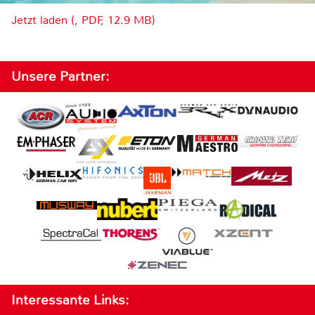
Jetzt laden (, PDF, 12.9 MB)
Unsere Partner:
Interessante Links: