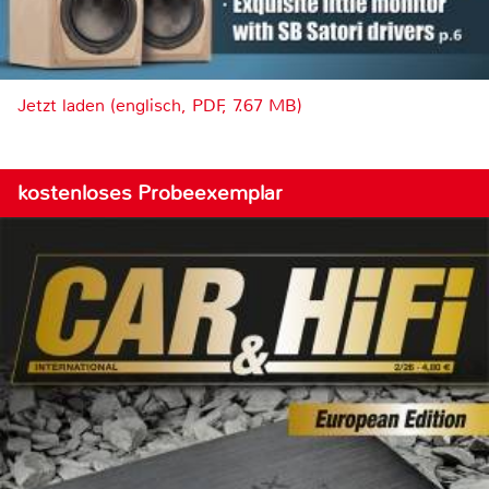
Jetzt laden (englisch, PDF, 7.67 MB)
kostenloses Probeexemplar