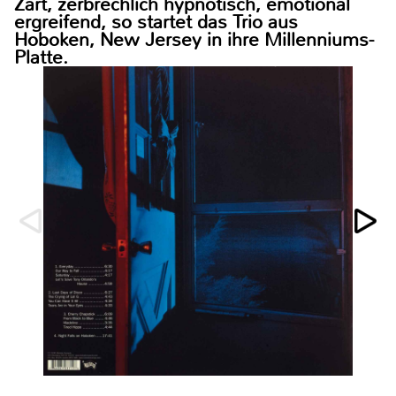
Zart, zerbrechlich hypnotisch, emotional
ergreifend, so startet das Trio aus
Hoboken, New Jersey in ihre Millenniums-
Platte.