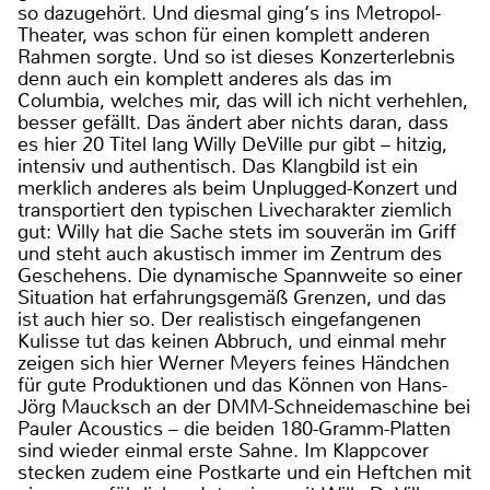
so dazugehört. Und diesmal ging‘s ins Metropol-
Theater, was schon für einen komplett anderen
Rahmen sorgte. Und so ist dieses Konzerterlebnis
denn auch ein komplett anderes als das im
Columbia, welches mir, das will ich nicht verhehlen,
besser gefällt. Das ändert aber nichts daran, dass
es hier 20 Titel lang Willy DeVille pur gibt – hitzig,
intensiv und authentisch. Das Klangbild ist ein
merklich anderes als beim Unplugged-Konzert und
transportiert den typischen Livecharakter ziemlich
gut: Willy hat die Sache stets im souverän im Griff
und steht auch akustisch immer im Zentrum des
Geschehens. Die dynamische Spannweite so einer
Situation hat erfahrungsgemäß Grenzen, und das
ist auch hier so. Der realistisch eingefangenen
Kulisse tut das keinen Abbruch, und einmal mehr
zeigen sich hier Werner Meyers feines Händchen
für gute Produktionen und das Können von Hans-
Jörg Maucksch an der DMM-Schneidemaschine bei
Pauler Acoustics – die beiden 180-Gramm-Platten
sind wieder einmal erste Sahne. Im Klappcover
stecken zudem eine Postkarte und ein Heftchen mit