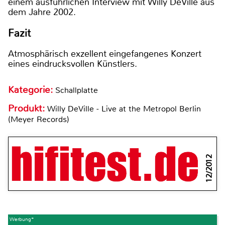
einem ausführlichen Interview mit Willy DeVille aus
dem Jahre 2002.
Fazit
Atmosphärisch exzellent eingefangenes Konzert
eines eindrucksvollen Künstlers.
Kategorie:
Schallplatte
Produkt:
Willy DeVille - Live at the Metropol Berlin
(Meyer Records)
12/2012
Werbung*