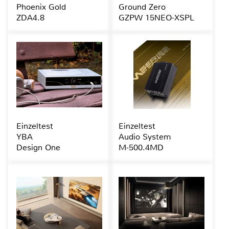
Phoenix Gold
Ground Zero
ZDA4.8
GZPW 15NEO-XSPL
Einzeltest
Einzeltest
YBA
Audio System
Design One
M-500.4MD