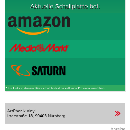
Aktuelle Schallplatte bei:
* Für Links in diesem Block erhält hifitest.de evtl. eine Provision vom Shop
ArtPhönix Vinyl
Irrerstraße 18,
90403 Nürnberg
Anzeige