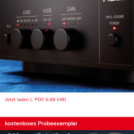
Jetzt laden (, PDF, 6.68 MB)
kostenloses Probeexemplar