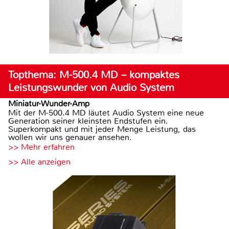
Topthema: M-500.4 MD – kompaktes
Leistungswunder von Audio System
Miniatur-Wunder-Amp
Mit der M-500.4 MD läutet Audio System eine neue
Generation seiner kleinsten Endstufen ein.
Superkompakt und mit jeder Menge Leistung, das
wollen wir uns genauer ansehen.
>> Mehr erfahren
>> Alle anzeigen