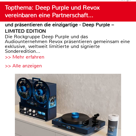
Topthema: Deep Purple und Revox
vereinbaren eine Partnerschaft…
und präsentieren die einzigartige - Deep Purple –
LIMITED EDITION
Die Rockgruppe Deep Purple und das
Audiounternehmen Revox präsentieren gemeinsam eine
exklusive, weltweit limitierte und signierte
Sonderedition...
>> Mehr erfahren
>> Alle anzeigen