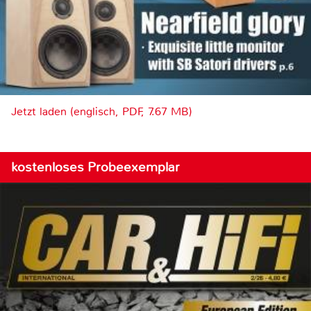
Jetzt laden (englisch, PDF, 7.67 MB)
kostenloses Probeexemplar