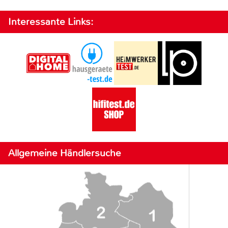
Interessante Links:
Allgemeine Händlersuche