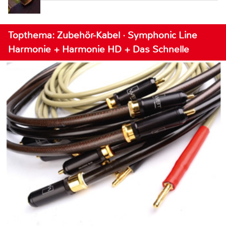
Topthema: Zubehör-Kabel · Symphonic Line
Harmonie + Harmonie HD + Das Schnelle