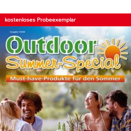
kostenloses Probeexemplar