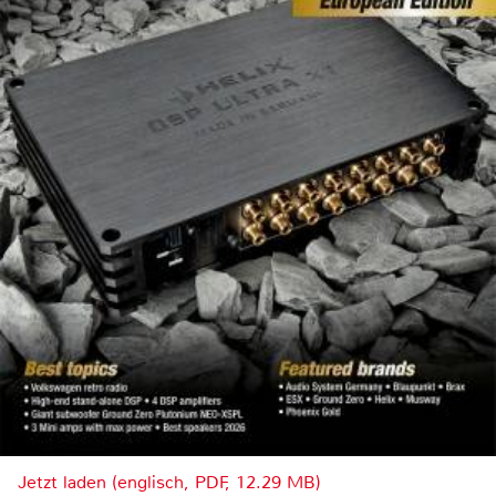
Jetzt laden (englisch, PDF, 12.29 MB)