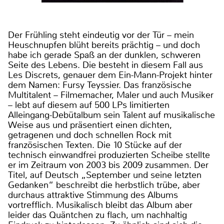
Der Frühling steht eindeutig vor der Tür – mein
Heuschnupfen blüht bereits prächtig – und doch
habe ich gerade Spaß an der dunklen, schweren
Seite des Lebens. Die besteht in diesem Fall aus
Les Discrets, genauer dem Ein-Mann-Projekt hinter
dem Namen: Fursy Teyssier. Das französische
Multitalent – Filmemacher, Maler und auch Musiker
– lebt auf diesem auf 500 LPs limitierten
Alleingang-Debütalbum sein Talent auf musikalische
Weise aus und präsentiert einen dichten,
getragenen und doch schnellen Rock mit
französischen Texten. Die 10 Stücke auf der
technisch einwandfrei produzierten Scheibe stellte
er im Zeitraum von 2003 bis 2009 zusammen. Der
Titel, auf Deutsch „September und seine letzten
Gedanken“ beschreibt die herbstlich trübe, aber
durchaus attraktive Stimmung des Albums
vortrefflich. Musikalisch bleibt das Album aber
leider das Quäntchen zu flach, um nachhaltig