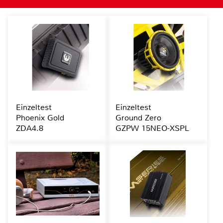
Einzeltest
Einzeltest
Phoenix Gold
Ground Zero
ZDA4.8
GZPW 15NEO-XSPL