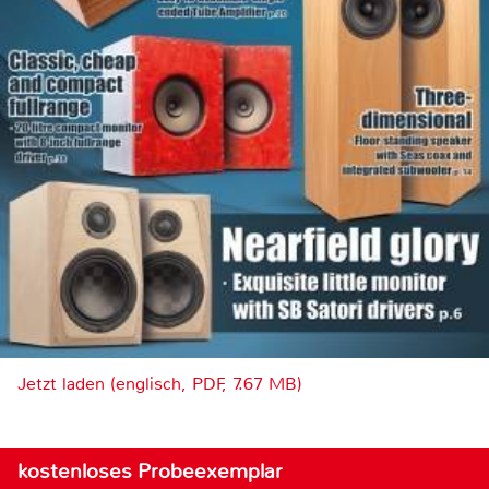
Jetzt laden (englisch, PDF, 7.67 MB)
kostenloses Probeexemplar