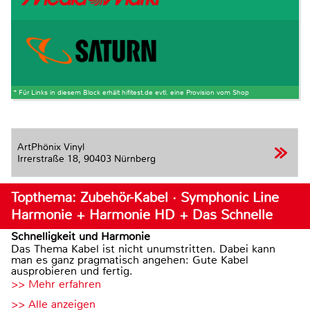
* Für Links in diesem Block erhält hifitest.de evtl. eine Provision vom Shop
ArtPhönix Vinyl
Irrerstraße 18,
90403 Nürnberg
Topthema: Zubehör-Kabel · Symphonic Line
Harmonie + Harmonie HD + Das Schnelle
Schnelligkeit und Harmonie
Das Thema Kabel ist nicht unumstritten. Dabei kann
man es ganz pragmatisch angehen: Gute Kabel
ausprobieren und fertig.
>> Mehr erfahren
>> Alle anzeigen