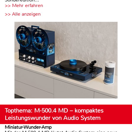
>> Mehr erfahren
>> Alle anzeigen
Topthema: M-500.4 MD – kompaktes
Leistungswunder von Audio System
Miniatur-Wunder-Amp