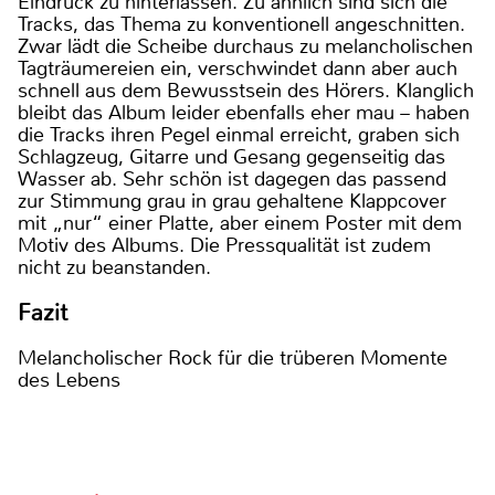
Eindruck zu hinterlassen. Zu ähnlich sind sich die
Tracks, das Thema zu konventionell angeschnitten.
Zwar lädt die Scheibe durchaus zu melancholischen
Tagträumereien ein, verschwindet dann aber auch
schnell aus dem Bewusstsein des Hörers. Klanglich
bleibt das Album leider ebenfalls eher mau – haben
die Tracks ihren Pegel einmal erreicht, graben sich
Schlagzeug, Gitarre und Gesang gegenseitig das
Wasser ab. Sehr schön ist dagegen das passend
zur Stimmung grau in grau gehaltene Klappcover
mit „nur“ einer Platte, aber einem Poster mit dem
Motiv des Albums. Die Pressqualität ist zudem
nicht zu beanstanden.
Fazit
Melancholischer Rock für die trüberen Momente
des Lebens