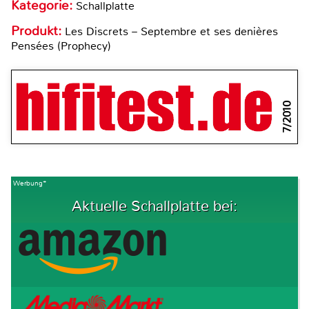
Kategorie:
Schallplatte
Produkt:
Les Discrets – Septembre et ses denières
Pensées (Prophecy)
7/2010
Werbung*
Aktuelle Schallplatte bei: