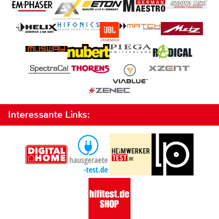
Interessante Links: