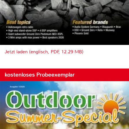
Jetzt laden (englisch, PDF, 12.29 MB)
kostenloses Probeexemplar