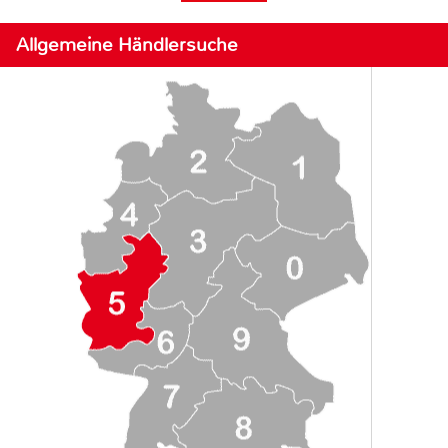
Allgemeine Händlersuche