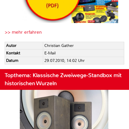
>> mehr erfahren
Autor
Christian Gather
Kontakt
E-Mail
Datum
29.07.2010, 14:02 Uhr
Topthema: Klassische Zweiwege-Standbox mit
historischen Wurzeln