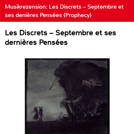
Musikrezension: Les Discrets – Septembre et
ses denières Pensées (Prophecy)
Les Discrets – Septembre et ses
dernières Pensées