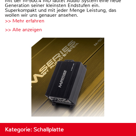
Mit der M-500.4 MD läutet Audio System eine neue
Generation seiner kleinsten Endstufen ein.
Superkompakt und mit jeder Menge Leistung, das
wollen wir uns genauer ansehen.
>> Mehr erfahren
>> Alle anzeigen
Kategorie: Schallplatte