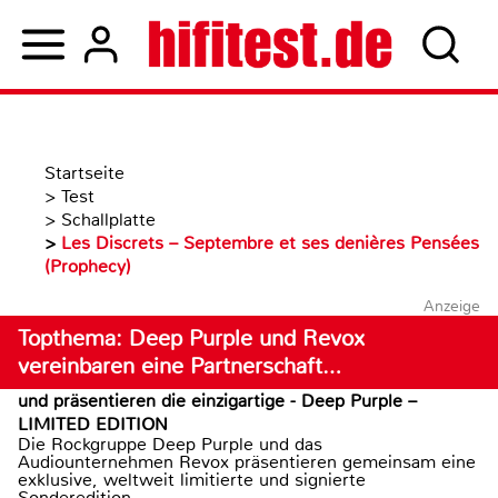
Startseite
>
Test
>
Schallplatte
>
Les Discrets – Septembre et ses denières Pensées
(Prophecy)
Anzeige
Topthema: Deep Purple und Revox
vereinbaren eine Partnerschaft…
und präsentieren die einzigartige - Deep Purple –
LIMITED EDITION
Die Rockgruppe Deep Purple und das
Audiounternehmen Revox präsentieren gemeinsam eine
exklusive, weltweit limitierte und signierte
Sonderedition...