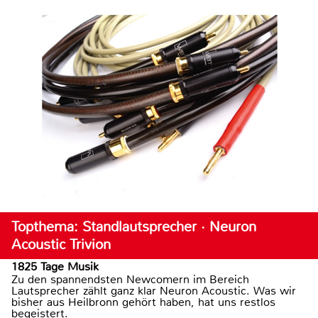
Topthema: Standlautsprecher · Neuron
Acoustic Trivion
1825 Tage Musik
Zu den spannendsten Newcomern im Bereich
Lautsprecher zählt ganz klar Neuron Acoustic. Was wir
bisher aus Heilbronn gehört haben, hat uns restlos
begeistert.