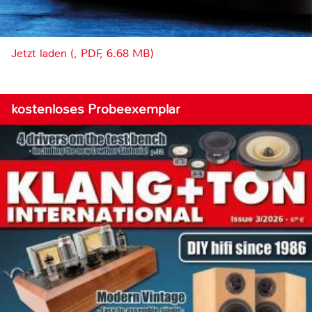
Jetzt laden (, PDF, 6.68 MB)
kostenloses Probeexemplar