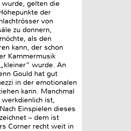
 wurde, gelten die
 Höhepunkte der
chlachtrösser von
säle zu donnern,
möchte, als den
ren kann, der schon
 der Kammermusik
„kleiner“ wurde. An
lenn Gould hat gut
mezzi in der emotionalen
ntziehen kann. Manchmal
 werkdienlich ist,
Nach Einspielen dieses
zeichnet – dem ist
rs Corner recht weit in