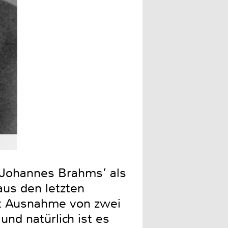
k Johannes Brahms’ als
us den letzten
it Ausnahme von zwei
nd natürlich ist es