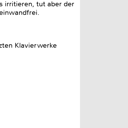
ritieren, tut aber der
einwandfrei.
tzten Klavierwerke