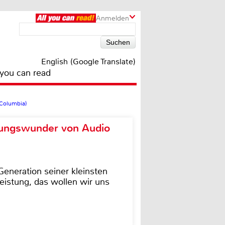
Anmelden
English (Google Translate)
 you can read
 Columbia)
ungswunder von Audio
eneration seiner kleinsten
istung, das wollen wir uns