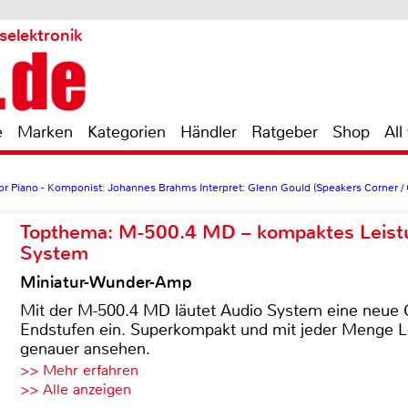
selektronik
e
Marken
Kategorien
Händler
Ratgeber
Shop
All
for Piano - Komponist: Johannes Brahms Interpret: Glenn Gould (Speakers Corner /
Topthema: M-500.4 MD – kompaktes Leist
System
Miniatur-Wunder-Amp
Mit der M-500.4 MD läutet Audio System eine neue G
Endstufen ein. Superkompakt und mit jeder Menge Le
genauer ansehen.
>> Mehr erfahren
>> Alle anzeigen