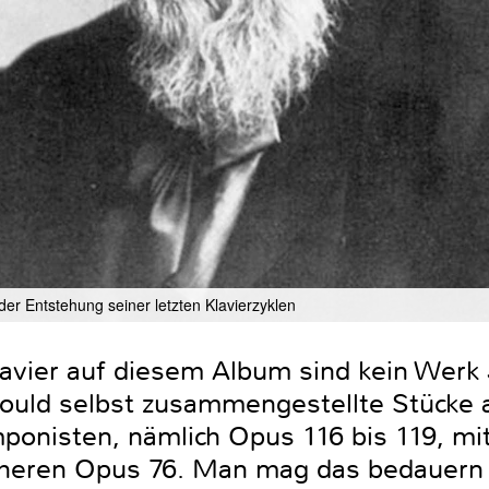
er Entstehung seiner letzten Klavierzyklen
Klavier auf diesem Album sind kein Wer
ould selbst zusammengestellte Stücke a
ponisten, nämlich Opus 116 bis 119, m
heren Opus 76. Man mag das bedauern u