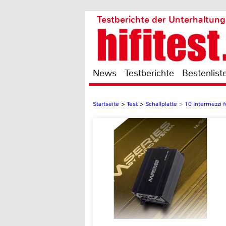
Testberichte der Unterhaltung
News
Testberichte
Bestenlist
Startseite
>
Test
>
Schallplatte
>
10 Intermezzi 