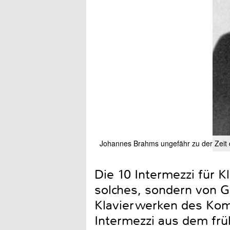
Johannes Brahms ungefähr zu der Zeit d
Die 10 Intermezzi für 
solches, sondern von G
Klavierwerken des Kom
Intermezzi aus dem frü