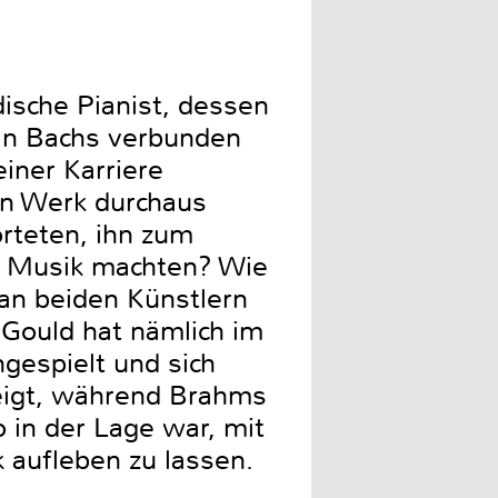
ische Pianist, dessen
an Bachs verbunden
iner Karriere
en Werk durchaus
rteten, ihn zum
n Musik machten? Wie
an beiden Künstlern
 Gould hat nämlich im
gespielt und sich
zeigt, während Brahms
 in der Lage war, mit
 aufleben zu lassen.