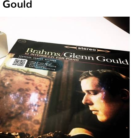
n Gould