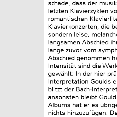
schade, dass der musik
letzten Klavierzyklen 
romantischen Klavierlit
Klavierkonzerten, die 
sondern leise, melanch
langsamen Abschied ihr
lange zuvor vom symph
Abschied genommen hat
Intensität sind die We
gewählt: In der hier pr
Interpretation Goulds 
blitzt der Bach-Interpre
ansonsten bleibt Gould
Albums hat er es übrig
nichts hinzuzufügen. De