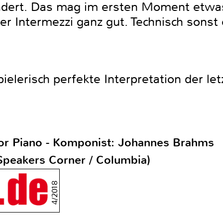
rt. Das mag im ersten Moment etwas ir
r Intermezzi ganz gut. Technisch sonst 
elerisch perfekte Interpretation der le
for Piano - Komponist: Johannes Brahms
(Speakers Corner / Columbia)
4/2018