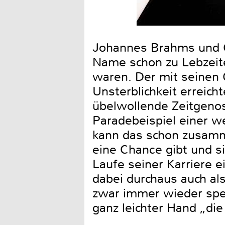
Johannes Brahms und Gl
Name schon zu Lebzeit
waren. Der mit seinen 
Unsterblichkeit erreic
übelwollende Zeitgenos
Paradebeispiel einer 
kann das schon zusamm
eine Chance gibt und s
Laufe seiner Karriere 
dabei durchaus auch al
zwar immer wieder sper
ganz leichter Hand „die