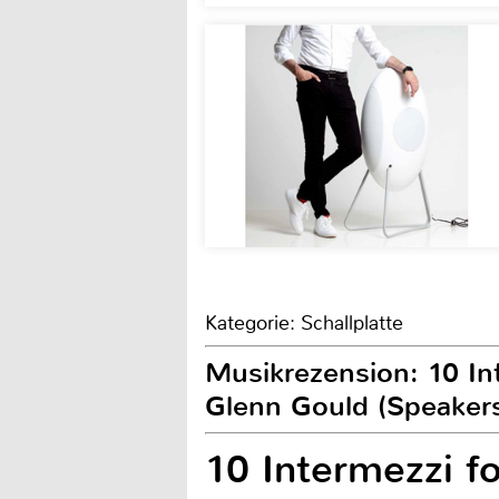
Kategorie: Schallplatte
Musikrezension: 10 In
Glenn Gould (Speakers
10 Intermezzi f