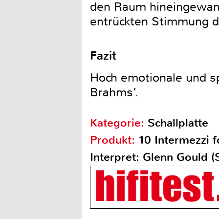
den Raum hineingewande
entrückten Stimmung de
Fazit
Hoch emotionale und spi
Brahms’.
Kategorie:
Schallplatte
Produkt:
10 Intermezzi 
Interpret: Glenn Gould 