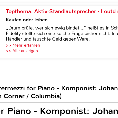
Topthema: Aktiv-Standlautsprecher · Lout
Kaufen oder leihen
„Drum prüfe, wer sich ewig bindet ...“ heißt es in Sch
Fidelity stellte sich eine solche Frage bisher nicht. 
Händler und tauschte Geld gegen Ware.
>> Mehr erfahren
>> Alle anzeigen
termezzi for Piano - Komponist: Joha
 Corner / Columbia)
or Piano - Komponist: Joh