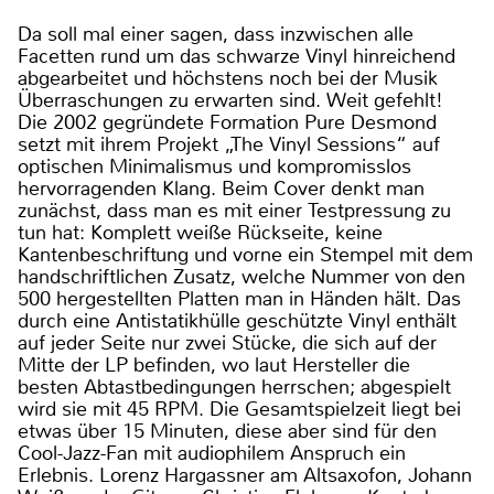
Da soll mal einer sagen, dass inzwischen alle
Facetten rund um das schwarze Vinyl hinreichend
abgearbeitet und höchstens noch bei der Musik
Überraschungen zu erwarten sind. Weit gefehlt!
Die 2002 gegründete Formation Pure Desmond
setzt mit ihrem Projekt „The Vinyl Sessions“ auf
optischen Minimalismus und kompromisslos
hervorragenden Klang. Beim Cover denkt man
zunächst, dass man es mit einer Testpressung zu
tun hat: Komplett weiße Rückseite, keine
Kantenbeschriftung und vorne ein Stempel mit dem
handschriftlichen Zusatz, welche Nummer von den
500 hergestellten Platten man in Händen hält. Das
durch eine Antistatikhülle geschützte Vinyl enthält
auf jeder Seite nur zwei Stücke, die sich auf der
Mitte der LP befinden, wo laut Hersteller die
besten Abtastbedingungen herrschen; abgespielt
wird sie mit 45 RPM. Die Gesamtspielzeit liegt bei
etwas über 15 Minuten, diese aber sind für den
Cool-Jazz-Fan mit audiophilem Anspruch ein
Erlebnis. Lorenz Hargassner am Altsaxofon, Johann