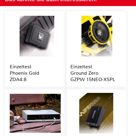
Einzeltest
Einzeltest
Phoenix Gold
Ground Zero
ZDA4.8
GZPW 15NEO-XSPL