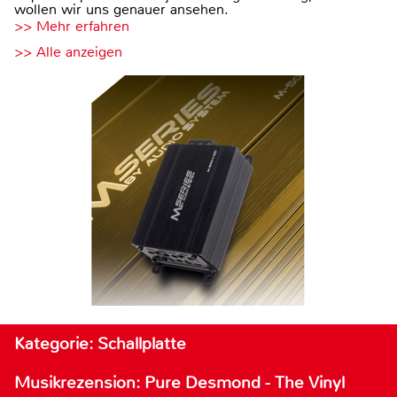
wollen wir uns genauer ansehen.
>> Mehr erfahren
>> Alle anzeigen
Kategorie: Schallplatte
Musikrezension: Pure Desmond - The Vinyl