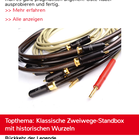
ausprobieren und fertig.
>> Mehr erfahren
>> Alle anzeigen
Topthema: Klassische Zweiwege-Standbox
mit historischen Wurzeln
Rückkehr der Legende