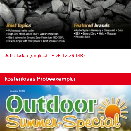
Jetzt laden (englisch, PDF, 12.29 MB)
kostenloses Probeexemplar