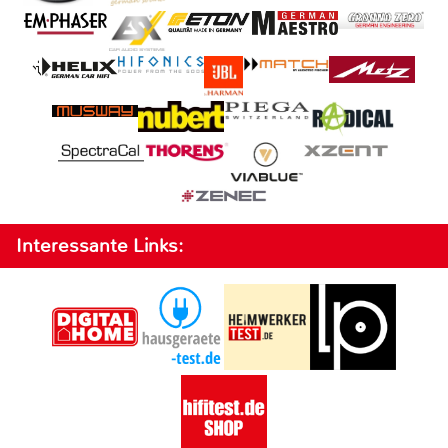
Interessante Links: