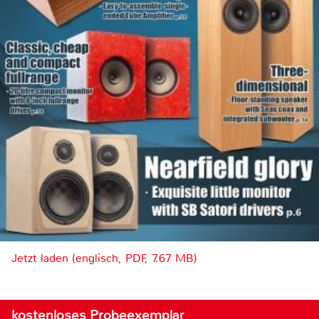
Jetzt laden (englisch, PDF, 7.67 MB)
kostenloses Probeexemplar