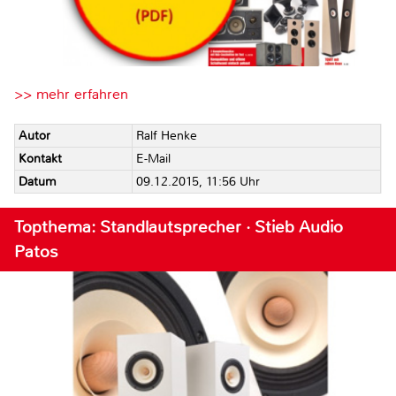
>> mehr erfahren
Autor
Ralf Henke
Kontakt
E-Mail
Datum
09.12.2015, 11:56 Uhr
Topthema: Standlautsprecher · Stieb Audio
Patos