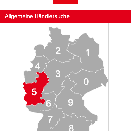
Allgemeine Händlersuche