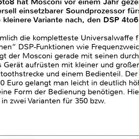
o8 hat Mosconi vor einem Jahr gezei
rsell einsetzbarer Soundprozessor für
 kleinere Variante nach, den DSP 4to6
emlich die kompletteste Universalwaffe 
hen“ DSP-Funktionen wie Frequenzweich
gt der Mosconi gerade mit seinen durc
s Gerät aufrüsten mit kleiner und großer 
toothstrecke und einem Bedienteil. Der 
 Euro gelangt man leicht in deutlich h
eine Form der Bedienung benötigen. Hie
in zwei Varianten für 350 bzw.