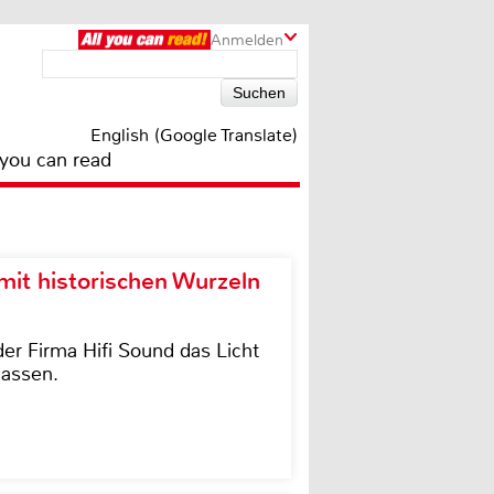
Anmelden
English (Google Translate)
 you can read
it historischen Wurzeln
der Firma Hifi Sound das Licht
lassen.