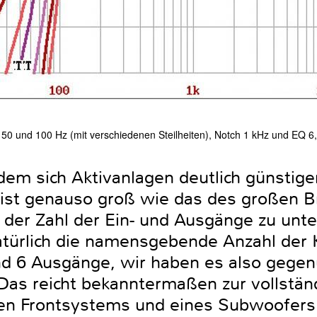
 und 100 Hz (mit verschiedenen Steilheiten), Notch 1 kHz und EQ 6
dem sich Aktivanlagen deutlich günstiger
ist genauso groß wie das des großen Br
n der Zahl der Ein- und Ausgänge zu unt
atürlich die namensgebende Anzahl der 
nd 6 Ausgänge, wir haben es also gegen
. Das reicht bekanntermaßen zur vollstä
en Frontsystems und eines Subwoofers