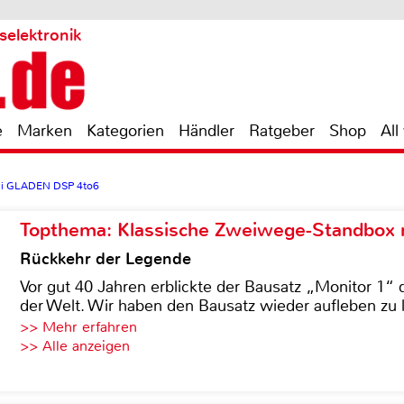
selektronik
e
Marken
Kategorien
Händler
Ratgeber
Shop
All
i GLADEN DSP 4to6
Topthema: Klassische Zweiwege-Standbox m
Rückkehr der Legende
Vor gut 40 Jahren erblickte der Bausatz „Monitor 1“ 
der Welt. Wir haben den Bausatz wieder aufleben zu 
>> Mehr erfahren
>> Alle anzeigen