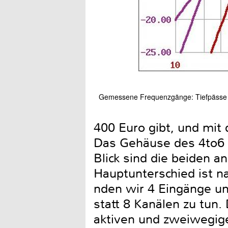
Gemessene Frequenzgänge: Tiefpässe 50
400 Euro gibt, und mit 
Das Gehäuse des 4to6 
Blick sind die beiden a
Hauptunterschied ist n
nden wir 4 Eingänge u
statt 8 Kanälen zu tun
aktiven und zweiwegig