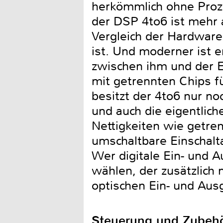
herkömmlich ohne Proze
der DSP 4to6 ist mehr 
Vergleich der Hardware
ist. Und moderner ist 
zwischen ihm und der E
mit getrennten Chips f
besitzt der 4to6 nur no
und auch die eigentlic
Nettigkeiten wie getren
umschaltbare Einschalt
Wer digitale Ein- und 
wählen, der zusätzlich 
optischen Ein- und Aus
Steuerung und Zubeh