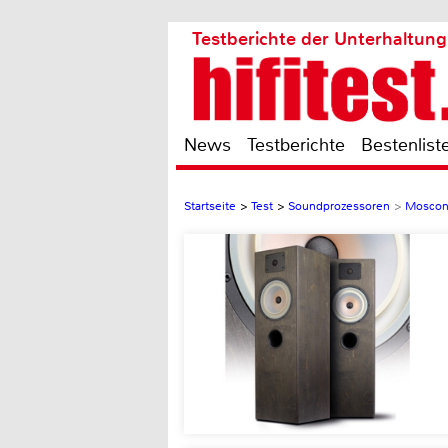
Testberichte der Unterhaltung
News
Testberichte
Bestenlist
Startseite
>
Test
>
Soundprozessoren
>
Moscon