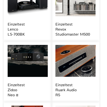
Einzeltest
Einzeltest
Lenco
Revox
LS-700BK
Studiomaster M500
Einzeltest
Einzeltest
Zidoo
Ruark Audio
Neo α
R5