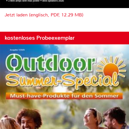
Jetzt laden (englisch, PDF, 12.29 MB)
kostenloses Probeexemplar