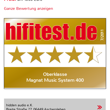
Ganze Bewertung anzeigen
7/2011
Oberklasse
Magnat Music System 400
hidden audio e.K.
Breite Straße 27,
06449 Aschersleben