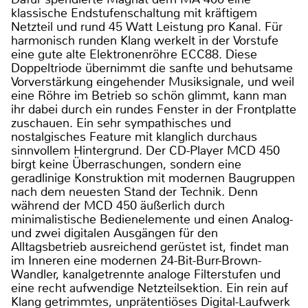
klassische Endstufenschaltung mit kräftigem
Netzteil und rund 45 Watt Leistung pro Kanal. Für
harmonisch runden Klang werkelt in der Vorstufe
eine gute alte Elektronenröhre ECC88. Diese
Doppeltriode übernimmt die sanfte und behutsame
Vorverstärkung eingehender Musiksignale, und weil
eine Röhre im Betrieb so schön glimmt, kann man
ihr dabei durch ein rundes Fenster in der Frontplatte
zuschauen. Ein sehr sympathisches und
nostalgisches Feature mit klanglich durchaus
sinnvollem Hintergrund. Der CD-Player MCD 450
birgt keine Überraschungen, sondern eine
geradlinige Konstruktion mit modernen Baugruppen
nach dem neuesten Stand der Technik. Denn
während der MCD 450 äußerlich durch
minimalistische Bedienelemente und einen Analog-
und zwei digitalen Ausgängen für den
Alltagsbetrieb ausreichend gerüstet ist, findet man
im Inneren eine modernen 24-Bit-Burr-Brown-
Wandler, kanalgetrennte analoge Filterstufen und
eine recht aufwendige Netzteilsektion. Ein rein auf
Klang getrimmtes, unprätentiöses Digital-Laufwerk