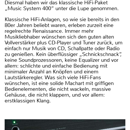
Diesmal haben wir das klassische HiFi-Paket
„Music System 400“ unter die Lupe genommen.
Klassische HiFi-Anlagen, so wie sie bereits in den
80er Jahren beliebt waren, erleben zurzeit eine
regelrechte Renaissance. Immer mehr
Musikliebhaber wünschen sich den guten alten
Vollverstärker plus CD-Player und Tuner zurück, um
einfach nur Musik von CD, Schallpatte oder Radio
zu genießen. Kein überflüssiger „Schnickschnack“,
keine Soundprozessoren, keine Equalizer und vor
allem: schlichte und einfache Bedienung mit
minimaler Anzahl an Knöpfen und einem
Lautstärkeregler. Was sich viele HiFi-Fans
wünschen, ist eine solide Machart mit griffigen
Bedienelementen, die nicht wackeln, massive
Gehäuse, die nicht klappern, und vor allem:
erstklassigen Klang.