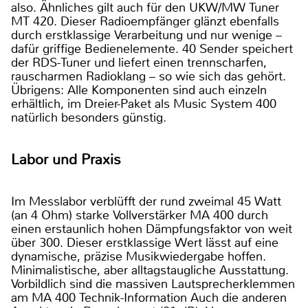
also. Ähnliches gilt auch für den UKW/MW Tuner
MT 420. Dieser Radioempfänger glänzt ebenfalls
durch erstklassige Verarbeitung und nur wenige –
dafür griffige Bedienelemente. 40 Sender speichert
der RDS-Tuner und liefert einen trennscharfen,
rauscharmen Radioklang – so wie sich das gehört.
Übrigens: Alle Komponenten sind auch einzeln
erhältlich, im Dreier-Paket als Music System 400
natürlich besonders günstig.
Labor und Praxis
Im Messlabor verblüfft der rund zweimal 45 Watt
(an 4 Ohm) starke Vollverstärker MA 400 durch
einen erstaunlich hohen Dämpfungsfaktor von weit
über 300. Dieser erstklassige Wert lässt auf eine
dynamische, präzise Musikwiedergabe hoffen.
Minimalistische, aber alltagstaugliche Ausstattung.
Vorbildlich sind die massiven Lautsprecherklemmen
am MA 400 Technik-Information Auch die anderen