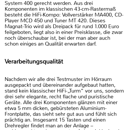
System 400 gerecht werden. Aus drei
Komponenten im klassischen 43-cm-Rastermaß
besteht die HiFi-Kompo: Vollverstärker MA400, CD-
Player MCD 450 und Tuner MT 420. Dieses
Magnat-Trio wird als Dreipack für rund 1.000 Euro
feilgeboten, liegt also in einer Preisklasse, die zwar
noch überschaubar ist, bei der man aber auch
schon einiges an Qualität erwarten darf.
Verarbeitungsqualität
Nachdem wir alle drei Testmuster im Hörraum
ausgepackt und übereinander aufgebaut hatten,
stand kein klassischer HiFi-„Turm“ vor uns, sondern
drei sehr elegante, recht flache und puristische
Geräte. Alle drei Komponenten glänzen mit einer
etwa 5 mm dicken, gebürsteten Aluminium-
Frontplatte, das sieht sehr gut aus und fühlt sich
prächtig an. Insgesamt 15 Tasten und einen
Drehregler findet man an der Anlage –