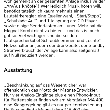
wohlgemerkt an der gesamten Anlage inklusive der
„An/Aus Knöpfe“! Wer lediglich Musik hören will,
benötigt tatsächlich kaum mehr als einen
Lautstärkeregler, eine Quellenwahl, „Start/Stopp“,
„Schublade-Auf“ und Titelsprung am CD-Player
sowie einige Sendertasten am Tuner. Mehr hat die
Magnat-Kombi nicht zu bieten – und das ist auch
gut so. Viel wichtiger sind die soliden
Lautsprecherkabel-Schraubklemmen und „echte“
Netzschalter an jedem der drei Geräte; der Standby-
Stromverbrauch der Anlage kann also zeitgemäß
auf Null reduziert werden.
Ausstattung
„Beschränkung auf das Wesentliche“ war
offensichtlich das Motto der Magnat-Entwickler.
Nur vier Analog-Eingänge plus einen Phono-Input
für Plattenspieler finden wir am Verstärker MA 400,
eine Klangregelung gibt es nur per Fernbedienung.
Dafür spendierte Magnat dem MA 400 eine