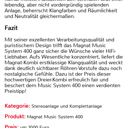
lebendig, aber nicht vordergründig spielenden
Anlage, beherrscht Klangfarben und Räumlichkeit
und Neutralität gleichermaßen.
Fazit
Mit seiner exzellenten Verarbeitungsqualität und
puristischem Design trifft das Magnat Music
System 400 ganz sicher die Wünsche vieler HiFi-
Liebhaber. Aufs Wesentliche konzentriert, liefert die
Magnat-Kombi erstklassige Klangqualität und weckt
dank deutlich sichtbarer Röhren-Vorstufe dazu noch
nostalgische Gefühle. Dazu ist der Preis dieser
hochwertigen Dreier-Kombi erfreulich fair und
beschert dem Music System 400 einen verdienten
Preistipp!
Kategorie:
Stereoanlage und Komplettanlage
Produkt:
Magnat Music System 400
Preis:
um 1000 Euro