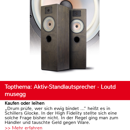
Topthema: Aktiv-Standlautsprecher · Loutd
musegg
Kaufen oder leihen
„Drum prüfe, wer sich ewig bindet ...“ heißt es in
Schillers Glocke. In der High Fidelity stellte sich eine
solche Frage bisher nicht. In der Regel ging man zum
Händler und tauschte Geld gegen Ware.
>> Mehr erfahren