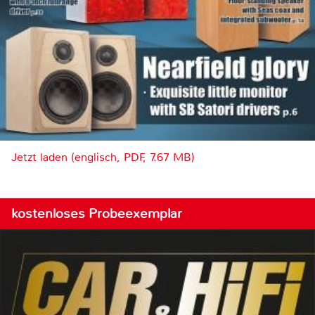
Jetzt laden (englisch, PDF, 7.67 MB)
kostenloses Probeexemplar