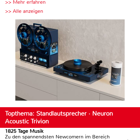
>> Mehr erfahren
>> Alle anzeigen
Topthema: Standlautsprecher · Neuron
Acoustic Trivion
1825 Tage Musik
Zu den spannendsten Newcomern im Bereich