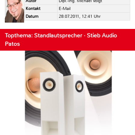
Autor
Dipl.-Ing. Michael Voigt
Kontakt
E-Mail
Datum
28.07.2011, 12:41 Uhr
Topthema: Standlautsprecher · Stieb Audio
Patos