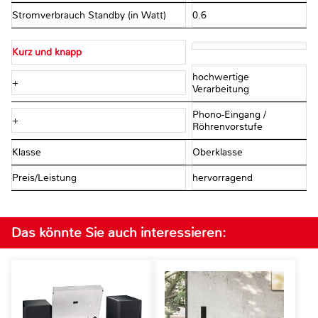
Stromverbrauch Standby (in Watt)
0.6
Kurz und knapp
hochwertige
+
Verarbeitung
Phono-Eingang /
+
Röhrenvorstufe
Klasse
Oberklasse
Preis/Leistung
hervorragend
Das könnte Sie auch interessieren: