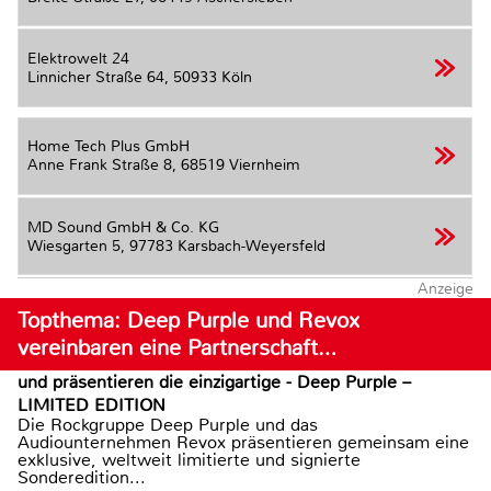
Elektrowelt 24
Linnicher Straße 64,
50933 Köln
Home Tech Plus GmbH
Anne Frank Straße 8,
68519 Viernheim
MD Sound GmbH & Co. KG
Wiesgarten 5,
97783 Karsbach-Weyersfeld
Anzeige
Topthema: Deep Purple und Revox
vereinbaren eine Partnerschaft…
und präsentieren die einzigartige - Deep Purple –
LIMITED EDITION
Die Rockgruppe Deep Purple und das
Audiounternehmen Revox präsentieren gemeinsam eine
exklusive, weltweit limitierte und signierte
Sonderedition...