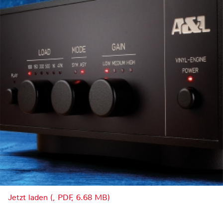
Jetzt laden (, PDF, 6.68 MB)