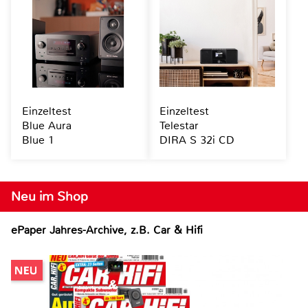
Einzeltest
Einzeltest
Blue Aura
Telestar
Blue 1
DIRA S 32i CD
Neu im Shop
ePaper Jahres-Archive, z.B. Car & Hifi