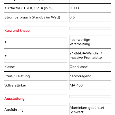
Klirrfaktor ( 1 kHz, 0 dB) (in %)
0.003
Stromverbrauch Standby (in Watt)
0.6
Kurz und knapp
hochwertige
+
Verarbeitung
24-Bit-DA-Wandler /
+
massive Frontplatte
Klasse
Oberklasse
Preis / Leistung
hervorragend
Vollverstärker
MA 400
Ausstattung
Aluminium gebürstet
Ausführung
Schwarz