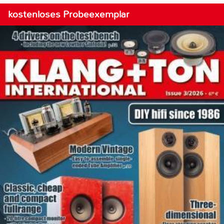
kostenloses Probeexemplar