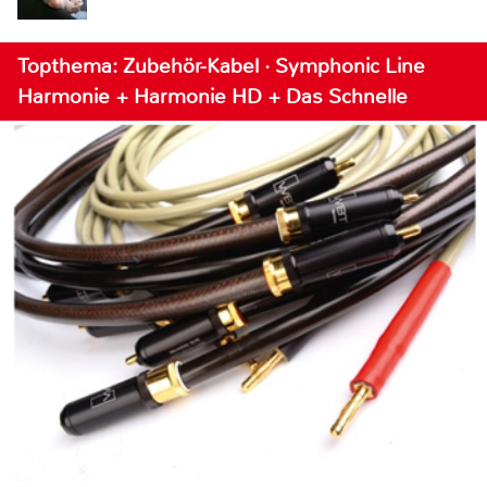
Topthema: Zubehör-Kabel · Symphonic Line
Harmonie + Harmonie HD + Das Schnelle