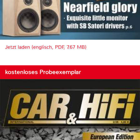
Jetzt laden (englisch, PDF, 7.67 MB)
kostenloses Probeexemplar