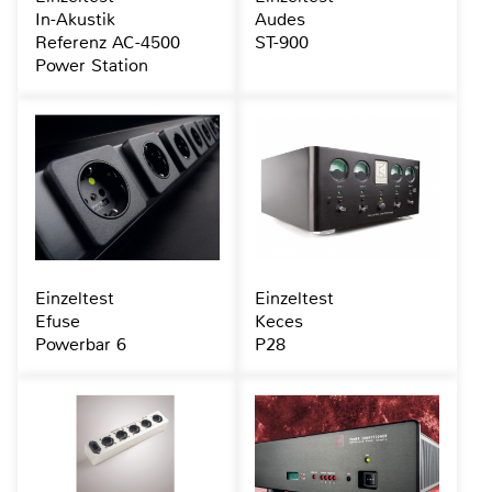
In-Akustik
Audes
Referenz AC-4500
ST-900
Power Station
Einzeltest
Einzeltest
Efuse
Keces
Powerbar 6
P28