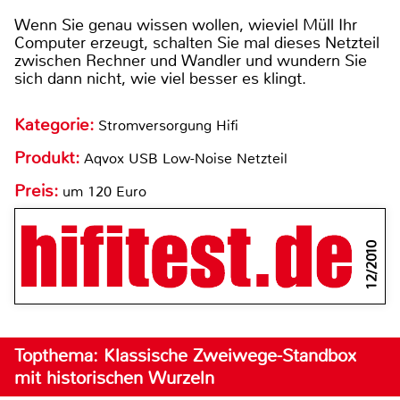
Wenn Sie genau wissen wollen, wieviel Müll Ihr
Computer erzeugt, schalten Sie mal dieses Netzteil
zwischen Rechner und Wandler und wundern Sie
sich dann nicht, wie viel besser es klingt.
Kategorie:
Stromversorgung Hifi
Produkt:
Aqvox USB Low-Noise Netzteil
Preis:
um 120 Euro
12/2010
Topthema: Klassische Zweiwege-Standbox
mit historischen Wurzeln