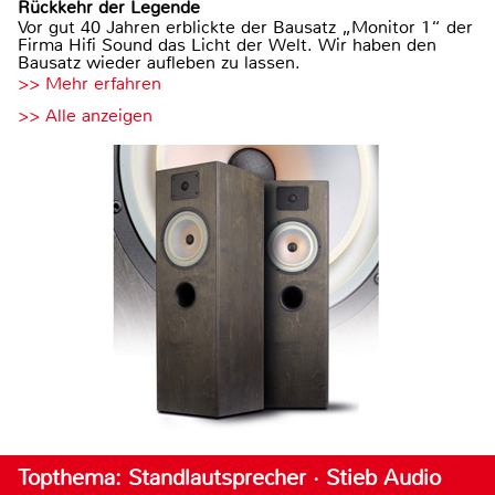
Rückkehr der Legende
Vor gut 40 Jahren erblickte der Bausatz „Monitor 1“ der
Firma Hifi Sound das Licht der Welt. Wir haben den
Bausatz wieder aufleben zu lassen.
>> Mehr erfahren
>> Alle anzeigen
Topthema: Standlautsprecher · Stieb Audio