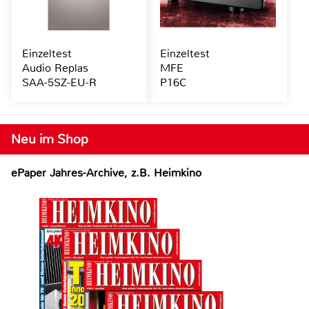
Einzeltest
Einzeltest
Audio Replas
MFE
SAA-5SZ-EU-R
P16C
Neu im Shop
ePaper Jahres-Archive, z.B. Heimkino