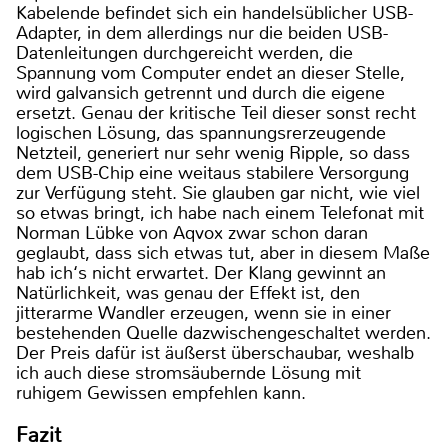
Kabelende befindet sich ein handelsüblicher USB-
Adapter, in dem allerdings nur die beiden USB-
Datenleitungen durchgereicht werden, die
Spannung vom Computer endet an dieser Stelle,
wird galvansich getrennt und durch die eigene
ersetzt. Genau der kritische Teil dieser sonst recht
logischen Lösung, das spannungsrerzeugende
Netzteil, generiert nur sehr wenig Ripple, so dass
dem USB-Chip eine weitaus stabilere Versorgung
zur Verfügung steht. Sie glauben gar nicht, wie viel
so etwas bringt, ich habe nach einem Telefonat mit
Norman Lübke von Aqvox zwar schon daran
geglaubt, dass sich etwas tut, aber in diesem Maße
hab ich‘s nicht erwartet. Der Klang gewinnt an
Natürlichkeit, was genau der Effekt ist, den
jitterarme Wandler erzeugen, wenn sie in einer
bestehenden Quelle dazwischengeschaltet werden.
Der Preis dafür ist äußerst überschaubar, weshalb
ich auch diese stromsäubernde Lösung mit
ruhigem Gewissen empfehlen kann.
Fazit