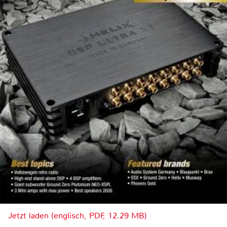
Jetzt laden (englisch, PDF, 12.29 MB)