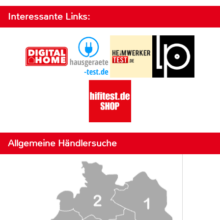
Interessante Links:
Allgemeine Händlersuche