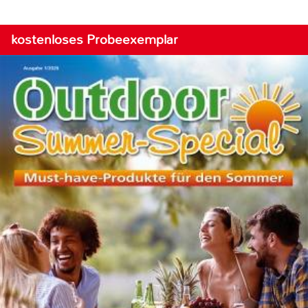
kostenloses Probeexemplar