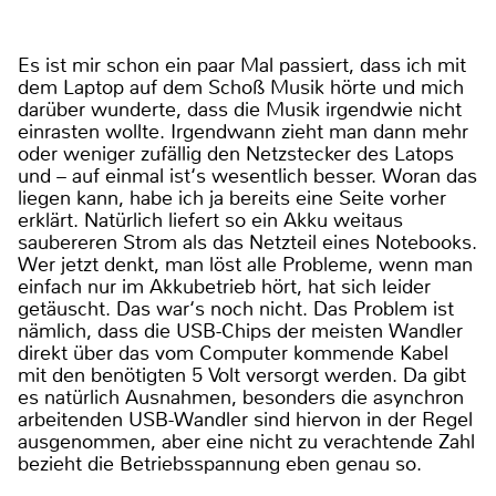
Es ist mir schon ein paar Mal passiert, dass ich mit
dem Laptop auf dem Schoß Musik hörte und mich
darüber wunderte, dass die Musik irgendwie nicht
einrasten wollte. Irgendwann zieht man dann mehr
oder weniger zufällig den Netzstecker des Latops
und – auf einmal ist‘s wesentlich besser. Woran das
liegen kann, habe ich ja bereits eine Seite vorher
erklärt. Natürlich liefert so ein Akku weitaus
saubereren Strom als das Netzteil eines Notebooks.
Wer jetzt denkt, man löst alle Probleme, wenn man
einfach nur im Akkubetrieb hört, hat sich leider
getäuscht. Das war‘s noch nicht. Das Problem ist
nämlich, dass die USB-Chips der meisten Wandler
direkt über das vom Computer kommende Kabel
mit den benötigten 5 Volt versorgt werden. Da gibt
es natürlich Ausnahmen, besonders die asynchron
arbeitenden USB-Wandler sind hiervon in der Regel
ausgenommen, aber eine nicht zu verachtende Zahl
bezieht die Betriebsspannung eben genau so.