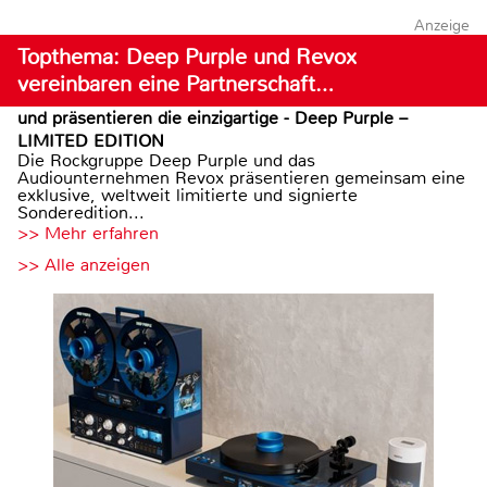
Anzeige
Topthema: Deep Purple und Revox
vereinbaren eine Partnerschaft…
und präsentieren die einzigartige - Deep Purple –
LIMITED EDITION
Die Rockgruppe Deep Purple und das
Audiounternehmen Revox präsentieren gemeinsam eine
exklusive, weltweit limitierte und signierte
Sonderedition...
>> Mehr erfahren
>> Alle anzeigen