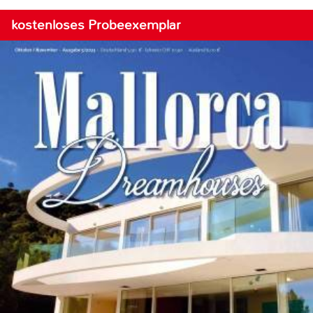
kostenloses Probeexemplar