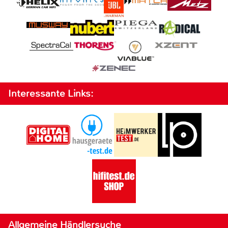
Interessante Links:
Allgemeine Händlersuche