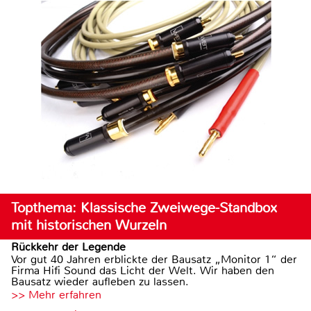
Topthema: Klassische Zweiwege-Standbox
mit historischen Wurzeln
Rückkehr der Legende
Vor gut 40 Jahren erblickte der Bausatz „Monitor 1“ der
Firma Hifi Sound das Licht der Welt. Wir haben den
Bausatz wieder aufleben zu lassen.
>> Mehr erfahren