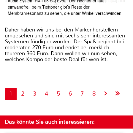
Audio System HX 165 SQ Evo2: Der Hochtöner läuft
einwandfrei, beim Tieftöner gibt’s Reste der
Membranresonanz zu sehen, die unter Winkel verschwinden
Daher haben wir uns bei den Markenherstellern
umgesehen und sind mit sechs sehr interessanten
Systemen fündig geworden. Der Spaß beginnt bei
moderaten 270 Euro und endet bei merklich
teureren 360 Euro. Dann wollen wir nun sehen,
welches Kompo der beste Deal für wen ist.
1
2
3
4
5
6
7
8
Das könnte Sie auch interessieren: