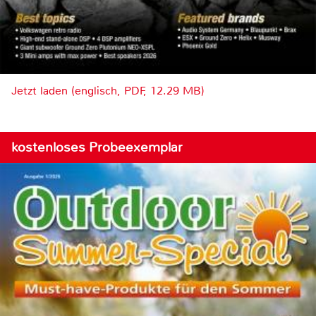
Jetzt laden (englisch, PDF, 12.29 MB)
kostenloses Probeexemplar