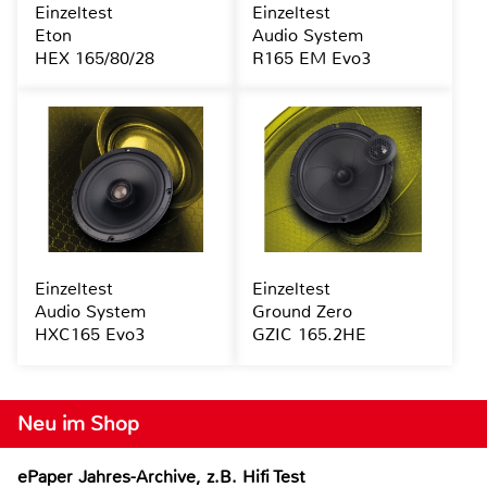
Einzeltest
Einzeltest
Eton
Audio System
HEX 165/80/28
R165 EM Evo3
Einzeltest
Einzeltest
Audio System
Ground Zero
HXC165 Evo3
GZIC 165.2HE
Neu im Shop
ePaper Jahres-Archive, z.B. Hifi Test