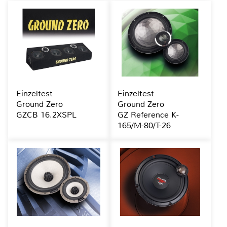
Einzeltest
Einzeltest
Ground Zero
Ground Zero
GZCB 16.2XSPL
GZ Reference K-
165/M-80/T-26