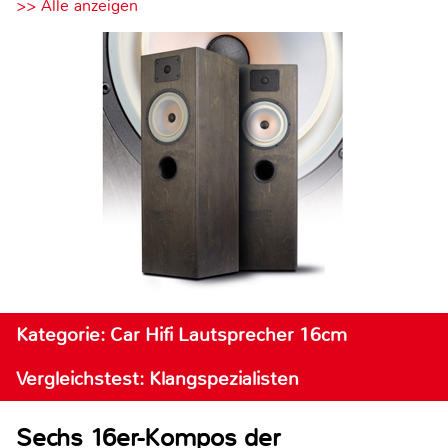
>> Alle anzeigen
Kategorie: Car Hifi Lautsprecher 16cm
Vergleichstest: Klangspezialisten
Sechs 16er-Kompos der