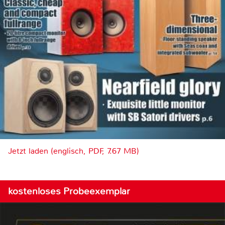
Jetzt laden (englisch, PDF, 7.67 MB)
kostenloses Probeexemplar