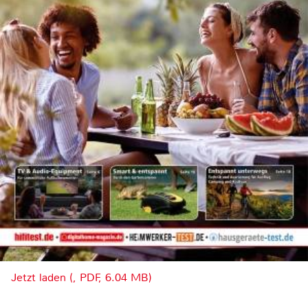
Jetzt laden (, PDF, 6.04 MB)