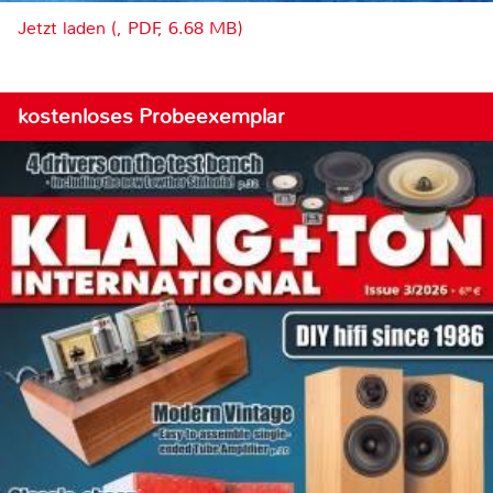
Jetzt laden (, PDF, 6.68 MB)
kostenloses Probeexemplar