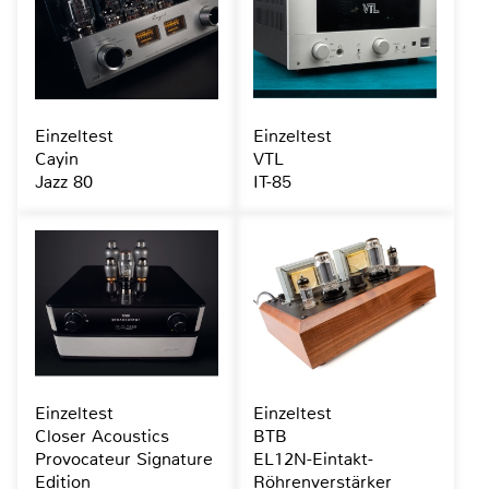
Einzeltest
Einzeltest
Cayin
VTL
Jazz 80
IT-85
Einzeltest
Einzeltest
Closer Acoustics
BTB
Provocateur Signature
EL12N-Eintakt-
Edition
Röhrenverstärker