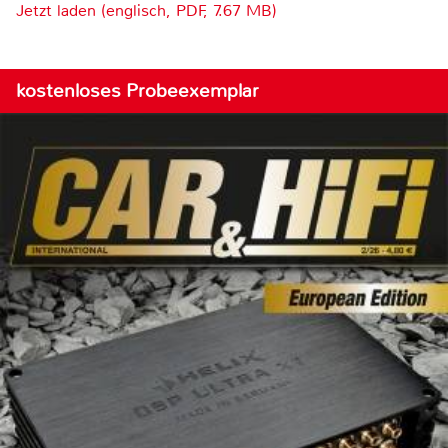
Jetzt laden (englisch, PDF, 7.67 MB)
kostenloses Probeexemplar