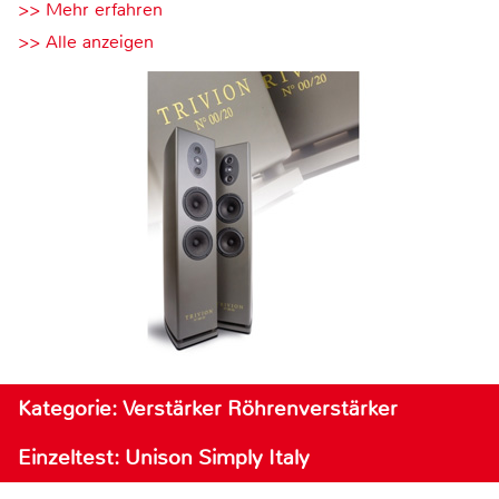
>> Mehr erfahren
>> Alle anzeigen
Kategorie: Verstärker Röhrenverstärker
Einzeltest: Unison Simply Italy