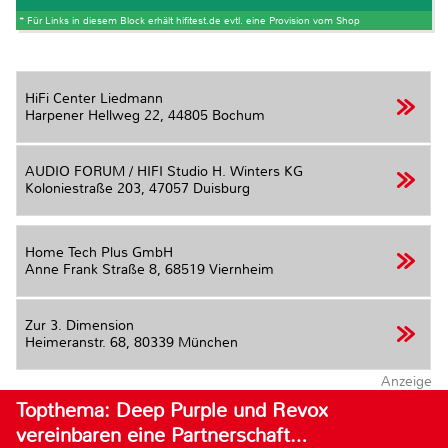
* Für Links in diesem Block erhält hifitest.de evtl. eine Provision vom Shop
HiFi Center Liedmann
Harpener Hellweg 22,
44805 Bochum
AUDIO FORUM / HIFI Studio H. Winters KG
Koloniestraße 203,
47057 Duisburg
Home Tech Plus GmbH
Anne Frank Straße 8,
68519 Viernheim
Zur 3. Dimension
Heimeranstr. 68,
80339 München
Anzeige
Topthema: Deep Purple und Revox
vereinbaren eine Partnerschaft…