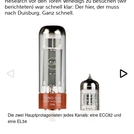
Research vor den Toren Venedigs zu besuchen (wir
berichteten) war schnell klar: Der hier, der muss
nach Duisburg. Ganz schnell.
Die zwei Hauptprotagonisten jedes Kanals: eine ECC82 und
eine EL34