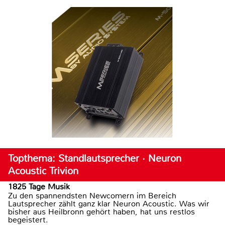
Topthema: Standlautsprecher · Neuron
Acoustic Trivion
1825 Tage Musik
Zu den spannendsten Newcomern im Bereich
Lautsprecher zählt ganz klar Neuron Acoustic. Was wir
bisher aus Heilbronn gehört haben, hat uns restlos
begeistert.