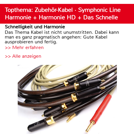
Topthema: Zubehör-Kabel · Symphonic Line
Harmonie + Harmonie HD + Das Schnelle
Schnelligkeit und Harmonie
Das Thema Kabel ist nicht unumstritten. Dabei kann
man es ganz pragmatisch angehen: Gute Kabel
ausprobieren und fertig.
>> Mehr erfahren
>> Alle anzeigen