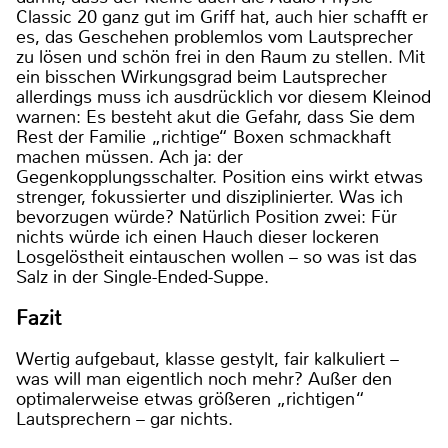
Classic 20 ganz gut im Griff hat, auch hier schafft er
es, das Geschehen problemlos vom Lautsprecher
zu lösen und schön frei in den Raum zu stellen. Mit
ein bisschen Wirkungsgrad beim Lautsprecher
allerdings muss ich ausdrücklich vor diesem Kleinod
warnen: Es besteht akut die Gefahr, dass Sie dem
Rest der Familie „richtige“ Boxen schmackhaft
machen müssen. Ach ja: der
Gegenkopplungsschalter. Position eins wirkt etwas
strenger, fokussierter und disziplinierter. Was ich
bevorzugen würde? Natürlich Position zwei: Für
nichts würde ich einen Hauch dieser lockeren
Losgelöstheit eintauschen wollen – so was ist das
Salz in der Single-Ended-Suppe.
Fazit
Wertig aufgebaut, klasse gestylt, fair kalkuliert –
was will man eigentlich noch mehr? Außer den
optimalerweise etwas größeren „richtigen“
Lautsprechern – gar nichts.