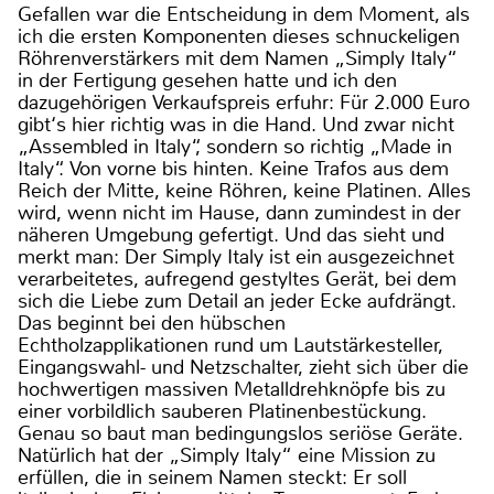
Gefallen war die Entscheidung in dem Moment, als
ich die ersten Komponenten dieses schnuckeligen
Röhrenverstärkers mit dem Namen „Simply Italy“
in der Fertigung gesehen hatte und ich den
dazugehörigen Verkaufspreis erfuhr: Für 2.000 Euro
gibt‘s hier richtig was in die Hand. Und zwar nicht
„Assembled in Italy“, sondern so richtig „Made in
Italy“. Von vorne bis hinten. Keine Trafos aus dem
Reich der Mitte, keine Röhren, keine Platinen. Alles
wird, wenn nicht im Hause, dann zumindest in der
näheren Umgebung gefertigt. Und das sieht und
merkt man: Der Simply Italy ist ein ausgezeichnet
verarbeitetes, aufregend gestyltes Gerät, bei dem
sich die Liebe zum Detail an jeder Ecke aufdrängt.
Das beginnt bei den hübschen
Echtholzapplikationen rund um Lautstärkesteller,
Eingangswahl- und Netzschalter, zieht sich über die
hochwertigen massiven Metalldrehknöpfe bis zu
einer vorbildlich sauberen Platinenbestückung.
Genau so baut man bedingungslos seriöse Geräte.
Natürlich hat der „Simply Italy“ eine Mission zu
erfüllen, die in seinem Namen steckt: Er soll