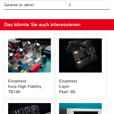
Garantie (in Jahre)
2
Das könnte Sie auch interessieren:
Einzeltest
Einzeltest
Kora High Fidelity
Cayin
TB140
Pearl 30i