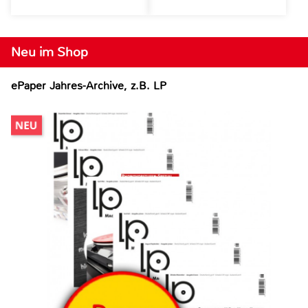
Neu im Shop
ePaper Jahres-Archive, z.B. LP