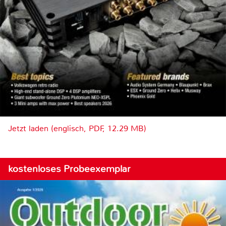
Jetzt laden (englisch, PDF, 12.29 MB)
kostenloses Probeexemplar