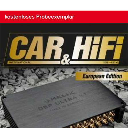
kostenloses Probeexemplar