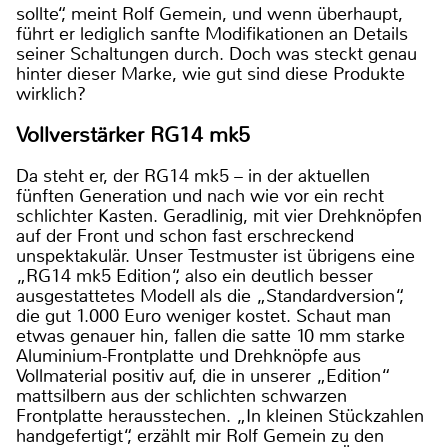
sollte“, meint Rolf Gemein, und wenn überhaupt,
führt er lediglich sanfte Modifikationen an Details
seiner Schaltungen durch. Doch was steckt genau
hinter dieser Marke, wie gut sind diese Produkte
wirklich?
Vollverstärker RG14 mk5
Da steht er, der RG14 mk5 – in der aktuellen
fünften Generation und nach wie vor ein recht
schlichter Kasten. Geradlinig, mit vier Drehknöpfen
auf der Front und schon fast erschreckend
unspektakulär. Unser Testmuster ist übrigens eine
„RG14 mk5 Edition“, also ein deutlich besser
ausgestattetes Modell als die „Standardversion“,
die gut 1.000 Euro weniger kostet. Schaut man
etwas genauer hin, fallen die satte 10 mm starke
Aluminium-Frontplatte und Drehknöpfe aus
Vollmaterial positiv auf, die in unserer „Edition“
mattsilbern aus der schlichten schwarzen
Frontplatte herausstechen. „In kleinen Stückzahlen
handgefertigt“, erzählt mir Rolf Gemein zu den