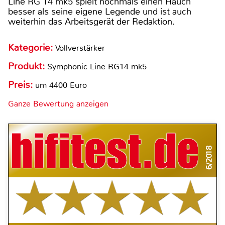
Line RG 14 mk5 spielt nochmals einen Hauch
besser als seine eigene Legende und ist auch
weiterhin das Arbeitsgerät der Redaktion.
Kategorie:
Vollverstärker
Produkt:
Symphonic Line RG14 mk5
Preis:
um 4400 Euro
Ganze Bewertung anzeigen
6/2018