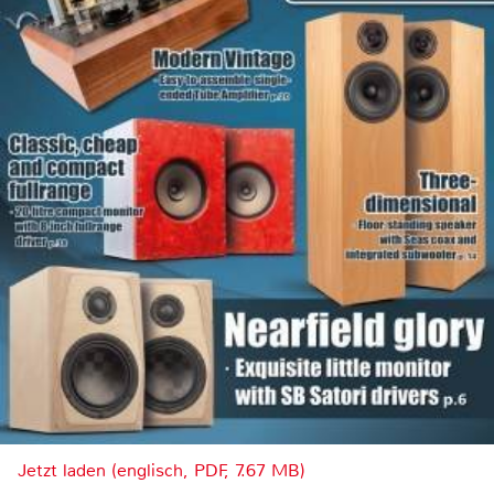
Jetzt laden (englisch, PDF, 7.67 MB)