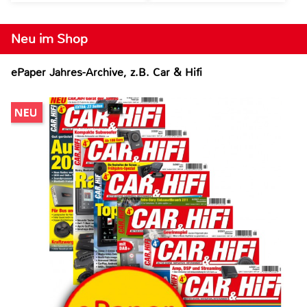
Neu im Shop
ePaper Jahres-Archive, z.B. Car & Hifi