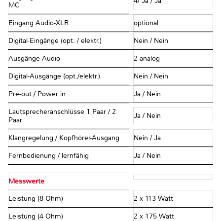
4/ Ja / Ja
MC
Eingang Audio-XLR
optional
Digital-Eingänge (opt. / elektr.)
Nein / Nein
Ausgänge Audio
2 analog
Digital-Ausgänge (opt./elektr.)
Nein / Nein
Pre-out / Power in
Ja / Nein
Lautsprecheranschlüsse 1 Paar / 2
Ja / Nein
Paar
Klangregelung / Kopfhörer-Ausgang
Nein / Ja
Fernbedienung / lernfähig
Ja / Nein
Messwerte
Leistung (8 Ohm)
2 x 113 Watt
Leistung (4 Ohm)
2 x 175 Watt