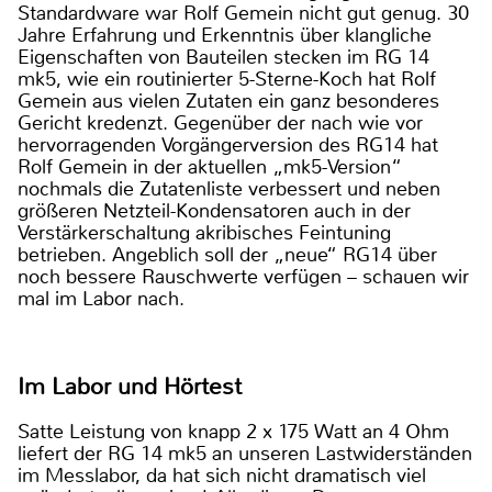
Standardware war Rolf Gemein nicht gut genug. 30
Jahre Erfahrung und Erkenntnis über klangliche
Eigenschaften von Bauteilen stecken im RG 14
mk5, wie ein routinierter 5-Sterne-Koch hat Rolf
Gemein aus vielen Zutaten ein ganz besonderes
Gericht kredenzt. Gegenüber der nach wie vor
hervorragenden Vorgängerversion des RG14 hat
Rolf Gemein in der aktuellen „mk5-Version“
nochmals die Zutatenliste verbessert und neben
größeren Netzteil-Kondensatoren auch in der
Verstärkerschaltung akribisches Feintuning
betrieben. Angeblich soll der „neue“ RG14 über
noch bessere Rauschwerte verfügen – schauen wir
mal im Labor nach.
Im Labor und Hörtest
Satte Leistung von knapp 2 x 175 Watt an 4 Ohm
liefert der RG 14 mk5 an unseren Lastwiderständen
im Messlabor, da hat sich nicht dramatisch viel