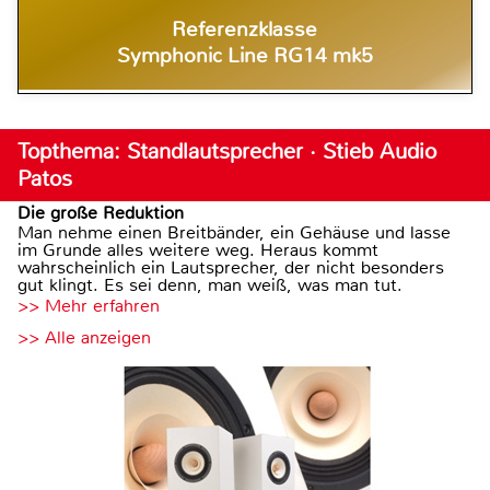
Referenzklasse
Symphonic Line RG14 mk5
Topthema: Standlautsprecher · Stieb Audio
Patos
Die große Reduktion
Man nehme einen Breitbänder, ein Gehäuse und lasse
im Grunde alles weitere weg. Heraus kommt
wahrscheinlich ein Lautsprecher, der nicht besonders
gut klingt. Es sei denn, man weiß, was man tut.
>> Mehr erfahren
>> Alle anzeigen