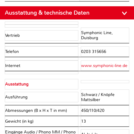
Ausstattung & technische Daten
Symphonic Line,
Vertrieb
Duisburg
Telefon
0203 315656
Internet
www.symphonic-line.de
Ausstattung
Schwarz / Knöpfe
Ausführung
Mattsilber
Abmessungen (B x H x T in mm)
450/110/420
Gewicht (in kg)
13
Eingänge Audio / Phono MM / Phono