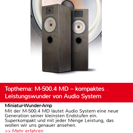
Topthema: M-500.4 MD – kompaktes
Leistungswunder von Audio System
Miniatur-Wunder-Amp
Mit der M-500.4 MD läutet Audio System eine neue
Generation seiner kleinsten Endstufen ein.
Superkompakt und mit jeder Menge Leistung, das
wollen wir uns genauer ansehen.
>> Mehr erfahren