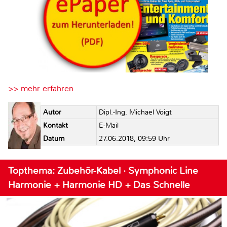
>> mehr erfahren
Autor
Dipl.-Ing. Michael Voigt
Kontakt
E-Mail
Datum
27.06.2018, 09:59 Uhr
Topthema: Zubehör-Kabel · Symphonic Line
Harmonie + Harmonie HD + Das Schnelle