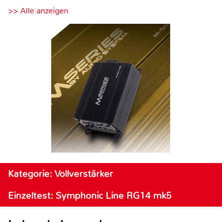
>> Alle anzeigen
Kategorie: Vollverstärker
Einzeltest: Symphonic Line RG14 mk5