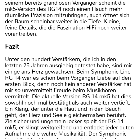
seinem bereits grandiosen Vorgänger scheint die
mk5-Version des RG14 noch einen Hauch mehr
räumliche Präzision mitzubringen, auch öffnet sich
der Raum scheinbar weiter in die Tiefe. Kleine,
feine Details, die die Faszination HiFi noch weiter
vorantreiben.
Fazit
Unter den hundert Verstärkern, die ich in den
letzten 25 Jahren ausgiebig getestet habe, sind mir
einige ans Herz gewachsen. Beim Symphonic Line
RG 14 war es schon beim Vorgänger Liebe auf den
ersten Blick, denn noch kein anderer Verstärker hat
mir so unvermittelt Freude beim Musikhören
vermittelt. Die aktuelle Version RG 14 mk5 hat dies
sowohl noch mal bestätigt als auch weiter vertieft.
Ein Klang, der unter die Haut und in den Bauch
geht, der Herz und Seele gleichermaßen berührt.
Zielsicher und ungemein locker spielt der RG 14
mk5, er klingt weitgreifend und entlockt jeder guten
Aufnahme die wahre Musikalität. Der Symphonic