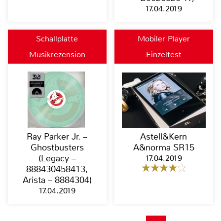
17.04.2019
Schallplatte
Mobiler Player
Musikrezension
Einzeltest
Ray Parker Jr. –
Astell&Kern
Ghostbusters
A&norma SR15
(Legacy –
17.04.2019
888430458413,
Arista – 8884304)
17.04.2019