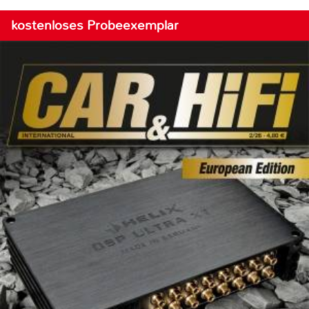
kostenloses Probeexemplar