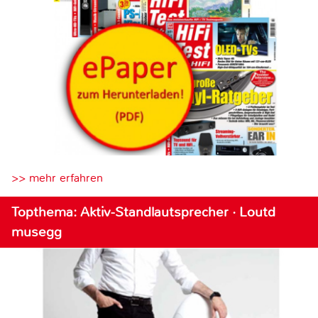
>> mehr erfahren
Topthema: Aktiv-Standlautsprecher · Loutd
musegg