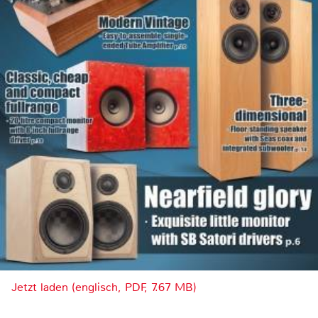
Jetzt laden (englisch, PDF, 7.67 MB)