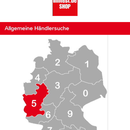
Allgemeine Händlersuche