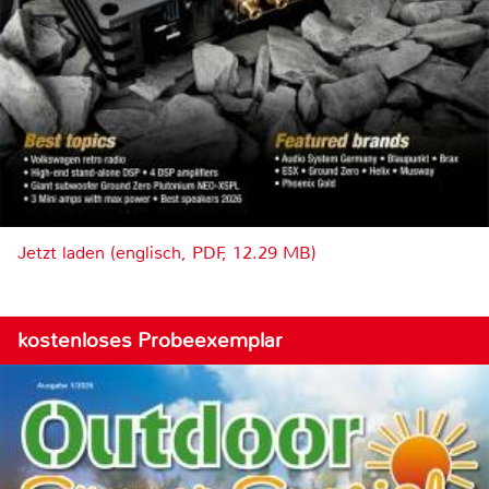
Jetzt laden (englisch, PDF, 12.29 MB)
kostenloses Probeexemplar