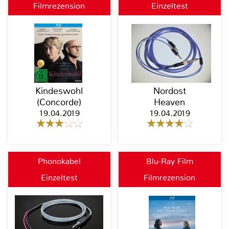
Filmrezension
Einzeltest
Kindeswohl
Nordost
(Concorde)
Heaven
19.04.2019
19.04.2019
Phonokabel
Blu-Ray Film
Einzeltest
Filmrezension