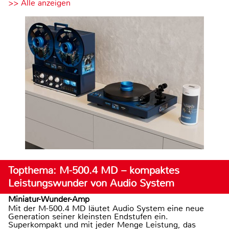
>> Alle anzeigen
Topthema: M-500.4 MD – kompaktes
Leistungswunder von Audio System
Miniatur-Wunder-Amp
Mit der M-500.4 MD läutet Audio System eine neue
Generation seiner kleinsten Endstufen ein.
Superkompakt und mit jeder Menge Leistung, das