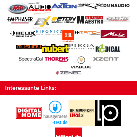
Interessante Links: