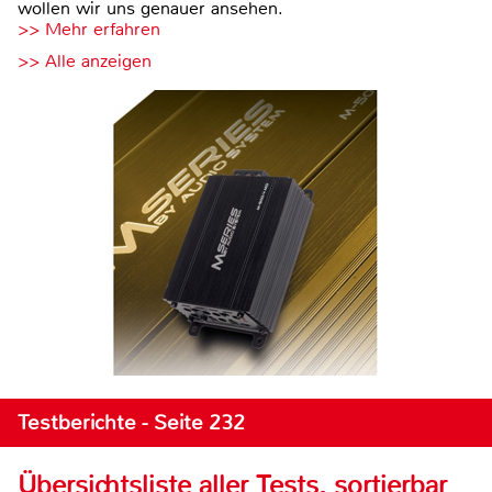
wollen wir uns genauer ansehen.
>> Mehr erfahren
>> Alle anzeigen
Testberichte - Seite 232
Übersichtsliste aller Tests, sortierbar