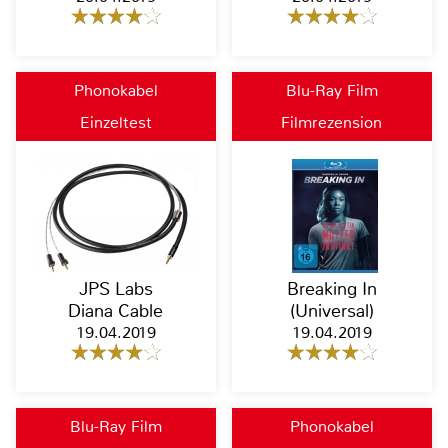
Phonokabel
Blu-Ray Film
Einzeltest
Filmrezension
JPS Labs
Breaking In
Diana Cable
(Universal)
19.04.2019
19.04.2019
Blu-Ray Film
Phonokabel