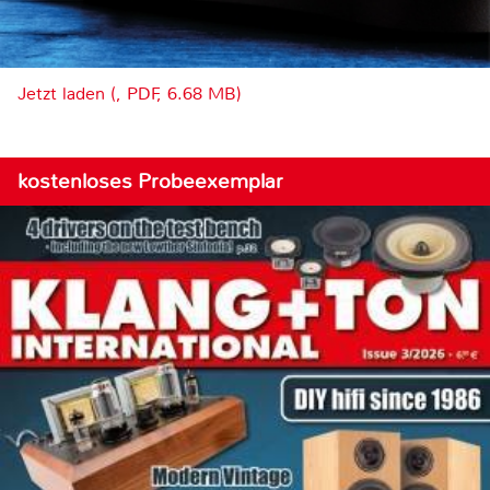
Jetzt laden (, PDF, 6.68 MB)
kostenloses Probeexemplar