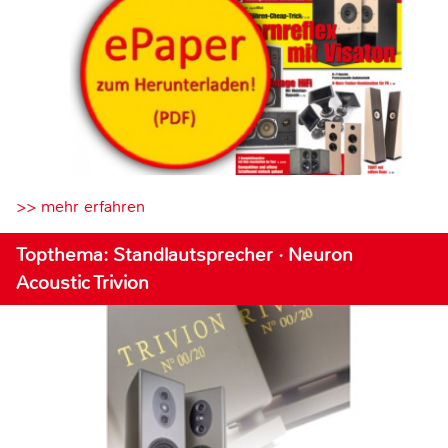
>> mehr erfahren
Topthema: Standlautsprecher · Neuron
Acoustic Trivion