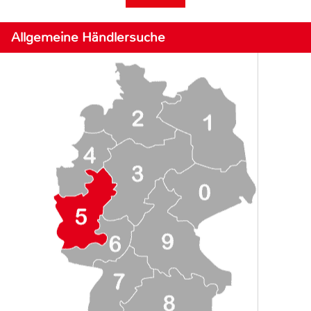
Allgemeine Händlersuche