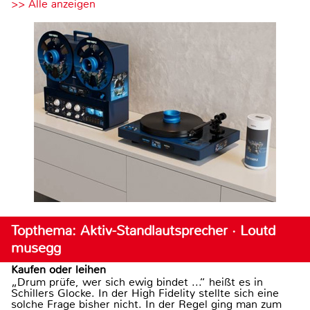
>> Alle anzeigen
Topthema: Aktiv-Standlautsprecher · Loutd
musegg
Kaufen oder leihen
„Drum prüfe, wer sich ewig bindet ...“ heißt es in
Schillers Glocke. In der High Fidelity stellte sich eine
solche Frage bisher nicht. In der Regel ging man zum