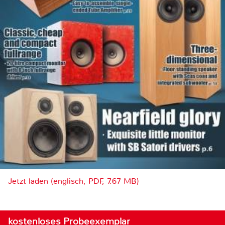
Jetzt laden (englisch, PDF, 7.67 MB)
kostenloses Probeexemplar