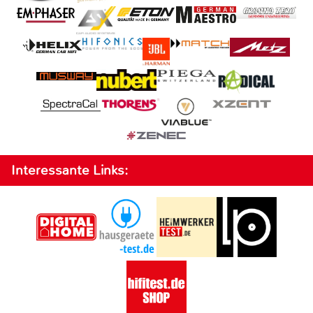
Interessante Links: