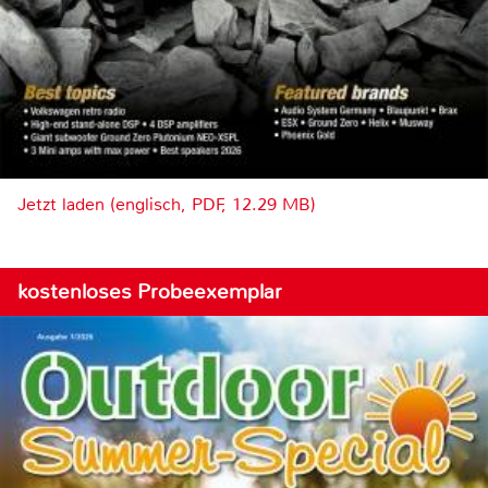
Jetzt laden (englisch, PDF, 12.29 MB)
kostenloses Probeexemplar