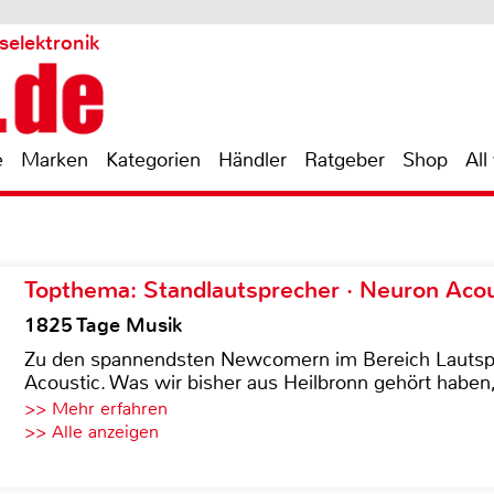
selektronik
e
Marken
Kategorien
Händler
Ratgeber
Shop
All
Topthema: Standlautsprecher · Neuron Acous
1825 Tage Musik
Zu den spannendsten Newcomern im Bereich Lautspre
Acoustic. Was wir bisher aus Heilbronn gehört haben, 
>> Mehr erfahren
>> Alle anzeigen