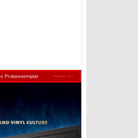
es Probeexemplar