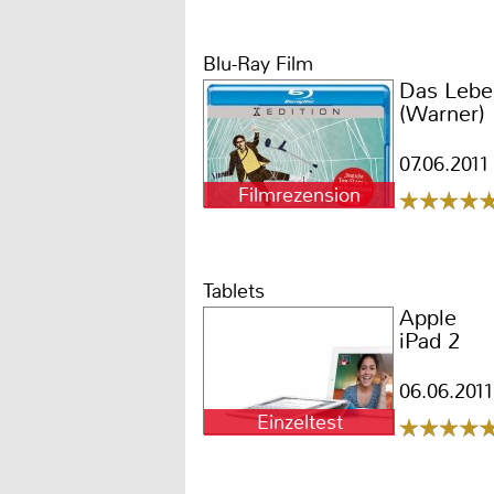
Blu-Ray Film
Das Leben
(Warner)
07.06.2011
Filmrezension
Tablets
Apple
iPad 2
06.06.2011
Einzeltest