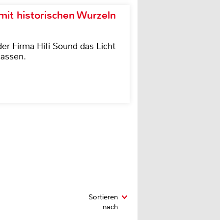
it historischen Wurzeln
der Firma Hifi Sound das Licht
lassen.
Sortieren
nach