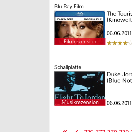
Blu-Ray Film
The Touri
(Kinowelt
06.06.2011
Filmrezension
Schallplatte
Duke Jord
(Blue Not
Musikrezension
06.06.2011