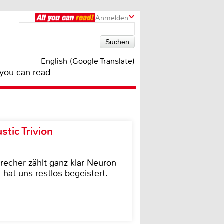
Anmelden
English (Google Translate)
 you can read
tic Trivion
cher zählt ganz klar Neuron
hat uns restlos begeistert.