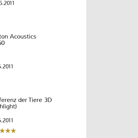
6.2011
ton Acoustics
60
6.2011
erenz der Tiere 3D
hlight)
6.2011