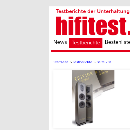
Testberichte der Unterhaltung
News
Bestenlist
Testberichte
Startseite
>
Testberichte
>
Seite 781