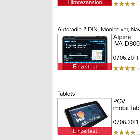
Filmrezension
Autoradio 2 DIN, Moniceiver, Nav
Alpine
IVA-D80
07.06.2011
Einzeltest
Tablets
POV
mobii Tabl
07.06.2011
Einzeltest